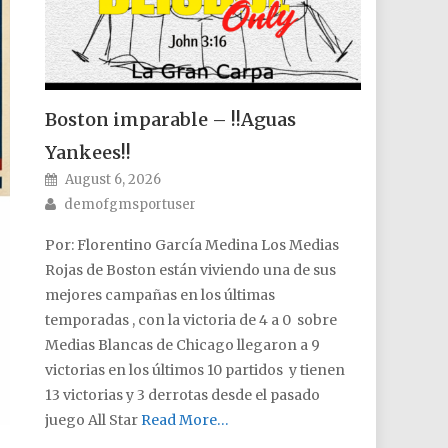
Boston imparable – !!Aguas
Yankees!!
Posted on
August 6, 2026
Author
demofgmsportuser
Por: Florentino García Medina Los Medias
Rojas de Boston están viviendo una de sus
mejores campañas en los últimas
temporadas , con la victoria de 4 a 0 sobre
Medias Blancas de Chicago llegaron a 9
victorias en los últimos 10 partidos y tienen
13 victorias y 3 derrotas desde el pasado
juego All Star
Read More…