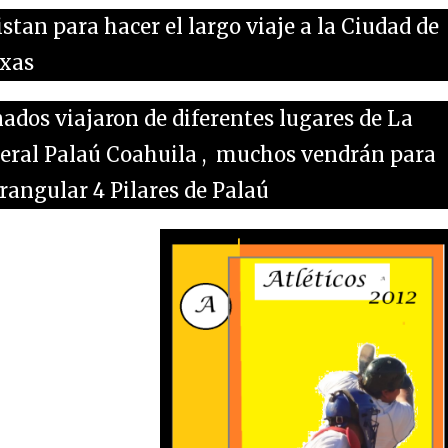
stan para hacer el largo viaje a la Ciudad de
exas
ados viajaron de diferentes lugares de La
eral Palaú Coahuila , muchos vendrán para
angular 4 Pilares de Palaú