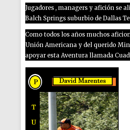
Jugadores , managers y afición se ali
Balch Springs suburbio de Dallas T
Como todos los años muchos aficion
Unión Americana y del querido Min
apoyar esta Aventura llamada Cuadr