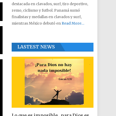
destacada en clavados, surf, tiro deportivo,
remo, ciclismo y futbol. Panamá sumó
finalistas y medallas en clavados y surf,
mientras México debutó en
Read More…
LASTEST NEWS
Lo que es imposible , para Dios es