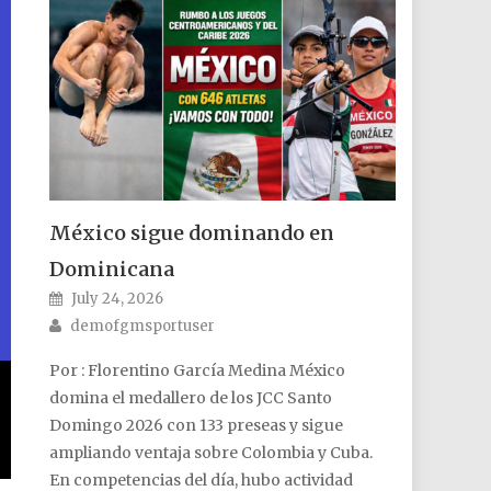
México sigue dominando en
Dominicana
Posted on
July 24, 2026
Author
demofgmsportuser
Por : Florentino García Medina México
domina el medallero de los JCC Santo
Domingo 2026 con 133 preseas y sigue
ampliando ventaja sobre Colombia y Cuba.
En competencias del día, hubo actividad