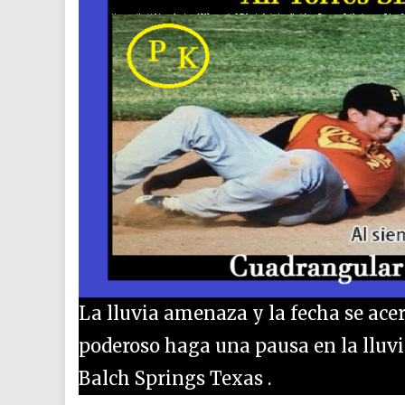
La lluvia amenaza y la fecha se acerc
poderoso haga una pausa en la lluvi
Balch Springs Texas .