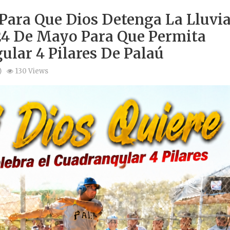
Para Que Dios Detenga La Lluvi
24 De Mayo Para Que Permita
ular 4 Pilares De Palaú
)
130 Views