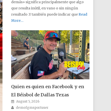
demás» significa principalmente que algo
que resulta inútil, en vano o sin ningún
resultado .Y también puede indicar que
Read
More…
Quien es quien en Facebook y en
El Béisbol de Dallas Texas
Posted on
August 5, 2026
Author
demofgmsportuser