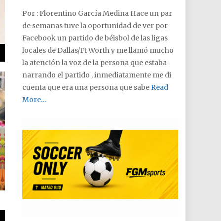
Por : Florentino García Medina Hace un par
de semanas tuve la oportunidad de ver por
Facebook un partido de béisbol de las ligas
locales de Dallas/Ft Worth y me llamó mucho
la atención la voz de la persona que estaba
narrando el partido , inmediatamente me di
cuenta que era una persona que sabe
Read
More…