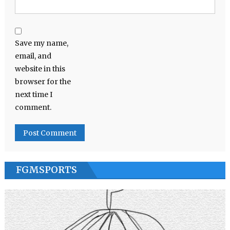
Save my name,
email, and
website in this
browser for the
next time I
comment.
FGMSPORTS