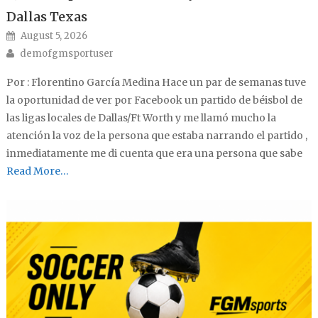
Dallas Texas
Posted on
August 5, 2026
Author
demofgmsportuser
Por : Florentino García Medina Hace un par de semanas tuve
la oportunidad de ver por Facebook un partido de béisbol de
las ligas locales de Dallas/Ft Worth y me llamó mucho la
atención la voz de la persona que estaba narrando el partido ,
inmediatamente me di cuenta que era una persona que sabe
Read More…