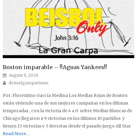
Boston imparable – !!Aguas Yankees!!
Posted on
August 6, 2026
Author
demofgmsportuser
Por: Florentino García Medina Los Medias Rojas de Boston
están viviendo una de sus mejores campañas en los últimas
temporadas , con la victoria de 4 a 0 sobre Medias Blancas de
Chicago llegaron a 9 victorias en los últimos 10 partidos y
tienen 13 victorias y 3 derrotas desde el pasado juego All Star
Read More…