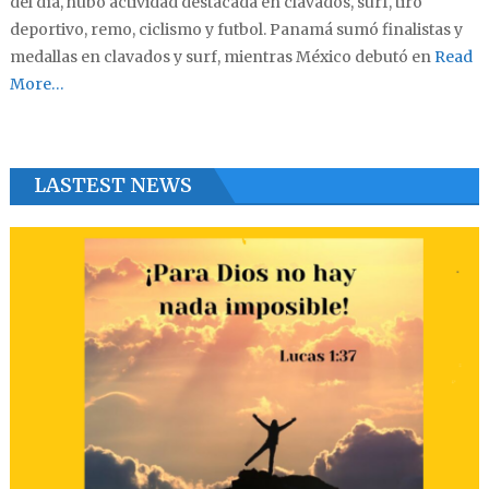
del día, hubo actividad destacada en clavados, surf, tiro
deportivo, remo, ciclismo y futbol. Panamá sumó finalistas y
medallas en clavados y surf, mientras México debutó en
Read
More…
LASTEST NEWS