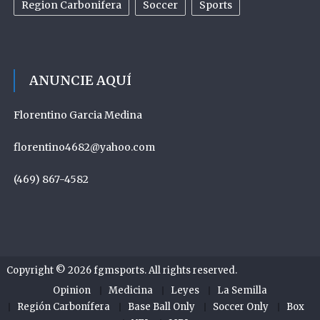
Region Carbonifera
Soccer
Sports
ANUNCIE AQUÍ
Florentino Garcia Medina
florentino4682@yahoo.com
(469) 867-4582
Copyright © 2026
fgmsports
. All rights reserved.
Opinion
Medicina
Leyes
La Semilla
Región Carbonífera
Base Ball Only
Soccer Only
Box