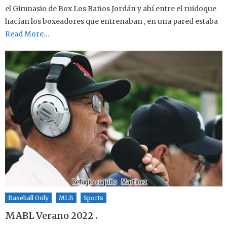
el Gimnasio de Box Los Baños Jordán y ahí entre el ruidoque
hacían los boxeadores que entrenaban , en una pared estaba
Read More…
Baseball Only
MLB
Sports
MABL Verano 2022 .