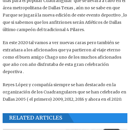
días para el popular Cuadrangular que se llevará a cabo en el
área metropolitana de Dallas Texas , aún no se sabe en que
Parque se jugará la nueva edición de este evento deportivo , lo
que si sabemos que los anfitriones serán Atléticos de Dallas
último campeón del tradicional 4 Pilares.
En este 2020 tal vamos a ver nuevas caras pero también se
extrañara a los aficionados que ya partieron al viaje eterno
como el buen amigo Chago uno de los muchos aficionados
que año con año disfrutaba de esta gran celebración
deportiva .
Reyes López y compañía siempre se han destacado en la
organización de los Cuadrangulares que se han celebrado en
Dallas 2005 ( el primero) 2009, 2012, 2016 y ahora en el 2020.
RELATED ARTICLES