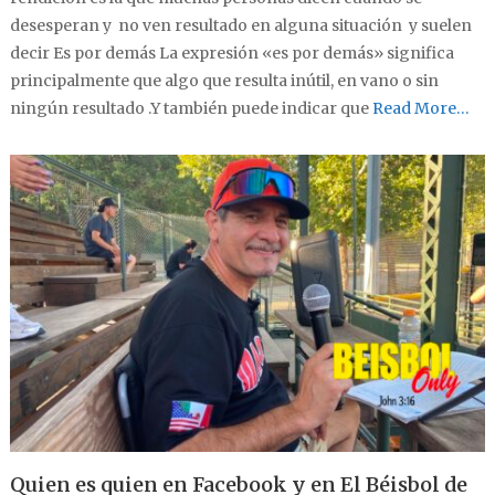
desesperan y no ven resultado en alguna situación y suelen
decir Es por demás La expresión «es por demás» significa
principalmente que algo que resulta inútil, en vano o sin
ningún resultado .Y también puede indicar que
Read More…
Quien es quien en Facebook y en El Béisbol de