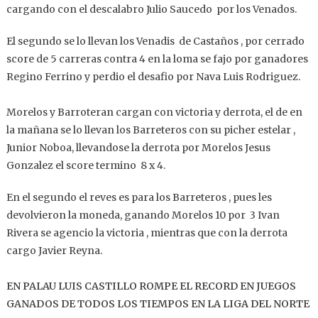
cargando con el descalabro Julio Saucedo por los Venados.
El segundo se lo llevan los Venadis de Castaños , por cerrado
score de 5 carreras contra 4 en la loma se fajo por ganadores
Regino Ferrino y perdio el desafio por Nava Luis Rodriguez.
Morelos y Barroteran cargan con victoria y derrota, el de en
la mañana se lo llevan los Barreteros con su picher estelar ,
Junior Noboa, llevandose la derrota por Morelos Jesus
Gonzalez el score termino 8 x 4.
En el segundo el reves es para los Barreteros , pues les
devolvieron la moneda, ganando Morelos 10 por 3 Ivan
Rivera se agencio la victoria , mientras que con la derrota
cargo Javier Reyna.
EN PALAU LUIS CASTILLO ROMPE EL RECORD EN JUEGOS
GANADOS DE TODOS LOS TIEMPOS EN LA LIGA DEL NORTE