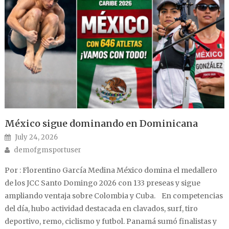
México sigue dominando en Dominicana
Posted on
July 24, 2026
Author
demofgmsportuser
Por : Florentino García Medina México domina el medallero
de los JCC Santo Domingo 2026 con 133 preseas y sigue
ampliando ventaja sobre Colombia y Cuba. En competencias
del día, hubo actividad destacada en clavados, surf, tiro
deportivo, remo, ciclismo y futbol. Panamá sumó finalistas y