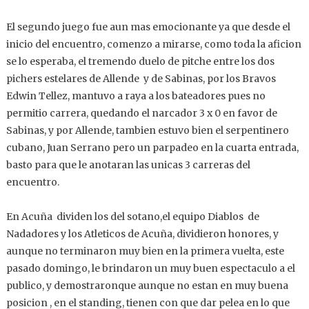
El segundo juego fue aun mas emocionante ya que desde el
inicio del encuentro, comenzo a mirarse, como toda la aficion
se lo esperaba, el tremendo duelo de pitche entre los dos
pichers estelares de Allende y de Sabinas, por los Bravos
Edwin Tellez, mantuvo a raya a los bateadores pues no
permitio carrera, quedando el narcador 3 x 0 en favor de
Sabinas, y por Allende, tambien estuvo bien el serpentinero
cubano, Juan Serrano pero un parpadeo en la cuarta entrada,
basto para que le anotaran las unicas 3 carreras del
encuentro.
En Acuña dividen los del sotano,el equipo Diablos de
Nadadores y los Atleticos de Acuña, dividieron honores, y
aunque no terminaron muy bien en la primera vuelta, este
pasado domingo, le brindaron un muy buen espectaculo a el
publico, y demostraronque aunque no estan en muy buena
posicion , en el standing, tienen con que dar pelea en lo que