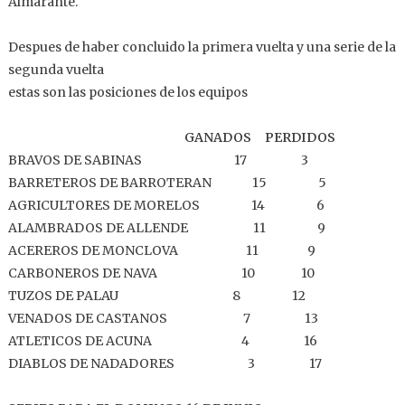
Almarante.
Despues de haber concluido la primera vuelta y una serie de la
segunda vuelta
estas son las posiciones de los equipos
GANADOS PERDIDOS
BRAVOS DE SABINAS 17 3
BARRETEROS DE BARROTERAN 15 5
AGRICULTORES DE MORELOS 14 6
ALAMBRADOS DE ALLENDE 11 9
ACEREROS DE MONCLOVA 11 9
CARBONEROS DE NAVA 10 10
TUZOS DE PALAU 8 12
VENADOS DE CASTANOS 7 13
ATLETICOS DE ACUNA 4 16
DIABLOS DE NADADORES 3 17