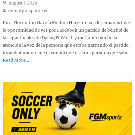
Posted on
August 5, 2026
Author
demofgmsportuser
Por : Florentino García Medina Hace un par de semanas tuve
la oportunidad de ver por Facebook un partido de béisbol de
las ligas locales de Dallas/Ft Worth y me llamó mucho la
atención la voz de la persona que estaba narrando el partido ,
inmediatamente me di cuenta que era una persona que sabe
Read More…