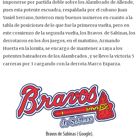
imponerse por partida doble sobre los Alambrado de Allende,
pues esta potente escuadra, respaldada por el cubano Juan
Yasiel Serrano, tuvieron muy buenos numeros en cuanto a la
tabla de posiciones de lo que fue la primerea vuelta, pero en
este comienzo de la segunda vuelta, los Bravos de Sabinas, los
derrotaron en los dos juegos, en el matutino, Armando
Huerta en la lomita, se encargo de mantener a raya a los
potentes bateadores de los Alambrados , y se llevo la victoria 5
carreras por 3 cargando con la derrota Marco Esparza.