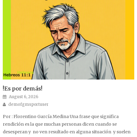
!Es por demás!
Posted on
August 6, 2026
Author
demofgmsportuser
Por : Florentino García Medina Una frase que significa
rendición es la que muchas personas dicen cuando se
desesperan y no ven resultado en alguna situación y suelen