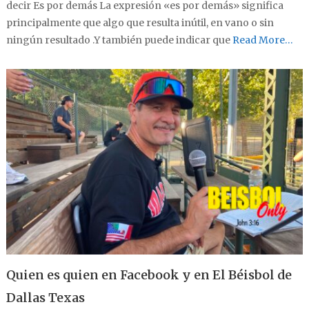
decir Es por demás La expresión «es por demás» significa
principalmente que algo que resulta inútil, en vano o sin
ningún resultado .Y también puede indicar que
Read More…
Quien es quien en Facebook y en El Béisbol de
Dallas Texas