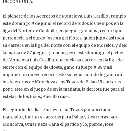
DE COAHUILA.
El pichere de los Acereros de Monclova, Luis Castillo , rompio
este domingo 9 de junio el record de todos los tiempos en la
liga del Nortec de Coahuila, en juegos ganados , record que
pertenecia a el zurdo Jose Angel Flores, quien jugo casi toda
su carrera en la liga del norte con el equipo de Morelos, y dejo
la marca de 87 juegos ganados, pero este domingo el picher
de Monclova Luis Castillo, que inicio su carrera en la liga del
Norte con el equipo de Cloete, gano su juego # 88 y asi
imponer un nuevo record, esto sucedio cuando le ganaron
los Acereros de Monclova a los Tuzos de Palau 15 carreras
por 5 esto en el juego de en la mañana, la derrota fue para el
estelar de los tuzos, Alex Barraza.
El segundo del dia se lo llevan los Tuzos por apretado
marcador, fueron 4 carreras para Palau y 2 carreras para
Monclova, Omar Reza Gana el partido y lo, pierde , Jose