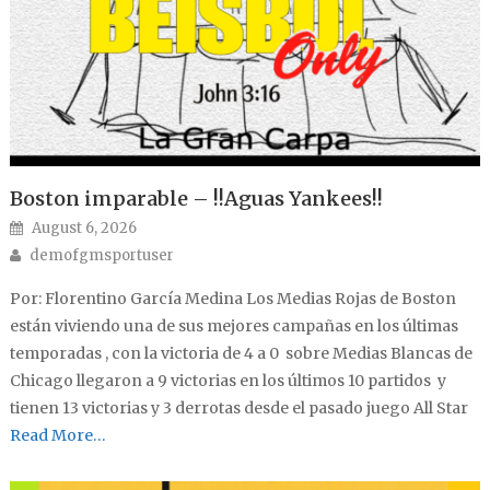
Boston imparable – !!Aguas Yankees!!
Posted on
August 6, 2026
Author
demofgmsportuser
Por: Florentino García Medina Los Medias Rojas de Boston
están viviendo una de sus mejores campañas en los últimas
temporadas , con la victoria de 4 a 0 sobre Medias Blancas de
Chicago llegaron a 9 victorias en los últimos 10 partidos y
tienen 13 victorias y 3 derrotas desde el pasado juego All Star
Read More…