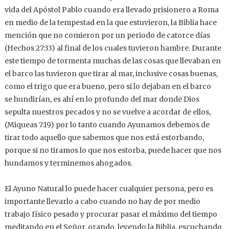
vida del Apóstol Pablo cuando era llevado prisionero a Roma
en medio de la tempestad en la que estuvieron, la Biblia hace
mención que no comieron por un periodo de catorce días
(Hechos 27:33) al final de los cuales tuvieron hambre. Durante
este tiempo de tormenta muchas de las cosas que llevaban en
el barco las tuvieron que tirar al mar, inclusive cosas buenas,
como el trigo que era bueno, pero si lo dejaban en el barco
se
hundirían, es ahí en lo profundo del mar donde Dios
sepulta nuestros pecados y no se vuelve a acordar de ellos,
(Miqueas 7:19) por lo tanto cuando Ayunamos debemos de
tirar todo aquello que sabemos que nos está estorbando,
porque si no tiramos lo que nos estorba, puede hacer que nos
hundamos y terminemos ahogados.
El Ayuno Natural lo puede hacer cualquier persona, pero es
importante llevarlo a cabo cuando no hay de por medio
trabajo físico pesado y procurar pasar el máximo del tiempo
meditando en el Señor, orando, leyendo la Biblia, escuchando