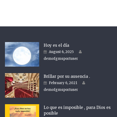
Hoy es el día
Author
Posted on
August 6, 2025
demofgmsportuser
Brillar por su ausencia .
Author
Posted on
February 6, 2021
demofgmsportuser
Lo que es imposible , para Dios es
posible