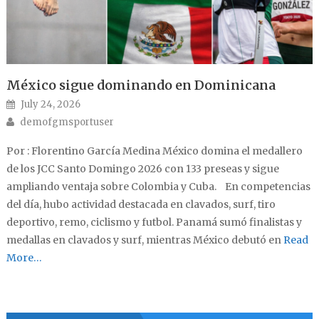
México sigue dominando en Dominicana
Posted on
July 24, 2026
Author
demofgmsportuser
Por : Florentino García Medina México domina el medallero
de los JCC Santo Domingo 2026 con 133 preseas y sigue
ampliando ventaja sobre Colombia y Cuba. En competencias
del día, hubo actividad destacada en clavados, surf, tiro
deportivo, remo, ciclismo y futbol. Panamá sumó finalistas y
medallas en clavados y surf, mientras México debutó en
Read
More…