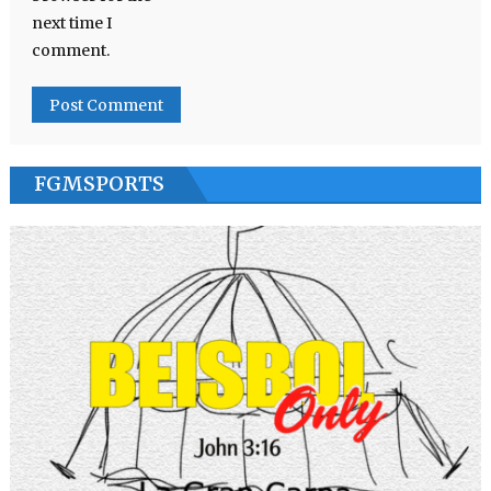
next time I
comment.
FGMSPORTS