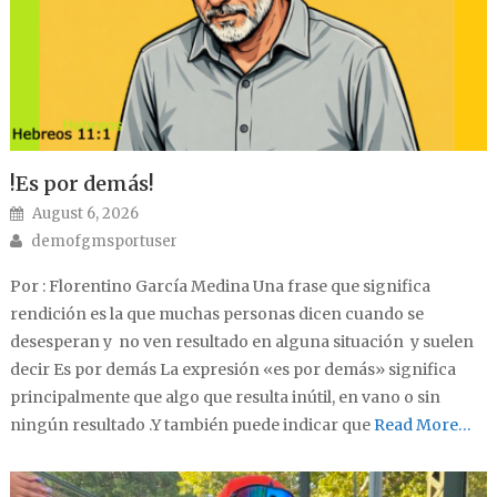
!Es por demás!
Posted on
August 6, 2026
Author
demofgmsportuser
Por : Florentino García Medina Una frase que significa
rendición es la que muchas personas dicen cuando se
desesperan y no ven resultado en alguna situación y suelen
decir Es por demás La expresión «es por demás» significa
principalmente que algo que resulta inútil, en vano o sin
ningún resultado .Y también puede indicar que
Read More…