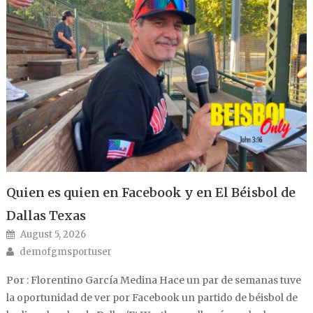
Quien es quien en Facebook y en El Béisbol de
Dallas Texas
Posted on
August 5, 2026
Author
demofgmsportuser
Por : Florentino García Medina Hace un par de semanas tuve
la oportunidad de ver por Facebook un partido de béisbol de