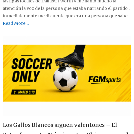
las ligas locales de Dallas/Ft Worth y me llamó mucho la
atención la voz de la persona que estaba narrando el partido ,
inmediatamente me di cuenta que era una persona que sabe
Read More…
Los Gallos Blancos siguen valentones – El