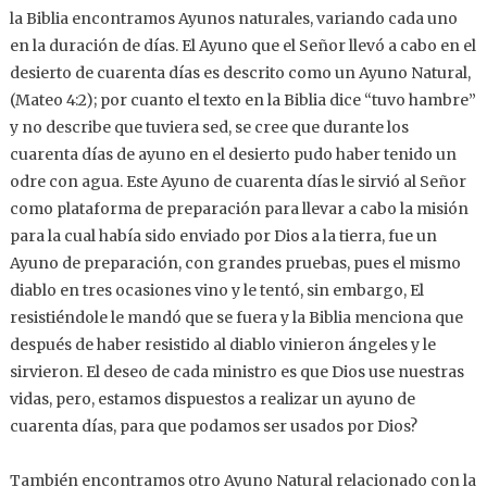
la Biblia encontramos Ayunos naturales, variando cada uno
en la duración de días. El Ayuno que el Señor llevó a cabo en el
desierto de cuarenta días es descrito como un Ayuno Natural,
(Mateo 4:2); por cuanto el texto en la Biblia dice “tuvo hambre”
y no describe que tuviera sed, se cree que durante los
cuarenta días de ayuno en el desierto pudo haber tenido un
odre con agua. Este Ayuno de cuarenta días le sirvió al Señor
como plataforma de preparación para llevar a cabo la misión
para la cual había sido enviado por Dios a la tierra, fue un
Ayuno de preparación, con grandes pruebas, pues el mismo
diablo en tres ocasiones vino y le tentó, sin embargo, El
resistiéndole le mandó que se fuera y la Biblia menciona que
después de haber resistido al diablo vinieron ángeles y le
sirvieron. El deseo de cada ministro es que Dios use nuestras
vidas, pero, estamos dispuestos a realizar un ayuno de
cuarenta días, para que podamos ser usados por Dios?
También encontramos otro Ayuno Natural relacionado con la