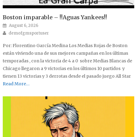
Boston imparable – !!Aguas Yankees!!
Posted on
August 6, 2026
Author
demofgmsportuser
Por: Florentino García Medina Los Medias Rojas de Boston
están viviendo una de sus mejores campañas en los últimas
temporadas , con la victoria de 4 a 0 sobre Medias Blancas de
Chicago llegaron a 9 victorias en los últimos 10 partidos y
tienen 13 victorias y 3 derrotas desde el pasado juego All Star
Read More…