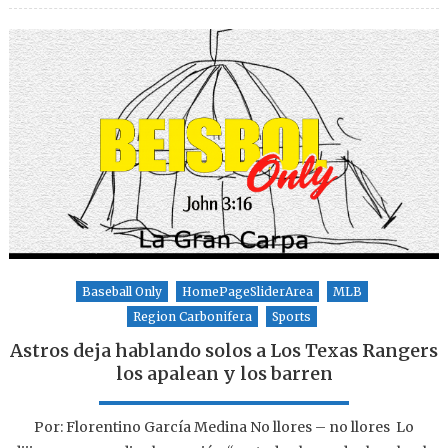
Baseball Only
HomePageSliderArea
MLB
Region Carbonifera
Sports
Astros deja hablando solos a Los Texas Rangers
los apalean y los barren
Por: Florentino García Medina No llores – no llores Lo