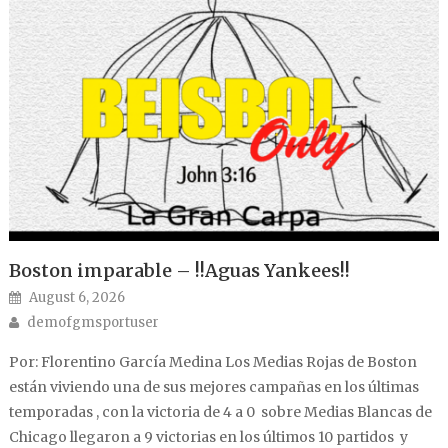
Boston imparable – !!Aguas Yankees!!
Posted on
August 6, 2026
Author
demofgmsportuser
Por: Florentino García Medina Los Medias Rojas de Boston
están viviendo una de sus mejores campañas en los últimas
temporadas , con la victoria de 4 a 0 sobre Medias Blancas de
Chicago llegaron a 9 victorias en los últimos 10 partidos y