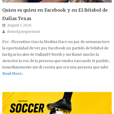
Quien es quien en Facebook y en El Béisbol de
Dallas Texas
Posted on
August 5, 2026
Author
demofgmsportuser
Por : Florentino García Medina Hace un par de semanas tuve
la oportunidad de ver por Facebook un partido de béisbol de
las ligas locales de Dallas/Ft Worth y me llamó mucho la
atención la voz de la persona que estaba narrando el partido ,
inmediatamente me di cuenta que era una persona que sabe
Read More…