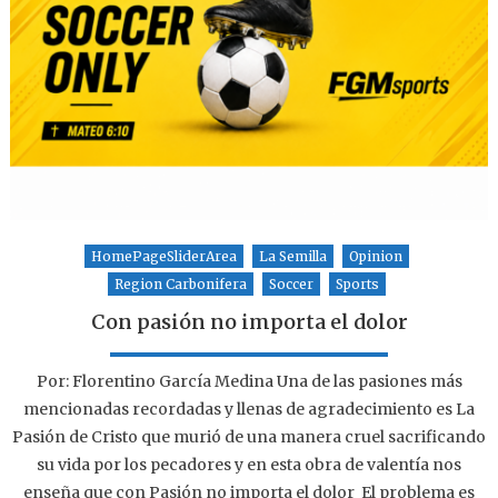
HomePageSliderArea
La Semilla
Opinion
Region Carbonifera
Soccer
Sports
Con pasión no importa el dolor
Por: Florentino García Medina Una de las pasiones más
mencionadas recordadas y llenas de agradecimiento es La
Pasión de Cristo que murió de una manera cruel sacrificando
su vida por los pecadores y en esta obra de valentía nos
enseña que con Pasión no importa el dolor El problema es