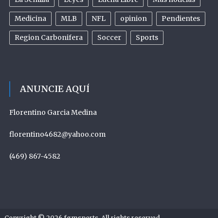
Medicina
MLB
NFL
opinion
Pendientes
Region Carbonifera
Soccer
Sports
ANUNCIE AQUÍ
Florentino Garcia Medina
florentino4682@yahoo.com
(469) 867-4582