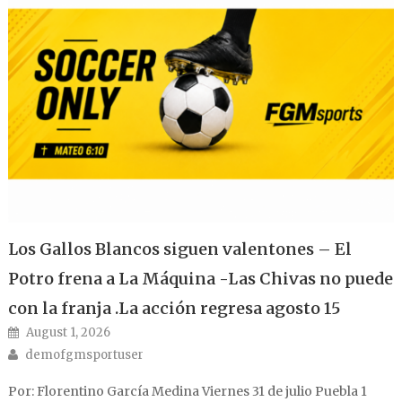
Los Gallos Blancos siguen valentones – El
Potro frena a La Máquina -Las Chivas no puede
con la franja .La acción regresa agosto 15
Posted on
August 1, 2026
Author
demofgmsportuser
Por: Florentino García Medina Viernes 31 de julio Puebla 1