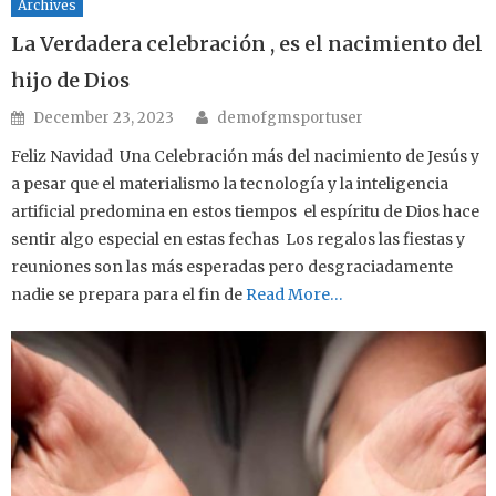
Archives
La Verdadera celebración , es el nacimiento del
hijo de Dios
Author
Posted on
December 23, 2023
demofgmsportuser
Feliz Navidad Una Celebración más del nacimiento de Jesús y
a pesar que el materialismo la tecnología y la inteligencia
artificial predomina en estos tiempos el espíritu de Dios hace
sentir algo especial en estas fechas Los regalos las fiestas y
reuniones son las más esperadas pero desgraciadamente
nadie se prepara para el fin de
Read More…