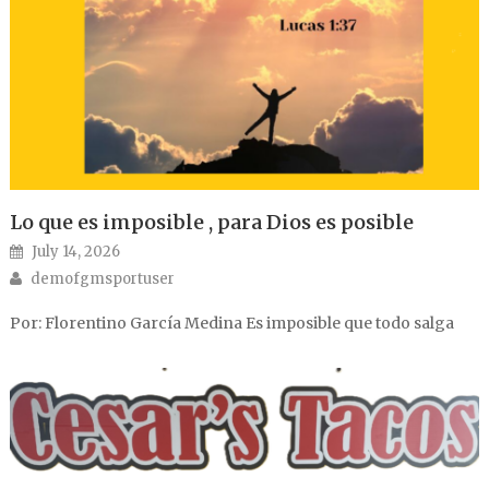
Lo que es imposible , para Dios es posible
Posted on
July 14, 2026
Author
demofgmsportuser
Por: Florentino García Medina Es imposible que todo salga