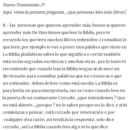
Nuevo Testamento 27
Aquí viene la primera pregunta , ¿que personas leen más libros?,
R .- las personas que quieren aprender más, bueno si quieres
aprender más De Dios tienes que leer la Biblia, pero te
recuerdo los que leen muchos libros entienden o consultan lo
que leen, por ejemplo te voy a poner una palabra que viene en
La Biblia plañideras sabes lo que significa o cerviz también
está en las sagradas escrituras y muchas otras , por lo tanto te
recomiendo que cuando leas la Biblia tengas al alcance un
diccionario para consultar palabras que no conozcas o que
no entiendes , debes de leer como está escrito La Biblia es
para leerla no para interpretarla, eso es como cuando lees en
la puerta de un restaurante Cerrado , ¿que entendemos ? Que
no está abierto , ¿porque ? no lo sabes porque no lo dice, y si tú
comienzas a pensar , está cerrado por renovación o por
cualquier otra razón ,no tendrás la respuesta , solo dice
cerrado , así La Biblia cuando lees algo es lo que dice.