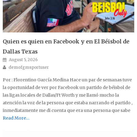
Quien es quien en Facebook y en El Béisbol de
Dallas Texas
Posted on
August 5, 2026
Author
demofgmsportuser
Por : Florentino García Medina Hace un par de semanas tuve
la oportunidad de ver por Facebook un partido de béisbol de
las ligas locales de Dallas/Ft Worth y me llamó mucho la
atención la voz de la persona que estaba narrando el partido ,
inmediatamente me di cuenta que era una persona que sabe
Read More…