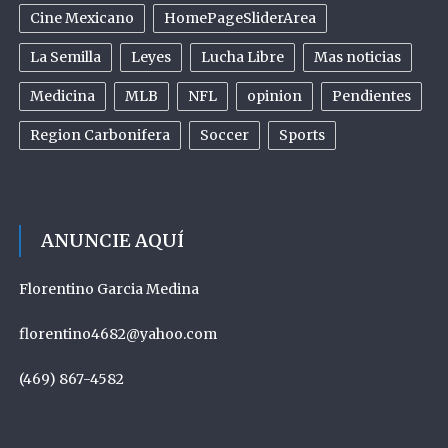
Cine Mexicano
HomePageSliderArea
La Semilla
Leyes
Lucha Libre
Mas noticias
Medicina
MLB
NFL
opinion
Pendientes
Region Carbonifera
Soccer
Sports
ANUNCIE AQUÍ
Florentino Garcia Medina
florentino4682@yahoo.com
(469) 867-4582