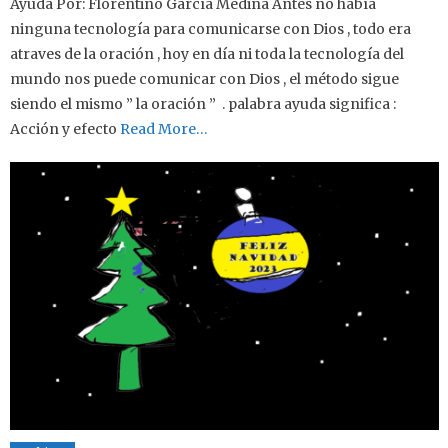
Ayuda Por: Florentino García Medina Antes no había
ninguna tecnología para comunicarse con Dios , todo era
atraves de la oración , hoy en día ni toda la tecnología del
mundo nos puede comunicar con Dios , el método sigue
siendo el mismo ” la oración ” . palabra ayuda significa :
Acción y efecto
Read More…