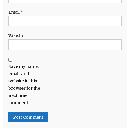
Email
*
Website
Save my name,
email, and
website in this
browser for the
next time I
comment.