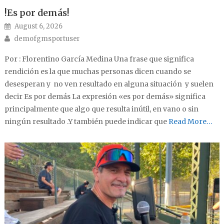
!Es por demás!
Posted on
August 6, 2026
Author
demofgmsportuser
Por : Florentino García Medina Una frase que significa
rendición es la que muchas personas dicen cuando se
desesperan y no ven resultado en alguna situación y suelen
decir Es por demás La expresión «es por demás» significa
principalmente que algo que resulta inútil, en vano o sin
ningún resultado .Y también puede indicar que
Read More…