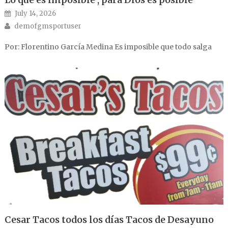
Posted on
July 14, 2026
Author
demofgmsportuser
Por: Florentino García Medina Es imposible que todo salga
Cesar Tacos todos los días Tacos de Desayuno