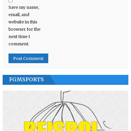
Save my name,
email, and
website in this
browser for the
next time I
comment.
FGMSPORTS