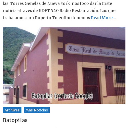
las Torres Genelas de Nueva York nos tocó dar la triste
noticia atraves de KDFT 540 Radio Restauración. Los que
trabajamos con Ruperto Tolentino tenemos
Read More…
Archives
Mas Noticias
Batopilas