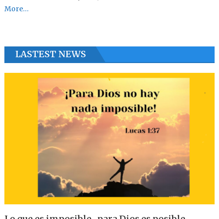
More…
LASTEST NEWS
Lo que es imposible , para Dios es posible