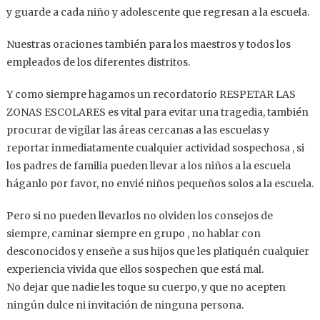
y guarde a cada niño y adolescente que regresan a la escuela.
Nuestras oraciones también para los maestros y todos los
empleados de los diferentes distritos.
Y como siempre hagamos un recordatorio RESPETAR LAS
ZONAS ESCOLARES es vital para evitar una tragedia, también
procurar de vigilar las áreas cercanas a las escuelas y
reportar inmediatamente cualquier actividad sospechosa , si
los padres de familia pueden llevar a los niños a la escuela
háganlo por favor, no envié niños pequeños solos a la escuela.
Pero si no pueden llevarlos no olviden los consejos de
siempre, caminar siempre en grupo , no hablar con
desconocidos y enseñe a sus hijos que les platiquén cualquier
experiencia vivida que ellos sospechen que está mal.
No dejar que nadie les toque su cuerpo, y que no acepten
ningún dulce ni invitación de ninguna persona.