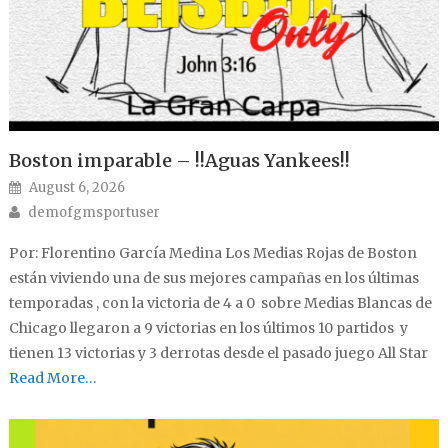
Boston imparable – !!Aguas Yankees!!
Posted on
August 6, 2026
Author
demofgmsportuser
Por: Florentino García Medina Los Medias Rojas de Boston
están viviendo una de sus mejores campañas en los últimas
temporadas , con la victoria de 4 a 0 sobre Medias Blancas de
Chicago llegaron a 9 victorias en los últimos 10 partidos y
tienen 13 victorias y 3 derrotas desde el pasado juego All Star
Read More…