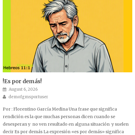
!Es por demás!
Posted on
August 6, 2026
Author
demofgmsportuser
Por : Florentino García Medina Una frase que significa
rendición es la que muchas personas dicen cuando se
desesperan y no ven resultado en alguna situación y suelen
decir Es por demás La expresión «es por demás» significa