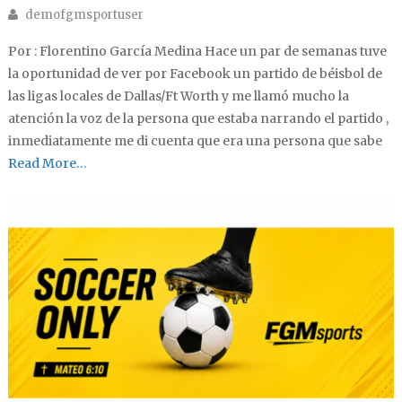
Author
demofgmsportuser
Por : Florentino García Medina Hace un par de semanas tuve
la oportunidad de ver por Facebook un partido de béisbol de
las ligas locales de Dallas/Ft Worth y me llamó mucho la
atención la voz de la persona que estaba narrando el partido ,
inmediatamente me di cuenta que era una persona que sabe
Read More…