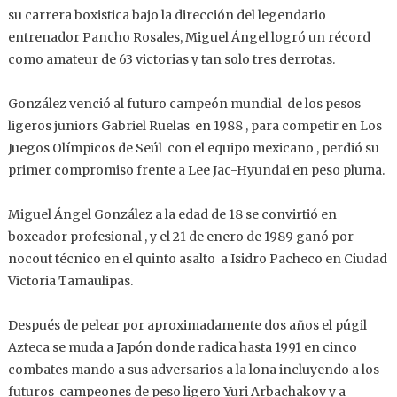
su carrera boxistica bajo la dirección del legendario
entrenador Pancho Rosales, Miguel Ángel logró un récord
como amateur de 63 victorias y tan solo tres derrotas.
González venció al futuro campeón mundial de los pesos
ligeros juniors Gabriel Ruelas en 1988 , para competir en Los
Juegos Olímpicos de Seúl con el equipo mexicano , perdió su
primer compromiso frente a Lee Jac-Hyundai en peso pluma.
Miguel Ángel González a la edad de 18 se convirtió en
boxeador profesional , y el 21 de enero de 1989 ganó por
nocout técnico en el quinto asalto a Isidro Pacheco en Ciudad
Victoria Tamaulipas.
Después de pelear por aproximadamente dos años el púgil
Azteca se muda a Japón donde radica hasta 1991 en cinco
combates mando a sus adversarios a la lona incluyendo a los
futuros campeones de peso ligero Yuri Arbachakov y a