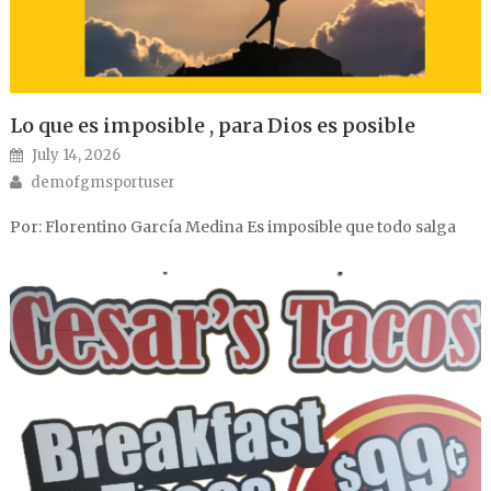
Lo que es imposible , para Dios es posible
Posted on
July 14, 2026
Author
demofgmsportuser
Por: Florentino García Medina Es imposible que todo salga