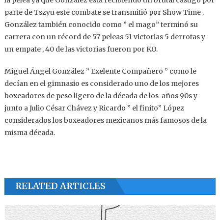
la pelea ya que González está recibiendo un brutal castigo por
parte de Tszyu este combate se transmitió por Show Time .
González también conocido como ” el mago” terminó su
carrera con un récord de 57 peleas 51 victorias 5 derrotas y
un empate , 40 de las victorias fueron por KO.
Miguel Ángel González ” Exelente Compañero ” como le
decían en el gimnasio es considerado uno de los mejores
boxeadores de peso ligero de la década de los años 90s y
junto a Julio César Chávez y Ricardo ” el finito” López
considerados los boxeadores mexicanos más famosos de la
misma década.
RELATED ARTICLES