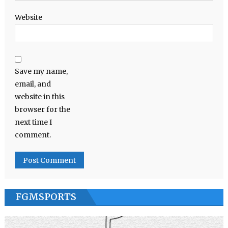
Website
Save my name,
email, and
website in this
browser for the
next time I
comment.
FGMSPORTS