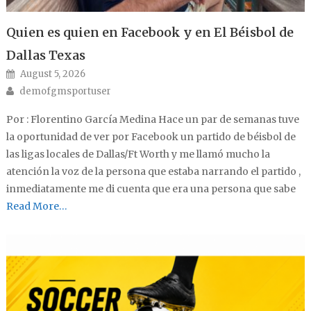
Quien es quien en Facebook y en El Béisbol de
Dallas Texas
Posted on
August 5, 2026
Author
demofgmsportuser
Por : Florentino García Medina Hace un par de semanas tuve
la oportunidad de ver por Facebook un partido de béisbol de
las ligas locales de Dallas/Ft Worth y me llamó mucho la
atención la voz de la persona que estaba narrando el partido ,
inmediatamente me di cuenta que era una persona que sabe
Read More…