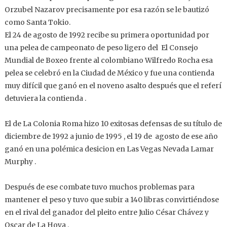
Orzubel Nazarov precisamente por esa razón se le bautizó
como Santa Tokio.
El 24 de agosto de 1992 recibe su primera oportunidad por
una pelea de campeonato de peso ligero del El Consejo
Mundial de Boxeo frente al colombiano Wilfredo Rocha esa
pelea se celebró en la Ciudad de México y fue una contienda
muy difícil que ganó en el noveno asalto después que el referí
detuviera la contienda .
El de La Colonia Roma hizo 10 exitosas defensas de su título de
diciembre de 1992 a junio de 1995 , el 19 de agosto de ese año
ganó en una polémica desicion en Las Vegas Nevada Lamar
Murphy .
Después de ese combate tuvo muchos problemas para
mantener el peso y tuvo que subir a 140 libras convirtiéndose
en el rival del ganador del pleito entre Julio César Chávez y
Oscar de La Hoya .