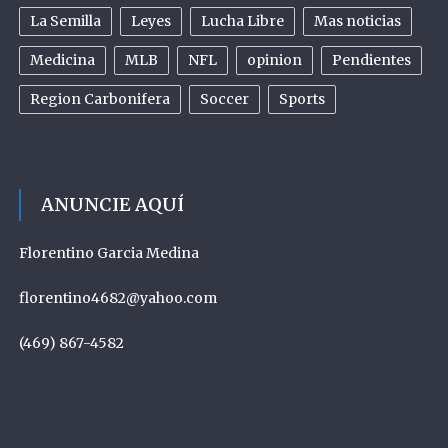
La Semilla
Leyes
Lucha Libre
Mas noticias
Medicina
MLB
NFL
opinion
Pendientes
Region Carbonifera
Soccer
Sports
ANUNCIE AQUÍ
Florentino Garcia Medina
florentino4682@yahoo.com
(469) 867-4582