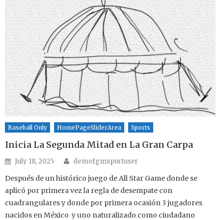
Baseball Only
HomePageSliderArea
Sports
Inicia La Segunda Mitad en La Gran Carpa
Author
Posted on
July 18, 2025
demofgmsportuser
Después de un histórico juego de All Star Game donde se
aplicó por primera vez la regla de desempate con
cuadrangulares y donde por primera ocasión 3 jugadores
nacidos en México y uno naturalizado como ciudadano