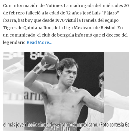
Con información de Notimex La madrugada del miércoles 20
de febrero falleció a la edad de 72 años José Luis “Pájaro”
Ibarra, bat boy que desde 1970 vistió la franela del equipo
Tigres de Quintana Roo, de la Liga Mexicana de Beisbol. En
un comunicado, el club de bengala informó que el deceso del
legendario
Read More…