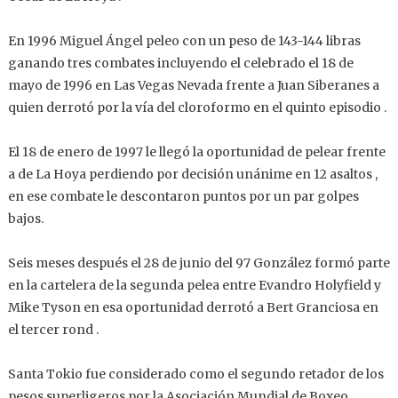
En 1996 Miguel Ángel peleo con un peso de 143-144 libras
ganando tres combates incluyendo el celebrado el 18 de
mayo de 1996 en Las Vegas Nevada frente a Juan Siberanes a
quien derrotó por la vía del cloroformo en el quinto episodio .
El 18 de enero de 1997 le llegó la oportunidad de pelear frente
a de La Hoya perdiendo por decisión unánime en 12 asaltos ,
en ese combate le descontaron puntos por un par golpes
bajos.
Seis meses después el 28 de junio del 97 González formó parte
en la cartelera de la segunda pelea entre Evandro Holyfield y
Mike Tyson en esa oportunidad derrotó a Bert Granciosa en
el tercer rond .
Santa Tokio fue considerado como el segundo retador de los
pesos superligeros por la Asociación Mundial de Boxeo