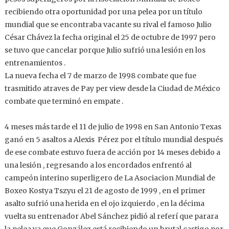
recibiendo otra oportunidad por una pelea por un título
mundial que se encontraba vacante su rival el famoso Julio
César Chávez la fecha original el 25 de octubre de 1997 pero
se tuvo que cancelar porque Julio sufrió una lesión en los
entrenamientos .
La nueva fecha el 7 de marzo de 1998 combate que fue
trasmitido atraves de Pay per view desde la Ciudad de México
combate que terminó en empate .
4 meses más tarde el 11 de julio de 1998 en San Antonio Texas
ganó en 5 asaltos a Alexis Pérez por el título mundial después
de ese combate estuvo fuera de acción por 14 meses debido a
una lesión , regresando a los encordados enfrentó al
campeón interino superligero de La Asociacion Mundial de
Boxeo Kostya Tszyu el 21 de agosto de 1999 , en el primer
asalto sufrió una herida en el ojo izquierdo , en la décima
vuelta su entrenador Abel Sánchez pidió al referí que parara