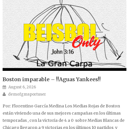
Boston imparable – !!Aguas Yankees!!
Posted on
August 6, 2026
Author
demofgmsportuser
Por: Florentino García Medina Los Medias Rojas de Boston
están viviendo una de sus mejores campañas en los últimas
temporadas , con la victoria de 4 a 0 sobre Medias Blancas de
Chicago llegaron a 9 victorias en los últimos 10 partidos y