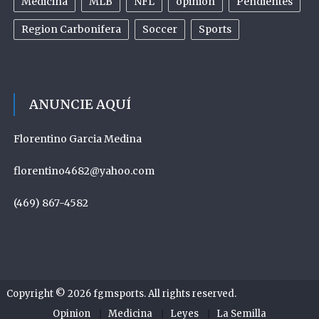
Medicina
MLB
NFL
opinion
Pendientes
Region Carbonifera
Soccer
Sports
ANUNCIE AQUÍ
Florentino Garcia Medina
florentino4682@yahoo.com
(469) 867-4582
Copyright © 2026
fgmsports
. All rights reserved.
Opinion
Medicina
Leyes
La Semilla