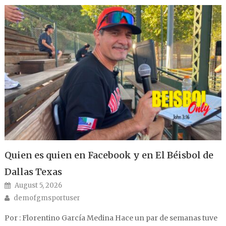
Quien es quien en Facebook y en El Béisbol de
Dallas Texas
Posted on
August 5, 2026
Author
demofgmsportuser
Por : Florentino García Medina Hace un par de semanas tuve