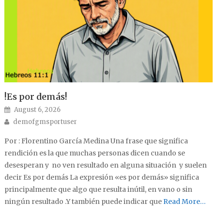
!Es por demás!
Posted on
August 6, 2026
Author
demofgmsportuser
Por : Florentino García Medina Una frase que significa
rendición es la que muchas personas dicen cuando se
desesperan y no ven resultado en alguna situación y suelen
decir Es por demás La expresión «es por demás» significa
principalmente que algo que resulta inútil, en vano o sin
ningún resultado .Y también puede indicar que
Read More…