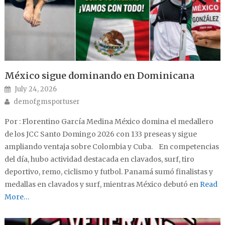
México sigue dominando en Dominicana
Posted on
July 24, 2026
Author
demofgmsportuser
Por : Florentino García Medina México domina el medallero
de los JCC Santo Domingo 2026 con 133 preseas y sigue
ampliando ventaja sobre Colombia y Cuba. En competencias
del día, hubo actividad destacada en clavados, surf, tiro
deportivo, remo, ciclismo y futbol. Panamá sumó finalistas y
medallas en clavados y surf, mientras México debutó en
Read
More…