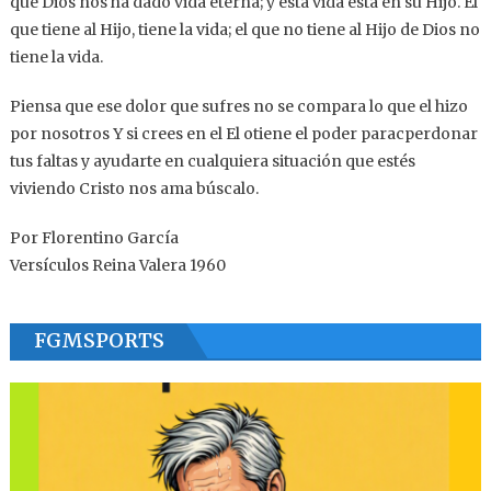
que Dios nos ha dado vida eterna; y esta vida está en su Hijo. El
que tiene al Hijo, tiene la vida; el que no tiene al Hijo de Dios no
tiene la vida.
Piensa que ese dolor que sufres no se compara lo que el hizo
por nosotros Y si crees en el El otiene el poder paracperdonar
tus faltas y ayudarte en cualquiera situación que estés
viviendo Cristo nos ama búscalo.
Por Florentino García
Versículos Reina Valera 1960
FGMSPORTS