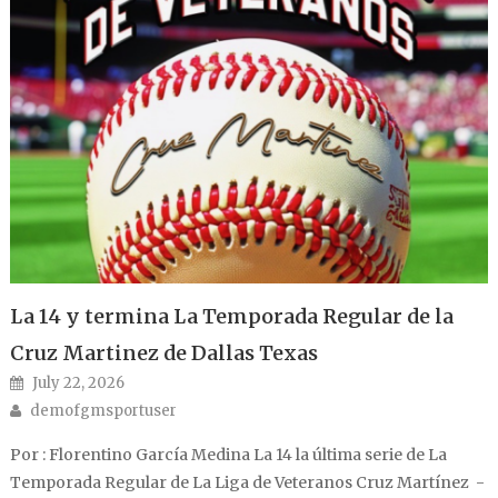
La 14 y termina La Temporada Regular de la
Cruz Martinez de Dallas Texas
Posted on
July 22, 2026
Author
demofgmsportuser
Por : Florentino García Medina La 14 la última serie de La
Temporada Regular de La Liga de Veteranos Cruz Martínez -