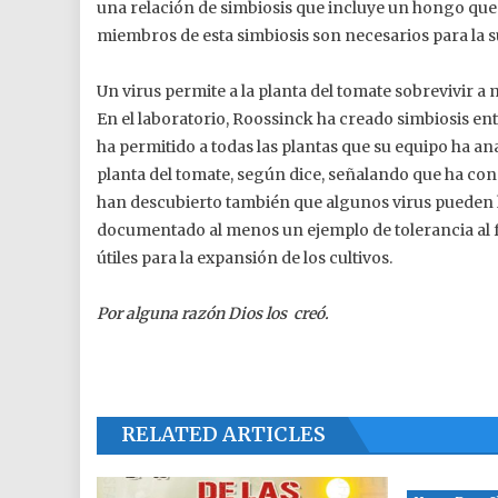
una relación de simbiosis que incluye un hongo que c
miembros de esta simbiosis son necesarios para la s
Un virus permite a la planta del tomate sobrevivir a
En el laboratorio, Roossinck ha creado simbiosis ent
ha permitido a todas las plantas que su equipo ha an
planta del tomate, según dice, señalando que ha con
han descubierto también que algunos virus pueden ha
documentado al menos un ejemplo de tolerancia al 
útiles para la expansión de los cultivos.
Por alguna razón Dios los creó.
RELATED ARTICLES