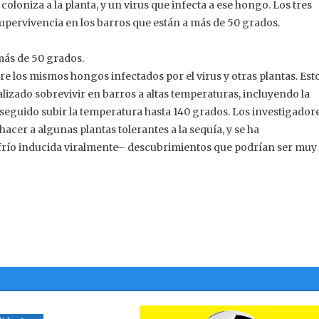
oloniza a la planta, y un virus que infecta a ese hongo. Los tres
upervivencia en los barros que están a más de 50 grados.
 más de 50 grados.
re los mismos hongos infectados por el virus y otras plantas. Est
alizado sobrevivir en barros a altas temperaturas, incluyendo la
seguido subir la temperatura hasta 140 grados. Los investigador
cer a algunas plantas tolerantes a la sequía, y se ha
frío inducida viralmente– descubrimientos que podrían ser muy