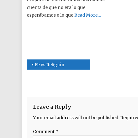
cuenta de que no era lo que
esperábamos o lo que
Read More…
Post navigation
Fe vs Religión
Leave a Reply
Your email address will not be published.
Require
Comment
*