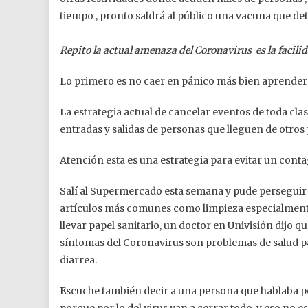
tiempo , pronto saldrá al público una vacuna que de
Repito la actual amenaza del Coronavirus es la facili
Lo primero es no caer en pánico más bien aprender
La estrategia actual de cancelar eventos de toda cl
entradas y salidas de personas que lleguen de otros
Atención esta es una estrategia para evitar un cont
Salí al Supermercado esta semana y pude perseguir 
artículos más comunes como limpieza especialmente 
llevar papel sanitario, un doctor en Univisión dijo 
síntomas del Coronavirus son problemas de salud pa
diarrea.
Escuche también decir a una persona que hablaba 