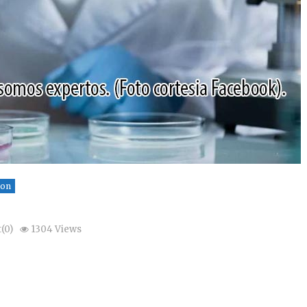
ion
(0)
1304 Views