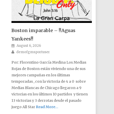
Boston imparable – !!Aguas
Yankees!!
Posted on
August 6, 2026
Author
demofgmsportuser
Por: Florentino García Medina Los Medias
Rojas de Boston están viviendo una de sus
mejores campañas en los últimas
temporadas , con la victoria de 4 a 0 sobre
Medias Blancas de Chicago llegaron a 9
victorias en los últimos 10 partidos y tienen
13 victorias y 3 derrotas desde el pasado
juego All Star
Read More…