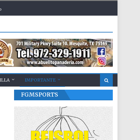
o
ILLA
IMPORTANTE
FGMSPORTS