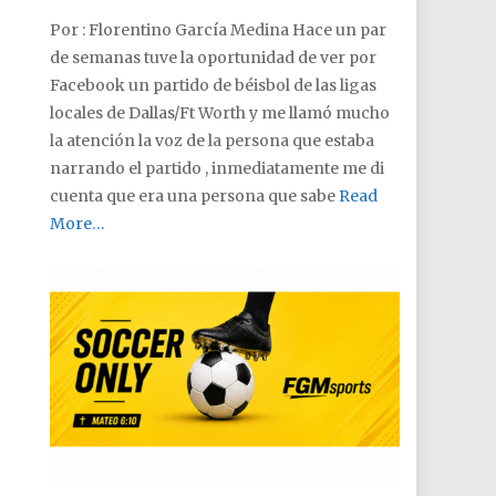
Por : Florentino García Medina Hace un par
de semanas tuve la oportunidad de ver por
Facebook un partido de béisbol de las ligas
locales de Dallas/Ft Worth y me llamó mucho
la atención la voz de la persona que estaba
narrando el partido , inmediatamente me di
cuenta que era una persona que sabe
Read
More…