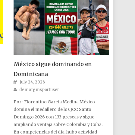
México sigue dominando en
Dominicana
Posted on
July 24, 2026
Author
demofgmsportuser
Por : Florentino García Medina México
domina el medallero de los JCC Santo
Domingo 2026 con 133 preseas y sigue
ampliando ventaja sobre Colombia y Cuba.
En competencias del día, hubo actividad