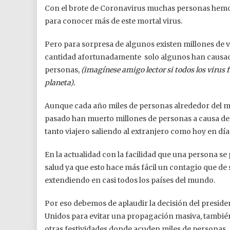
Con el brote de Coronavirus muchas personas hemos
para conocer más de este mortal virus.
Pero para sorpresa de algunos existen millones de v
cantidad afortunadamente solo algunos han causa
personas,
(imagínese amigo lector si todos los virus 
planeta).
Aunque cada año miles de personas alrededor del m
pasado han muerto millones de personas a causa de e
tanto viajero saliendo al extranjero como hoy en día
En la actualidad con la facilidad que una persona se
salud ya que esto hace más fácil un contagio que de
extendiendo en casi todos los países del mundo.
Por eso debemos de aplaudir la decisión del preside
Unidos para evitar una propagación masiva, también 
otras festividades donde acuden miles de personas ,