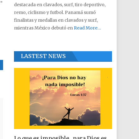
o”
destacada en clavados, surf, tiro deportivo,
remo, ciclismo y futbol. Panamá sumó
finalistas y medallas en clavados y surf,
mientras México debutó en
Read More…
LASTEST NEWS
Lo que es imposible , para Dios es