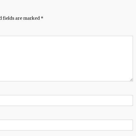
d fields are marked
*