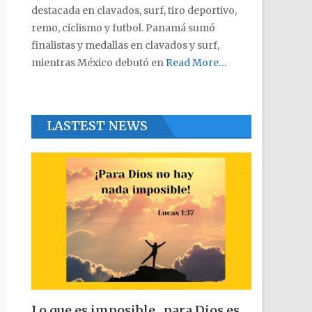
destacada en clavados, surf, tiro deportivo,
remo, ciclismo y futbol. Panamá sumó
finalistas y medallas en clavados y surf,
mientras México debutó en
Read More…
LASTEST NEWS
Lo que es imposible , para Dios es