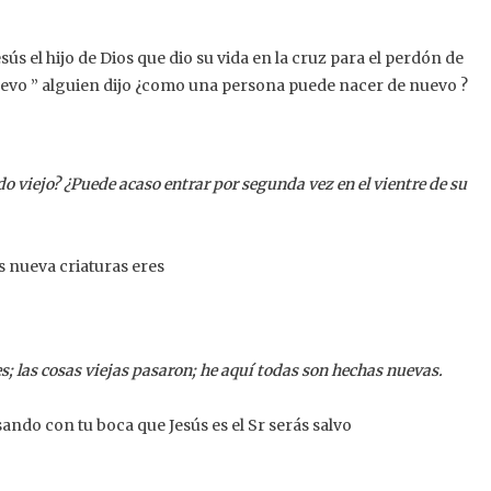
sús el hijo de Dios que dio su vida en la cruz para el perdón de
nuevo ” alguien dijo ¿como una persona puede nacer de nuevo ?
 viejo? ¿Puede acaso entrar por segunda vez en el vientre de su
os nueva criaturas eres
s; las cosas viejas pasaron; he aquí todas son hechas nuevas.
ndo con tu boca que Jesús es el Sr serás salvo