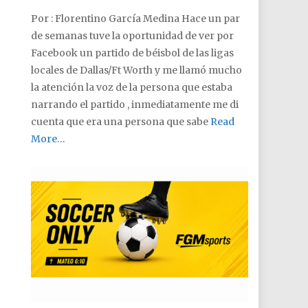
Por : Florentino García Medina Hace un par
.
de semanas tuve la oportunidad de ver por
Facebook un partido de béisbol de las ligas
locales de Dallas/Ft Worth y me llamó mucho
la atención la voz de la persona que estaba
narrando el partido , inmediatamente me di
cuenta que era una persona que sabe
Read
More…