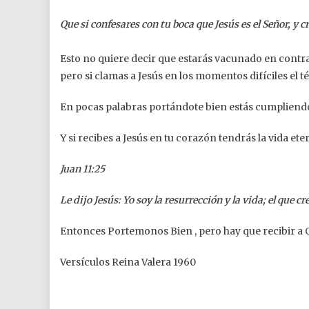
Que si confesares con tu boca que Jesús es el Señor, y c
Esto no quiere decir que estarás vacunado en contra 
pero si clamas a Jesús en los momentos difíciles el té
En pocas palabras portándote bien estás cumpliend
Y si recibes a Jesús en tu corazón tendrás la vida eter
Juan 11:25
Le dijo Jesús: Yo soy la resurrección y la vida; el que c
Entonces Portemonos Bien , pero hay que recibir a 
Versículos Reina Valera 1960