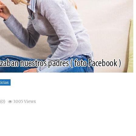
icias
(0)
3005 Views