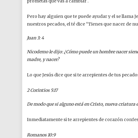
prometas que vas a cambiar .
Pero hay alguien que te puede ayudar y el se llama Je
nuestros pecados, el té dice “Tienes que nacer de 
Juan 3: 4
Nicodemo le dijo: ¿Cómo puede un hombre nacer siendo
madre, y nacer?
Lo que Jesús dice que si te arrepientes de tus pecad
2 Corintios 5:17
De modo que si alguno está en Cristo, nueva criatura e
Inmediatamente si te arrepientes de corazón confesa
Romanos 10:9