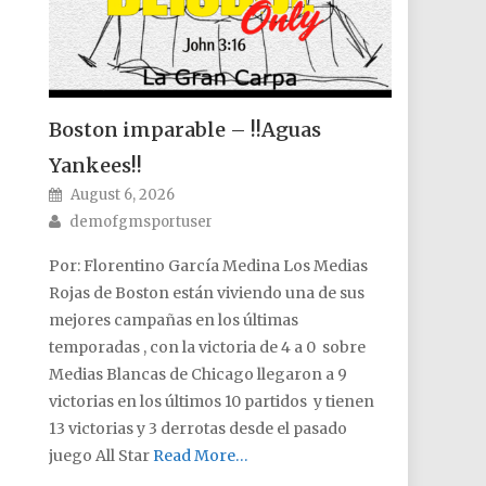
Boston imparable – !!Aguas
Yankees!!
Posted on
August 6, 2026
Author
demofgmsportuser
Por: Florentino García Medina Los Medias
Rojas de Boston están viviendo una de sus
mejores campañas en los últimas
temporadas , con la victoria de 4 a 0 sobre
Medias Blancas de Chicago llegaron a 9
victorias en los últimos 10 partidos y tienen
13 victorias y 3 derrotas desde el pasado
juego All Star
Read More…