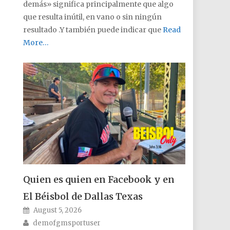
demás» significa principalmente que algo
que resulta inútil, en vano o sin ningún
resultado .Y también puede indicar que
Read
More…
Quien es quien en Facebook y en
El Béisbol de Dallas Texas
Posted on
August 5, 2026
Author
demofgmsportuser