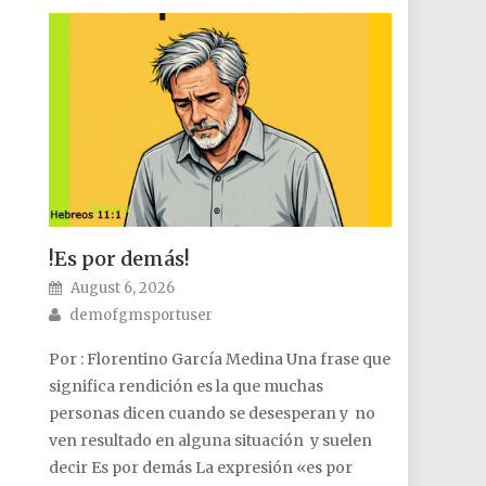
!Es por demás!
Posted on
August 6, 2026
Author
demofgmsportuser
Por : Florentino García Medina Una frase que
significa rendición es la que muchas
personas dicen cuando se desesperan y no
ven resultado en alguna situación y suelen
decir Es por demás La expresión «es por