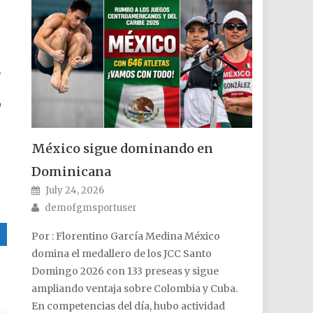
,
O
México sigue dominando en
Dominicana
Posted on
July 24, 2026
Author
demofgmsportuser
Por : Florentino García Medina México
domina el medallero de los JCC Santo
Domingo 2026 con 133 preseas y sigue
ampliando ventaja sobre Colombia y Cuba.
En competencias del día, hubo actividad