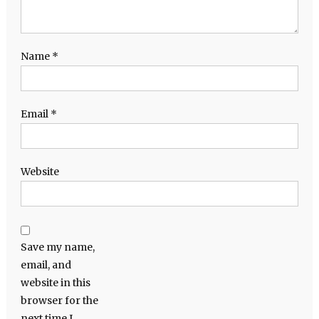
Name
*
Email
*
Website
Save my name,
email, and
website in this
browser for the
next time I