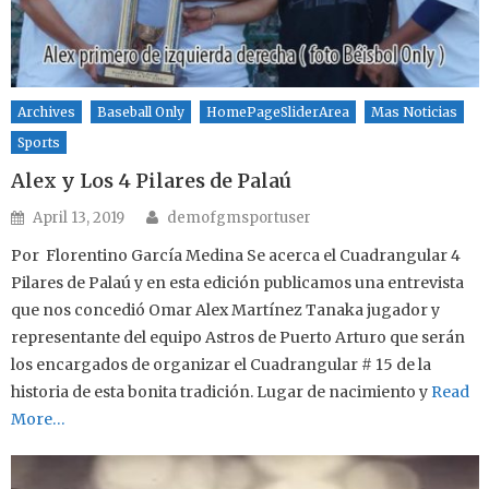
Archives
Baseball Only
HomePageSliderArea
Mas Noticias
Sports
Alex y Los 4 Pilares de Palaú
Author
Posted on
April 13, 2019
demofgmsportuser
Por Florentino García Medina Se acerca el Cuadrangular 4
Pilares de Palaú y en esta edición publicamos una entrevista
que nos concedió Omar Alex Martínez Tanaka jugador y
representante del equipo Astros de Puerto Arturo que serán
los encargados de organizar el Cuadrangular # 15 de la
historia de esta bonita tradición. Lugar de nacimiento y
Read
More…