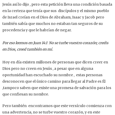
Jesús así lo dijo , pero esta petición lleva una condición basada
en la certeza que tenía que sus discípulos y el mismo pueblo
de Israel creían en el Dios de Abraham, Isaac y Jacob pero
también sabía que muchos no estaban tan seguros de su
procedencia y que le habrían de negar.
Por eso leemos en Juan 14:1 No se turbe vuestro corazón; creéis
en Dios, creed también en mí.
Hoy en día existen millones de personas que dicen creer en
Dios pero no creen en Jesús , a pesar que en alguna
oportunidad han escuchado su nombre , estas personas
desconocen que el único camino para llegar al Padre es Él
,tampoco saben que existe una promesa de salvación para los
que confiesan su nombre.
Pero también encontramos que este versículo comienza con
una advertencia, no se turbe vuestro corazón, y en este