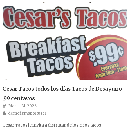
Cesar Tacos todos los días Tacos de Desayuno
,99 centavos
Posted on
March 31, 2026
Author
demofgmsportuser
Cesar Tacos le invita a disfrutar de los ricos tacos