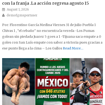
con la franja .La acción regresa agosto 15
Posted on
August 1, 2026
Author
demofgmsportuser
Por: Florentino García Medina Viernes 31 de julio Puebla 1
Chivas 1 , “el rebaño” no encuentra la vereda -Los Pumas
golean sin piedada Juarez 5 goes a 1 -Tijuana saca empate a 0
goles con San Luís empate con sabor a victoria pues gracias a
ese punto llega a la cima – Los Gallos
Read More…