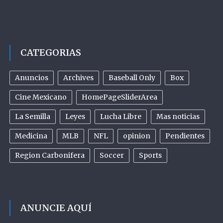
CATEGORIAS
Anuncios
Archives
Baseball Only
Box
Cine Mexicano
HomePageSliderArea
La Semilla
Leyes
Lucha Libre
Mas noticias
Medicina
MLB
NFL
opinion
Pendientes
Region Carbonifera
Soccer
Sports
ANUNCIE AQUÍ