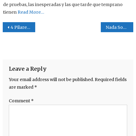
de pruebas, las inesperadas y las que tarde que temprano
tienen
Read More…
Post navigation
4 Pilares y sus anécdotas
Nada Sobrenatural
Leave a Reply
Your email address will not be published.
Required fields
are marked
*
Comment
*