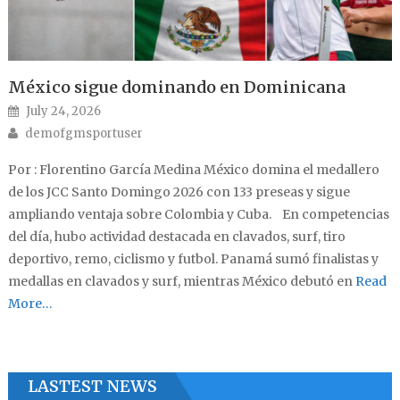
México sigue dominando en Dominicana
Posted on
July 24, 2026
Author
demofgmsportuser
Por : Florentino García Medina México domina el medallero
de los JCC Santo Domingo 2026 con 133 preseas y sigue
ampliando ventaja sobre Colombia y Cuba. En competencias
del día, hubo actividad destacada en clavados, surf, tiro
deportivo, remo, ciclismo y futbol. Panamá sumó finalistas y
medallas en clavados y surf, mientras México debutó en
Read
More…
LASTEST NEWS