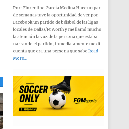
Por : Florentino García Medina Hace un par
de semanas tuve la oportunidad de ver por
Facebook un partido de béisbol de las ligas
locales de Dallas/Ft Worth y me llamó mucho
la atención la voz de la persona que estaba
narrando el partido , inmediatamente me di
cuenta que era una persona que sabe
Read
More…