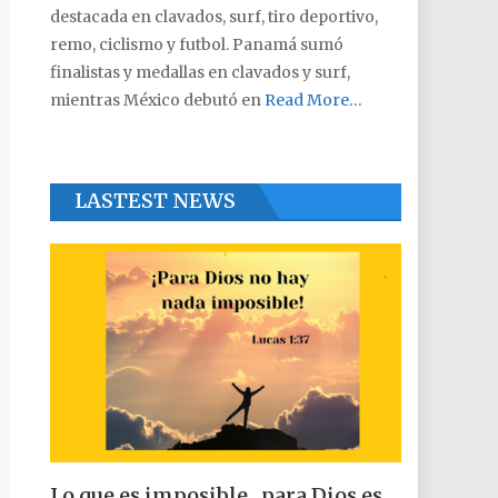
destacada en clavados, surf, tiro deportivo,
remo, ciclismo y futbol. Panamá sumó
finalistas y medallas en clavados y surf,
mientras México debutó en
Read More…
LASTEST NEWS
Lo que es imposible , para Dios es