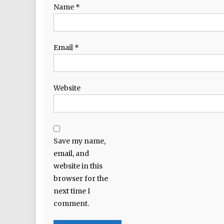
Name
*
Email
*
Website
Save my name,
email, and
website in this
browser for the
next time I
comment.