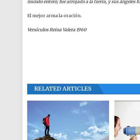
mundo entero; fue arrojado a la tierra, y sus ángeles f
El mejor arma la oración.
Versículos Reina Valera 1960
RELATED ARTICLES