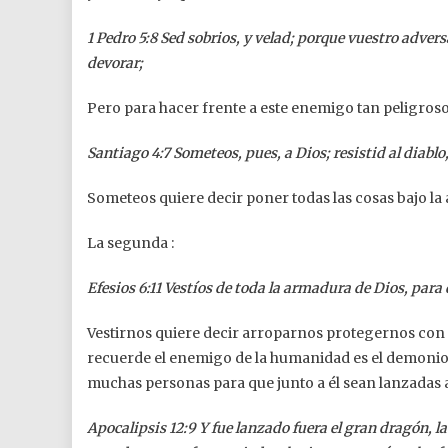
1 Pedro 5:8 Sed sobrios, y velad; porque vuestro adver
devorar;
Pero para hacer frente a este enemigo tan peligroso
Santiago 4:7 Someteos, pues, a Dios; resistid al diablo
Someteos quiere decir poner todas las cosas bajo la 
La segunda :
Efesios 6:11 Vestíos de toda la armadura de Dios, para
Vestirnos quiere decir arroparnos protegernos con D
recuerde el enemigo de la humanidad es el demonio , 
muchas personas para que junto a él sean lanzadas a
Apocalipsis 12:9 Y fue lanzado fuera el gran dragón, la