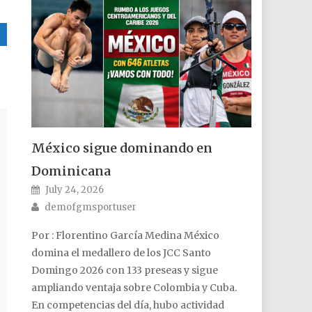
México sigue dominando en
Dominicana
Posted on
July 24, 2026
Author
demofgmsportuser
Por : Florentino García Medina México
domina el medallero de los JCC Santo
Domingo 2026 con 133 preseas y sigue
ampliando ventaja sobre Colombia y Cuba.
En competencias del día, hubo actividad