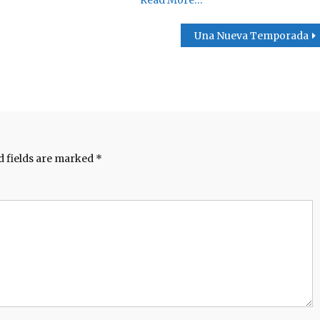
Una Nueva Temporada
d fields are marked
*