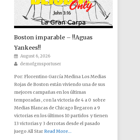
Boston imparable – !!Aguas
Yankees!!
Posted on
August 6, 2026
Author
demofgmsportuser
Por: Florentino García Medina Los Medias
Rojas de Boston están viviendo una de sus
mejores campañas en los últimas
temporadas , con la victoria de 4 a 0 sobre
Medias Blancas de Chicago llegaron a 9
victorias en los últimos 10 partidos y tienen
13 victorias y 3 derrotas desde el pasado
juego All Star
Read More…