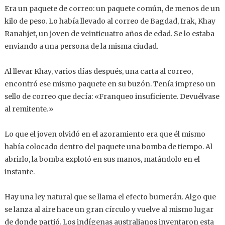
Era un paquete de correo: un paquete común, de menos de un
kilo de peso. Lo había llevado al correo de Bagdad, Irak, Khay
Ranahjet, un joven de veinticuatro años de edad. Se lo estaba
enviando a una persona de la misma ciudad.
Al llevar Khay, varios días después, una carta al correo,
encontró ese mismo paquete en su buzón. Tenía impreso un
sello de correo que decía: «Franqueo insuficiente. Devuélvase
al remitente.»
Lo que el joven olvidó en el azoramiento era que él mismo
había colocado dentro del paquete una bomba de tiempo. Al
abrirlo, la bomba explotó en sus manos, matándolo en el
instante.
Hay una ley natural que se llama el efecto bumerán. Algo que
se lanza al aire hace un gran círculo y vuelve al mismo lugar
de donde partió. Los indígenas australianos inventaron esta