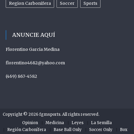
Region Carbonifera
Soccer
Sports
ANUNCIE AQUÍ
Florentino Garcia Medina
florentino4682@yahoo.com
(469) 867-4582
Copyright © 2026
fgmsports
. All rights reserved.
Opinion
Medicina
Leyes
La Semilla
Región Carbonífera
Base Ball Only
Soccer Only
Box