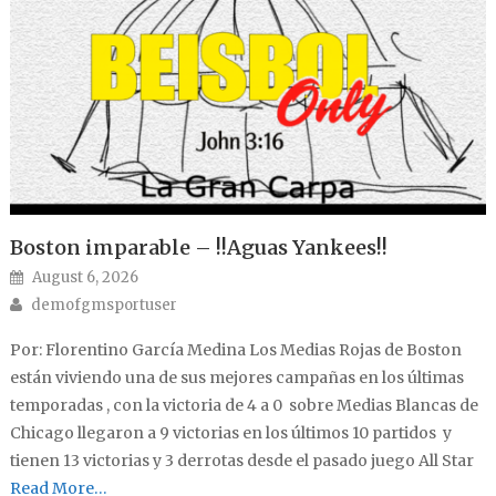
Boston imparable – !!Aguas Yankees!!
Posted on
August 6, 2026
Author
demofgmsportuser
Por: Florentino García Medina Los Medias Rojas de Boston
están viviendo una de sus mejores campañas en los últimas
temporadas , con la victoria de 4 a 0 sobre Medias Blancas de
Chicago llegaron a 9 victorias en los últimos 10 partidos y
tienen 13 victorias y 3 derrotas desde el pasado juego All Star
Read More…