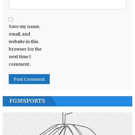
Save my name,
email, and
website in this
browser for the
next time I
comment.
FGMSPORTS