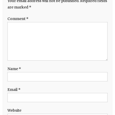
Your email address will not be published.
Required fields
are marked
*
Comment
*
Name
*
Email
*
Website