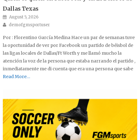
Dallas Texas
Posted on
August 5, 2026
Author
demofgmsportuser
Por : Florentino García Medina Hace un par de semanas tuve
la oportunidad de ver por Facebook un partido de béisbol de
las ligas locales de Dallas/Ft Worth y me llamó mucho la
atención la voz de la persona que estaba narrando el partido ,
inmediatamente me di cuenta que era una persona que sabe
Read More…