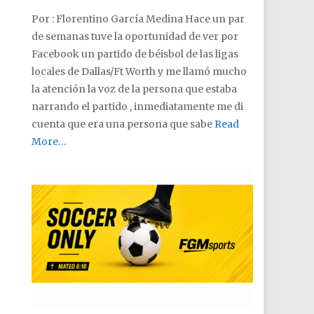
Por : Florentino García Medina Hace un par
de semanas tuve la oportunidad de ver por
Facebook un partido de béisbol de las ligas
locales de Dallas/Ft Worth y me llamó mucho
la atención la voz de la persona que estaba
narrando el partido , inmediatamente me di
cuenta que era una persona que sabe
Read
More…