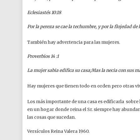
Eclesiastés 10:18
Por la pereza se cae la techumbre, y por la flojedad de 
También hay advertencia para las mujeres.
Proverbios 14 :1
La mujer sabia edifica su casa;Mas la necia con sus m
Hay mujeres que tienen todo en orden pero otras v
Los más importante de una casa es edificarla sobre l
en un hogar donde reina el Sr. siempre hay abunda
las cosas que sucedan.
Versículos Reina Valera 1960.