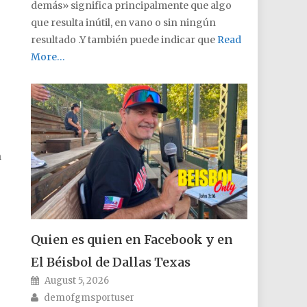
demás» significa principalmente que algo
que resulta inútil, en vano o sin ningún
resultado .Y también puede indicar que
Read
More…
n
Quien es quien en Facebook y en
El Béisbol de Dallas Texas
Posted on
August 5, 2026
Author
demofgmsportuser