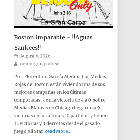
Boston imparable – !!Aguas
Yankees!!
Posted on
August 6, 2026
Author
demofgmsportuser
Por: Florentino García Medina Los Medias
Rojas de Boston están viviendo una de sus
mejores campañas en los últimas
temporadas , con la victoria de 4 a 0 sobre
Medias Blancas de Chicago llegaron a 9
victorias en los últimos 10 partidos y tienen
13 victorias y 3 derrotas desde el pasado
juego All Star
Read More…