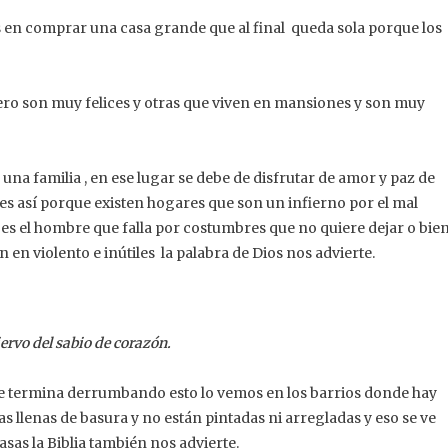
s en comprar una casa grande que al final queda sola porque los
ro son muy felices y otras que viven en mansiones y son muy
na familia , en ese lugar se debe de disfrutar de amor y paz de
es así porque existen hogares que son un infierno por el mal
es el hombre que falla por costumbres que no quiere dejar o bie
n en violento e inútiles la palabra de Dios nos advierte.
iervo del sabio de corazón.
y se termina derrumbando esto lo vemos en los barrios donde hay
s llenas de basura y no están pintadas ni arregladas y eso se ve
sas la Biblia también nos advierte.