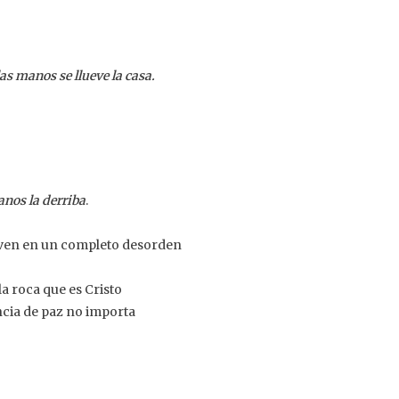
las manos se llueve la casa.
anos la derriba
.
iven en un completo desorden
a roca que es Cristo
ncia de paz no importa