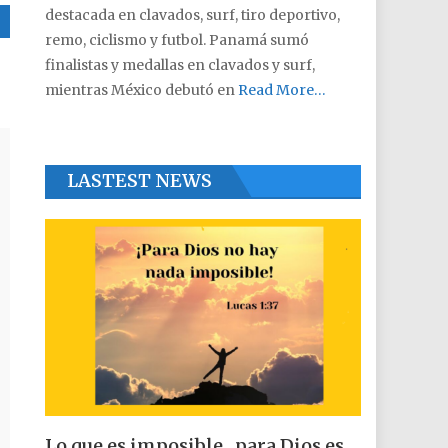
destacada en clavados, surf, tiro deportivo,
remo, ciclismo y futbol. Panamá sumó
finalistas y medallas en clavados y surf,
mientras México debutó en
Read More…
LASTEST NEWS
Lo que es imposible , para Dios es