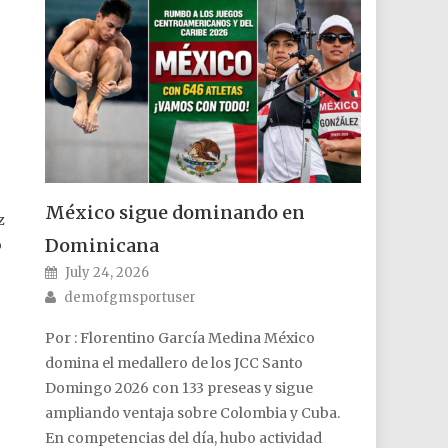
México sigue dominando en
z
Dominicana
o
Posted on
July 24, 2026
Author
demofgmsportuser
Por : Florentino García Medina México
domina el medallero de los JCC Santo
Domingo 2026 con 133 preseas y sigue
ampliando ventaja sobre Colombia y Cuba.
En competencias del día, hubo actividad