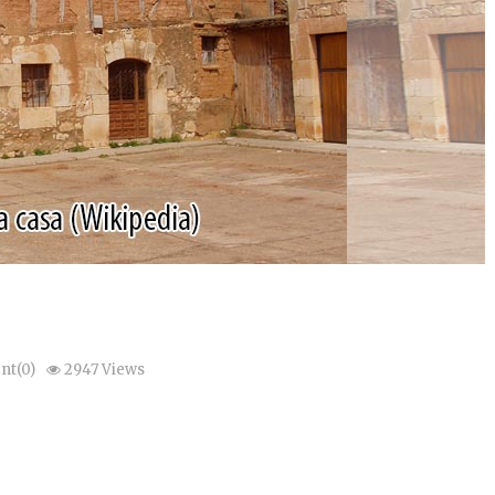
t(0)
2947 Views