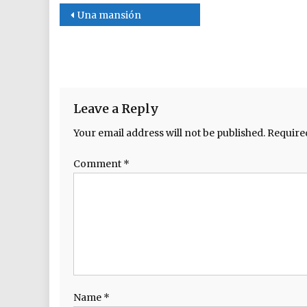
Post navigation
Una mansión
Leave a Reply
Your email address will not be published.
Require
Comment
*
Name
*