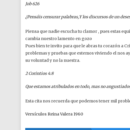
Job 626
¿Pensáis censurar palabras,Y los discursos de un dese
Piensa que nadie escucha tu clamor , pues estas equi
cambia nuestro lamento en gozo
Pues bien te invito para que le abras tu corazón a Cri
problemas y pruebas que estemos viviendo el nos ay
su voluntad y no la nuestra.
2
Corintios 4:8
Que estamos atribulados en todo, mas no angustiados
Esta cita nos recuerda que podemos tener mil proble
Versículos Reina Valera 1960