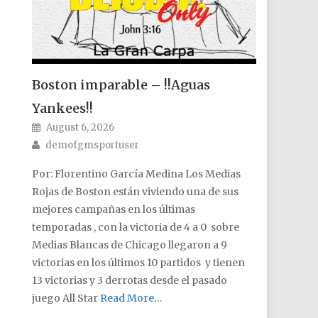
Boston imparable – !!Aguas
Yankees!!
Posted on
August 6, 2026
Author
demofgmsportuser
Por: Florentino García Medina Los Medias
Rojas de Boston están viviendo una de sus
mejores campañas en los últimas
temporadas , con la victoria de 4 a 0 sobre
Medias Blancas de Chicago llegaron a 9
victorias en los últimos 10 partidos y tienen
13 victorias y 3 derrotas desde el pasado
juego All Star
Read More…