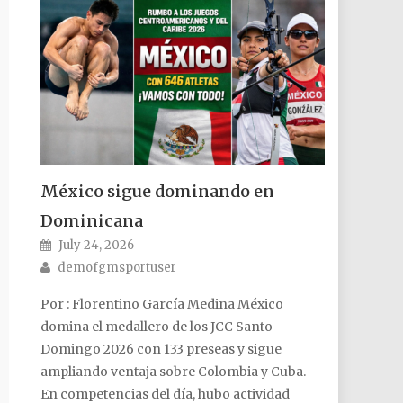
México sigue dominando en
Dominicana
Posted on
July 24, 2026
Author
demofgmsportuser
Por : Florentino García Medina México
domina el medallero de los JCC Santo
Domingo 2026 con 133 preseas y sigue
ampliando ventaja sobre Colombia y Cuba.
En competencias del día, hubo actividad