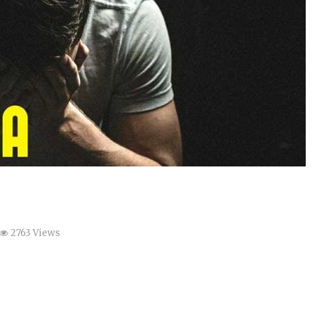
2763 Views