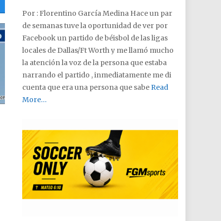
Por : Florentino García Medina Hace un par
de semanas tuve la oportunidad de ver por
Facebook un partido de béisbol de las ligas
locales de Dallas/Ft Worth y me llamó mucho
la atención la voz de la persona que estaba
narrando el partido , inmediatamente me di
cuenta que era una persona que sabe
Read
More…