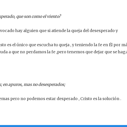
sperado, que son como el viento?
vocado hay alguien que si atiende la queja del desesperado y
sto es el único que escucha tu queja , y teniendo la fe en Él por m
uda a que no perdamos la fe ,pero tenemos que dejar que se hag
; en apuros, mas no desesperados;
mas pero no podemos estar desperado , Cristo es la solución .