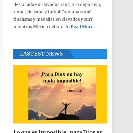
destacada en clavados, surf, tiro deportivo,
remo, ciclismo y futbol. Panamá sumó
finalistas y medallas en clavados y surf,
mientras México debutó en
Read More…
LASTEST NEWS
Lo que es imposible , para Dios es