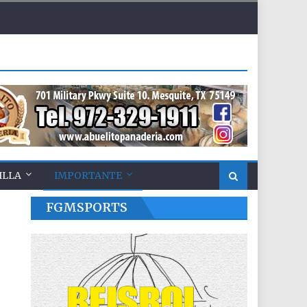
ILLA
IMPORTANTE
FGMSPORTS