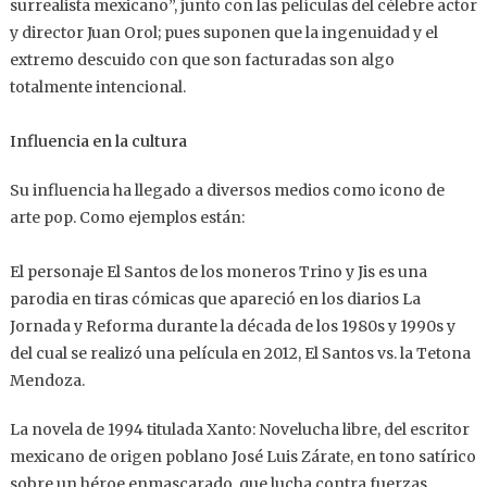
surrealista mexicano”, junto con las películas del célebre actor
y director Juan Orol; pues suponen que la ingenuidad y el
extremo descuido con que son facturadas son algo
totalmente intencional.
Influencia en la cultura
Su influencia ha llegado a diversos medios como icono de
arte pop. Como ejemplos están:
El personaje El Santos de los moneros Trino y Jis es una
parodia en tiras cómicas que apareció en los diarios La
Jornada y Reforma durante la década de los 1980s y 1990s y
del cual se realizó una película en 2012, El Santos vs. la Tetona
Mendoza.
La novela de 1994 titulada Xanto: Novelucha libre, del escritor
mexicano de origen poblano José Luis Zárate, en tono satírico
sobre un héroe enmascarado, que lucha contra fuerzas