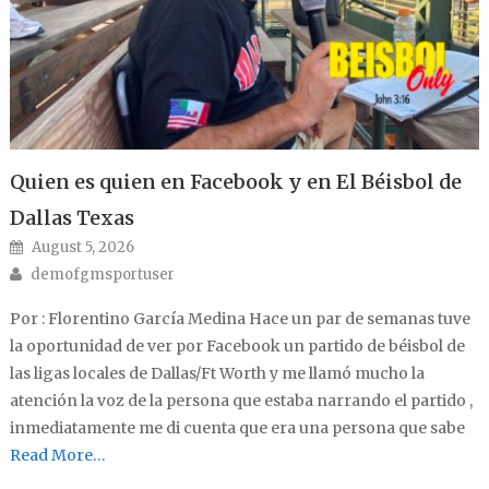
Quien es quien en Facebook y en El Béisbol de
Dallas Texas
Posted on
August 5, 2026
Author
demofgmsportuser
Por : Florentino García Medina Hace un par de semanas tuve
la oportunidad de ver por Facebook un partido de béisbol de
las ligas locales de Dallas/Ft Worth y me llamó mucho la
atención la voz de la persona que estaba narrando el partido ,
inmediatamente me di cuenta que era una persona que sabe
Read More…