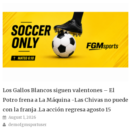
Los Gallos Blancos siguen valentones – El
Potro frena a La Máquina -Las Chivas no puede
con la franja .La acción regresa agosto 15
Posted on
August 1, 2026
Author
demofgmsportuser