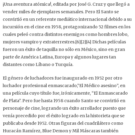
¡Una aventura atómica!, editada por José G. Cruz y que llegó a
vender miles de ejemplares semanales. Pero El Santo se
convirtió en un referente mediático internacional debido a su
incursión en el cine en 1958, protagonizando 52 filmes en los
cuales peleó contra distintos enemigos como hombres lobo,
mujeres vampiro y extraterrestres.[6]​[2]​[4]​ Dichas películas
fueron un éxito de taquilla no sólo en México, sino en gran
parte de América Latina, Europa y algunos lugares tan
distantes como Líbano o Turquía.
El género de luchadores fue inaugurado en 1952 por otro
luchador profesional enmascarado,”El Médico asesino”, en
una película cuyo título fue, irónicamente, “El Enmascarado
de Plata”. Pero fue hasta 1958 cuando Santo se convirtió en
personaje de cine, logrando un éxito arrollador puesto que
venía precedido por el éxito logrado en la historieta que se
publicaba desde 1952. Otras figuras del cuadrilátero como
Huracán Ramírez, Blue Demon y Mil Máscaras también