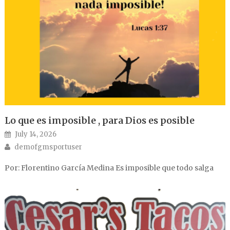
Lo que es imposible , para Dios es posible
Posted on
July 14, 2026
Author
demofgmsportuser
Por: Florentino García Medina Es imposible que todo salga