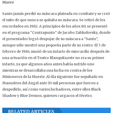
Muere
Santo jamás perdió su máscara plateada en combate y se creó
el mito de que nunca se quitaba su máscara. Se retiró de los
encordados en 1982. A principios de los años 80, se presentó
en el programa “Contrapunto” de Jacobo Zabludovsky, donde
el presentador logró despojar de su máscara a “Santo”,
aunque sólo mostró una pequeña parte de su rostro. El 5 de
febrero de 1984 murió de un infarto de miocardio después de
una actuación en el Teatro Blanquita;este no era su primer
infarto, ya que algunos años antes había sufrido uno
mientras se desarrollaba una lucha en contra de los
Misioneros de la Muerte. Al día siguiente fue sepultado en
Mausoleos del Ángel ante 10 mil personas que fueron a
despedirlo, así como varios luchadores, entre ellos Black
Shadow y Blue Demon, quienes cargaron el féretro.
RELATED ARTICLES