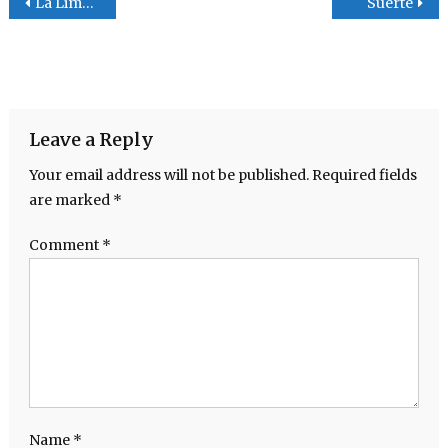
Post navigation
La Limpieza
Suerte
Leave a Reply
Your email address will not be published.
Required fields
are marked
*
Comment
*
Name
*