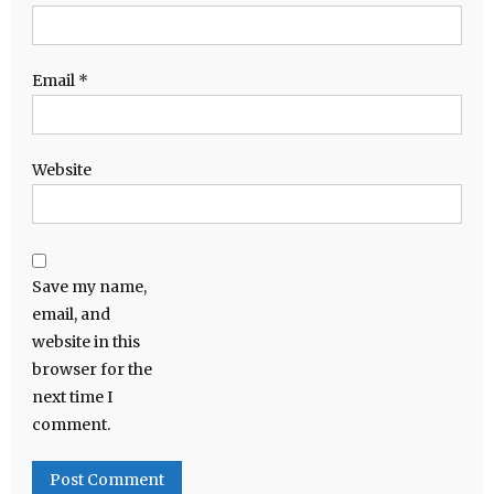
Email
*
Website
Save my name,
email, and
website in this
browser for the
next time I
comment.