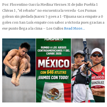
Por: Florentino García Medina Viernes 31 de julio Puebla 1
Chivas 1 , “el rebaño” no encuentra la vereda -Los Pumas
golean sin piedada Juarez 5 goes a 1 -Tijuana saca empate a 0
goles con San Luís empate con sabor a victoria pues gracias a
ese punto llega a la cima – Los Gallos
Read More…