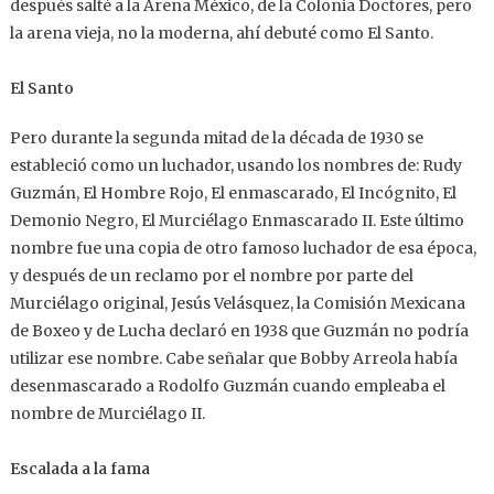
después salté a la Arena México, de la Colonia Doctores, pero
la arena vieja, no la moderna, ahí debuté como El Santo.
El Santo
Pero durante la segunda mitad de la década de 1930 se
estableció como un luchador, usando los nombres de: Rudy
Guzmán, El Hombre Rojo, El enmascarado, El Incógnito, El
Demonio Negro, El Murciélago Enmascarado II. Este último
nombre fue una copia de otro famoso luchador de esa época,
y después de un reclamo por el nombre por parte del
Murciélago original, Jesús Velásquez, la Comisión Mexicana
de Boxeo y de Lucha declaró en 1938 que Guzmán no podría
utilizar ese nombre. Cabe señalar que Bobby Arreola había
desenmascarado a Rodolfo Guzmán cuando empleaba el
nombre de Murciélago II.
Escalada a la fama