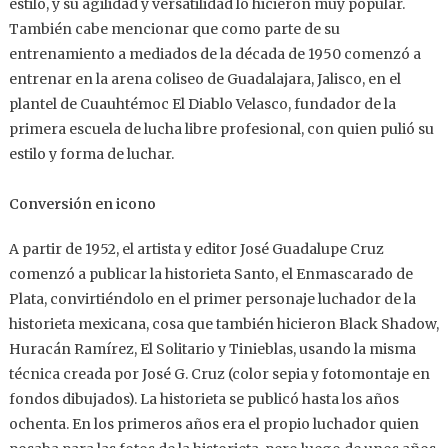
estilo, y su agilidad y versatilidad lo hicieron muy popular.
También cabe mencionar que como parte de su
entrenamiento a mediados de la década de 1950 comenzó a
entrenar en la arena coliseo de Guadalajara, Jalisco, en el
plantel de Cuauhtémoc El Diablo Velasco, fundador de la
primera escuela de lucha libre profesional, con quien pulió su
estilo y forma de luchar.
Conversión en icono
A partir de 1952, el artista y editor José Guadalupe Cruz
comenzó a publicar la historieta Santo, el Enmascarado de
Plata, convirtiéndolo en el primer personaje luchador de la
historieta mexicana, cosa que también hicieron Black Shadow,
Huracán Ramírez, El Solitario y Tinieblas, usando la misma
técnica creada por José G. Cruz (color sepia y fotomontaje en
fondos dibujados). La historieta se publicó hasta los años
ochenta. En los primeros años era el propio luchador quien