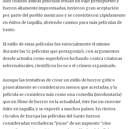
Aun cuando ambas películas tenían un bajo presupuesto y
fueron altamente improvisadas, tuvieron gran aceptación
por parte del pueblo mexicano y se convirtieron rápidamente
en éxitos de taquilla, abriendo camino para más películas de
Santo.
El estilo de estas películas fue esencialmente el mismo
durante las 52 películas que protagonizó, con argumentos
donde actuaba como superhéroe luchando contra criaturas
sobrenaturales, científicos locos o el crimen organizado.
Aunque las tentativas de crear un estilo de horror gótico
generalmente se consideraron menos que acertadas, y la
película se considera más como una comedia (involuntaria)
que un filme de horror en la actualidad, éste fue un enorme
éxito en taquilla, y se exportó a muchos países. En ciertos
círculos de Europa las películas del Santo fueron
consideradas verdaderas “joyas” de un supuesto “cine