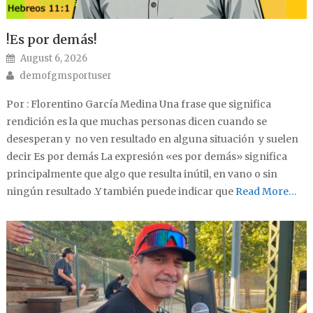
!Es por demás!
Posted on
August 6, 2026
Author
demofgmsportuser
Por : Florentino García Medina Una frase que significa
rendición es la que muchas personas dicen cuando se
desesperan y no ven resultado en alguna situación y suelen
decir Es por demás La expresión «es por demás» significa
principalmente que algo que resulta inútil, en vano o sin
ningún resultado .Y también puede indicar que
Read More…