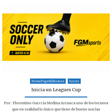
HomePageSliderArea
Soccer
Inicia un Leagues Cup
Por : Florentino Garccía Medina Arranca uno de los torneos
que en realidad lo único que tiene de bueno son las