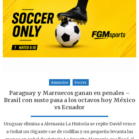
Anuncios
Soccer
Paraguay y Marruecos ganan en penales –
Brasil con susto pasa a los octavos hoy México
vs Ecuador
Uruguay elimina a Alemania La Historia se repite David vence
a Goliat un Gigante cae de rodillas y un pequeño levanta las