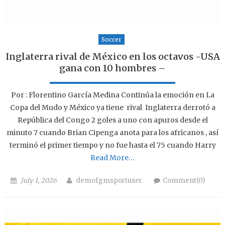
Soccer
Inglaterra rival de México en los octavos -USA
gana con 10 hombres –
Por : Florentino García Medina Continúa la emoción en La
Copa del Mudo y México ya tiene rival Inglaterra derrotó a
República del Congo 2 goles a uno con apuros desde el
minuto 7 cuando Brian Cipenga anota para los africanos , así
terminó el primer tiempo y no fue hasta el 75 cuando Harry
Read More…
Posted on
Author
July 1, 2026
demofgmsportuser
Comment(0)