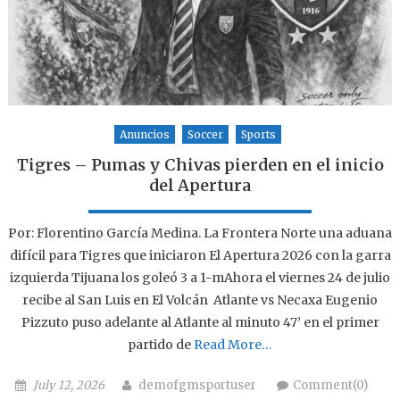
Anuncios
Soccer
Sports
Tigres – Pumas y Chivas pierden en el inicio
del Apertura
Por: Florentino García Medina. La Frontera Norte una aduana
difícil para Tigres que iniciaron El Apertura 2026 con la garra
izquierda Tijuana los goleó 3 a 1-mAhora el viernes 24 de julio
recibe al San Luis en El Volcán Atlante vs Necaxa Eugenio
Pizzuto puso adelante al Atlante al minuto 47’ en el primer
partido de
Read More…
Posted on
Author
July 12, 2026
demofgmsportuser
Comment(0)