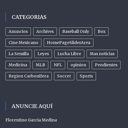
CATEGORIAS
Anuncios
Archives
Baseball Only
Box
Cine Mexicano
HomePageSliderArea
La Semilla
Leyes
Lucha Libre
Mas noticias
Medicina
MLB
NFL
opinion
Pendientes
Region Carbonifera
Soccer
Sports
ANUNCIE AQUÍ
Florentino Garcia Medina