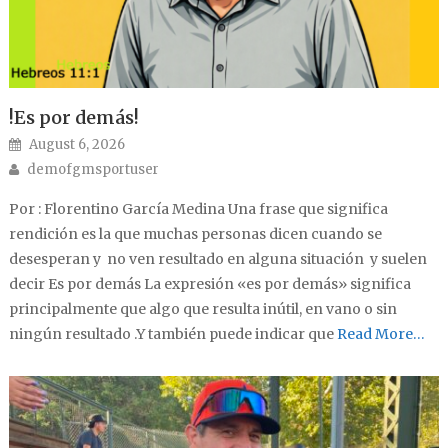
!Es por demás!
Posted on
August 6, 2026
Author
demofgmsportuser
Por : Florentino García Medina Una frase que significa
rendición es la que muchas personas dicen cuando se
desesperan y no ven resultado en alguna situación y suelen
decir Es por demás La expresión «es por demás» significa
principalmente que algo que resulta inútil, en vano o sin
ningún resultado .Y también puede indicar que
Read More…