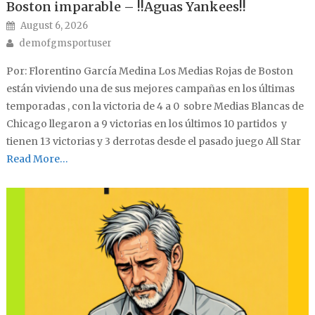
Boston imparable – !!Aguas Yankees!!
Posted on
August 6, 2026
Author
demofgmsportuser
Por: Florentino García Medina Los Medias Rojas de Boston
están viviendo una de sus mejores campañas en los últimas
temporadas , con la victoria de 4 a 0 sobre Medias Blancas de
Chicago llegaron a 9 victorias en los últimos 10 partidos y
tienen 13 victorias y 3 derrotas desde el pasado juego All Star
Read More…