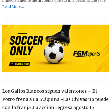
inmediatamente me di cuenta que era una persona que sabe
Read More…
Los Gallos Blancos siguen valentones – El
Potro frena a La Máquina -Las Chivas no puede
con la franja .La acción regresa agosto 15