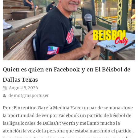
Quien es quien en Facebook y en El Béisbol de
Dallas Texas
Posted on
August 5, 2026
Author
demofgmsportuser
Por : Florentino García Medina Hace un par de semanas tuve
la oportunidad de ver por Facebook un partido de béisbol de
las ligas locales de Dallas/Ft Worth y me llamó mucho la
atención la voz de la persona que estaba narrando el partido ,