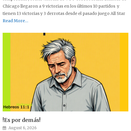
Chicago llegaron a 9 victorias en los últimos 10 partidos y
tienen 13 victorias y 3 derrotas desde el pasado juego All Star
Read More…
!Es por demás!
Posted on
August 6, 2026