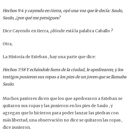
Hechos 9:4 y cayendo en tierra, oyó una voz que le decía: Saulo,
Saulo, ¿por qué me persigues?
Dice Cayendo en tierra, ¿dónde está la palabra Caballo ?
Otra,
La Historia de Esteban , hay una parte que dice:
Hechos 7:58 Y echándole fuera de la ciudad, le apedrearon; y los
testigos pusieron sus ropas a los pies de un joven que se llamaba
Saulo.
Muchos pastores dicen que los que apedrearon a Esteban se
quitaron sus ropas y las pusieron en los pies de Saulo , y
agregan que lo hicieron para poder lanzar las piedras con
más libertad, una observación no dice se quitaron las ropas ,
dice pusieron.