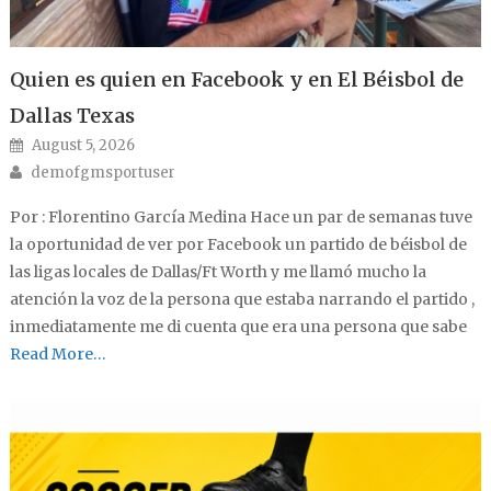
Quien es quien en Facebook y en El Béisbol de
Dallas Texas
Posted on
August 5, 2026
Author
demofgmsportuser
Por : Florentino García Medina Hace un par de semanas tuve
la oportunidad de ver por Facebook un partido de béisbol de
las ligas locales de Dallas/Ft Worth y me llamó mucho la
atención la voz de la persona que estaba narrando el partido ,
inmediatamente me di cuenta que era una persona que sabe
Read More…