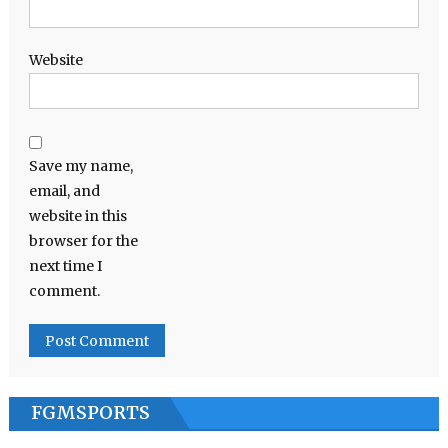
Website
Save my name,
email, and
website in this
browser for the
next time I
comment.
FGMSPORTS