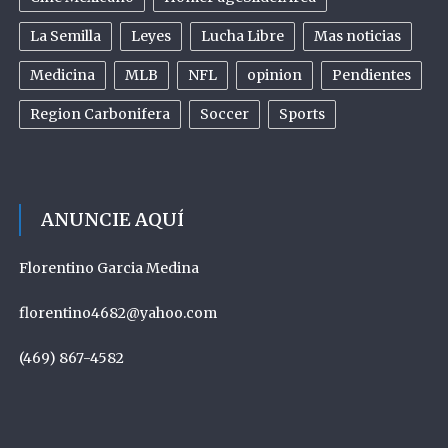
La Semilla
Leyes
Lucha Libre
Mas noticias
Medicina
MLB
NFL
opinion
Pendientes
Region Carbonifera
Soccer
Sports
ANUNCIE AQUÍ
Florentino Garcia Medina
florentino4682@yahoo.com
(469) 867-4582