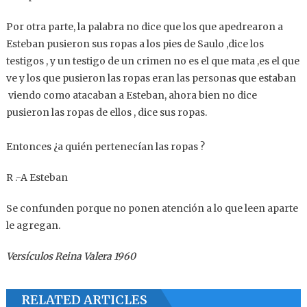
Por otra parte, l
a palabra no dice que los que apedrearon a
Esteban pusieron sus ropas a los pies de Saulo ,dice los
testigos , y un testigo de un crimen no es el que mata ,es el que
ve y los que pusieron las ropas eran las personas que estaban
viendo como atacaban a Esteban, ahora bien no dice
pusieron las ropas de ellos , dice sus ropas.
Entonces ¿a quién pertenecían las ropas ?
R .-A Esteban
Se confunden porque no ponen atención a lo que leen aparte
le agregan.
Versículos Reina Valera 1960
RELATED ARTICLES