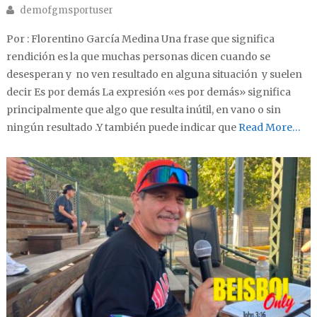
Author
demofgmsportuser
Por : Florentino García Medina Una frase que significa
rendición es la que muchas personas dicen cuando se
desesperan y no ven resultado en alguna situación y suelen
decir Es por demás La expresión «es por demás» significa
principalmente que algo que resulta inútil, en vano o sin
ningún resultado .Y también puede indicar que
Read More…