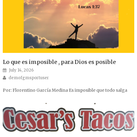
Lo que es imposible , para Dios es posible
Posted on
July 14, 2026
Author
demofgmsportuser
Por: Florentino García Medina Es imposible que todo salga