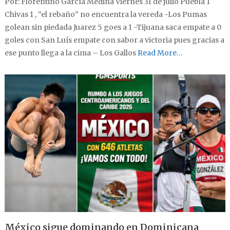
Por: Florentino García Medina Viernes 31 de julio Puebla 1
Chivas 1 , “el rebaño” no encuentra la vereda -Los Pumas
golean sin piedada Juarez 5 goes a 1 -Tijuana saca empate a 0
goles con San Luís empate con sabor a victoria pues gracias a
ese punto llega a la cima – Los Gallos
Read More…
México sigue dominando en Dominicana