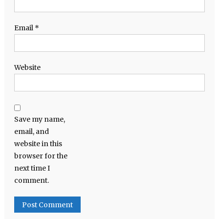
Email
*
Website
Save my name,
email, and
website in this
browser for the
next time I
comment.