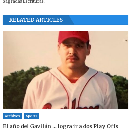
Sagradas Escrituras.
RELATED ARTICLES
Archives
Sports
El año del Gavilán … logra ir a dos Play Offs