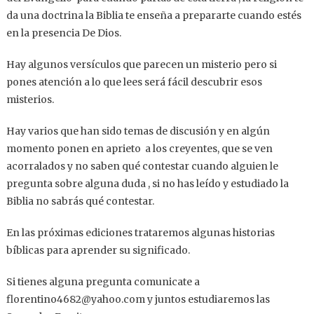
da una doctrina la Biblia te enseña a prepararte cuando estés
en la presencia De Dios.
Hay algunos versículos que parecen un misterio pero si
pones atención a lo que lees será fácil descubrir esos
misterios.
Hay varios que han sido temas de discusión y en algún
momento ponen en aprieto a los creyentes, que se ven
acorralados y no saben qué contestar cuando alguien le
pregunta sobre alguna duda , si no has leído y estudiado la
Biblia no sabrás qué contestar.
En las próximas ediciones trataremos algunas historias
bíblicas para aprender su significado.
Si tienes alguna pregunta comunicate a
florentino4682@yahoo.com y juntos estudiaremos las