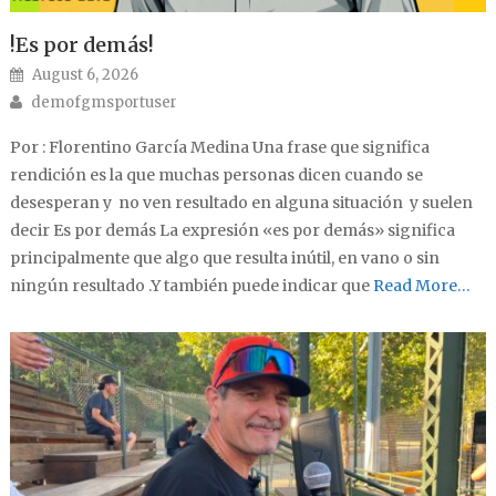
!Es por demás!
Posted on
August 6, 2026
Author
demofgmsportuser
Por : Florentino García Medina Una frase que significa
rendición es la que muchas personas dicen cuando se
desesperan y no ven resultado en alguna situación y suelen
decir Es por demás La expresión «es por demás» significa
principalmente que algo que resulta inútil, en vano o sin
ningún resultado .Y también puede indicar que
Read More…