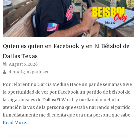
Quien es quien en Facebook y en El Béisbol de
Dallas Texas
Posted on
August 5, 2026
Author
demofgmsportuser
Por : Florentino García Medina Hace un par de semanas tuve
la oportunidad de ver por Facebook un partido de béisbol de
las ligas locales de Dallas/Ft Worth y me llamó mucho la
atención la voz de la persona que estaba narrando el partido ,
inmediatamente me di cuenta que era una persona que sabe
Read More…