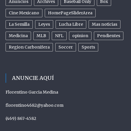
Anuncios
Archives
Baseball Only
Box
Cine Mexicano
HomePageSliderArea
La Semilla
Leyes
Lucha Libre
Mas noticias
Medicina
MLB
NFL
opinion
Pendientes
Region Carbonifera
Soccer
Sports
ANUNCIE AQUÍ
Florentino Garcia Medina
florentino4682@yahoo.com
(469) 867-4582