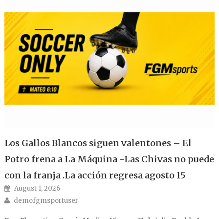
Los Gallos Blancos siguen valentones – El
Potro frena a La Máquina -Las Chivas no puede
con la franja .La acción regresa agosto 15
Posted on
August 1, 2026
Author
demofgmsportuser