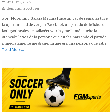
Posted on
August 5, 2026
Author
demofgmsportuser
Por : Florentino García Medina Hace un par de semanas tuve
la oportunidad de ver por Facebook un partido de béisbol de
las ligas locales de Dallas/Ft Worth y me llamó mucho la
atención la voz de la persona que estaba narrando el partido ,
inmediatamente me di cuenta que era una persona que sabe
Read More…