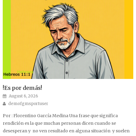
!Es por demás!
Posted on
August 6, 2026
Author
demofgmsportuser
Por : Florentino García Medina Una frase que significa
rendición es la que muchas personas dicen cuando se
desesperan y no ven resultado en alguna situación y suelen