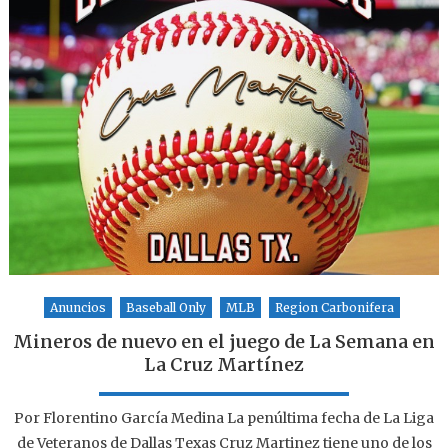
Anuncios
Baseball Only
MLB
Region Carbonifera
Mineros de nuevo en el juego de La Semana en
La Cruz Martínez
Por Florentino García Medina La penúltima fecha de La Liga
de Veteranos de Dallas Texas Cruz Martinez tiene uno de los