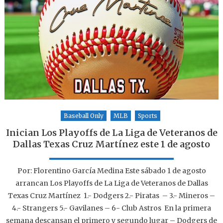
Baseball Only
MLB
Sports
Inician Los Playoffs de La Liga de Veteranos de
Dallas Texas Cruz Martínez este 1 de agosto
Por: Florentino García Medina Este sábado 1 de agosto
arrancan Los Playoffs de La Liga de Veteranos de Dallas
Texas Cruz Martínez 1.- Dodgers 2.- Piratas – 3.- Mineros –
4.- Strangers 5.- Gavilanes – 6- Club Astros En la primera
semana descansan el primero y segundo lugar – Dodgers de