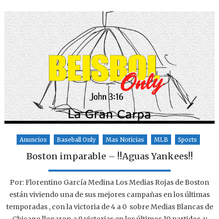
Anuncios
Baseball Only
Mas Noticias
MLB
Sports
Boston imparable – !!Aguas Yankees!!
Por: Florentino García Medina Los Medias Rojas de Boston
están viviendo una de sus mejores campañas en los últimas
temporadas , con la victoria de 4 a 0 sobre Medias Blancas de