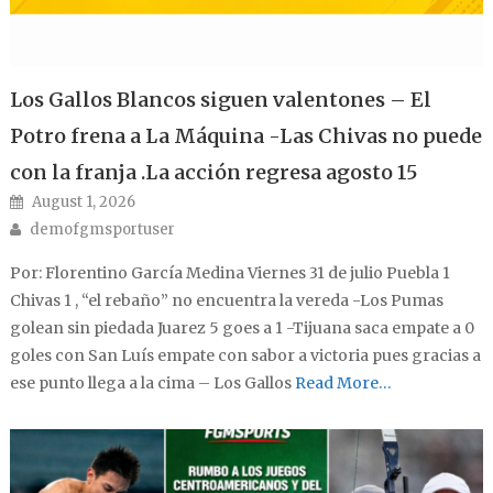
Los Gallos Blancos siguen valentones – El
Potro frena a La Máquina -Las Chivas no puede
con la franja .La acción regresa agosto 15
Posted on
August 1, 2026
Author
demofgmsportuser
Por: Florentino García Medina Viernes 31 de julio Puebla 1
Chivas 1 , “el rebaño” no encuentra la vereda -Los Pumas
golean sin piedada Juarez 5 goes a 1 -Tijuana saca empate a 0
goles con San Luís empate con sabor a victoria pues gracias a
ese punto llega a la cima – Los Gallos
Read More…