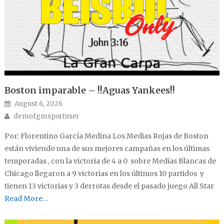
Boston imparable – !!Aguas Yankees!!
Posted on
August 6, 2026
Author
demofgmsportuser
Por: Florentino García Medina Los Medias Rojas de Boston
están viviendo una de sus mejores campañas en los últimas
temporadas , con la victoria de 4 a 0 sobre Medias Blancas de
Chicago llegaron a 9 victorias en los últimos 10 partidos y
tienen 13 victorias y 3 derrotas desde el pasado juego All Star
Read More…