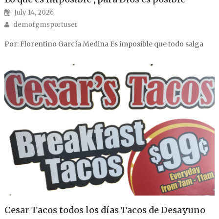
Posted on
July 14, 2026
Author
demofgmsportuser
Por: Florentino García Medina Es imposible que todo salga
Cesar Tacos todos los días Tacos de Desayuno