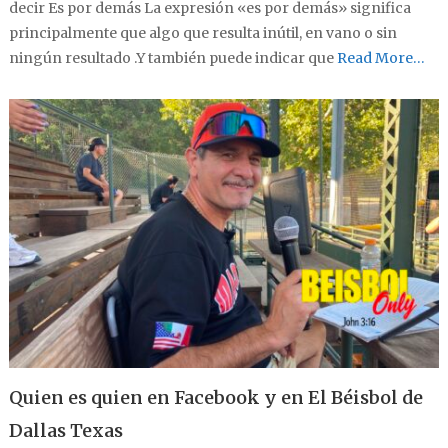
decir Es por demás La expresión «es por demás» significa
principalmente que algo que resulta inútil, en vano o sin
ningún resultado .Y también puede indicar que
Read More…
Quien es quien en Facebook y en El Béisbol de
Dallas Texas