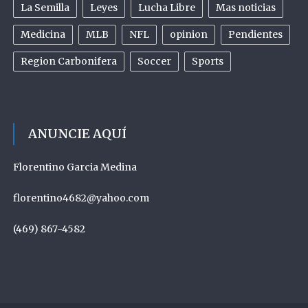
La Semilla
Leyes
Lucha Libre
Mas noticias
Medicina
MLB
NFL
opinion
Pendientes
Region Carbonifera
Soccer
Sports
ANUNCIE AQUÍ
Florentino Garcia Medina
florentino4682@yahoo.com
(469) 867-4582