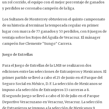
un rol corrido, el equipo con el mejor porcentaje de ganados
y perdidos se coronaba campeón de la liga.
Los Sultanes de Monterrey obtuvieron el quinto campeonato
de su historia al terminar la temporada regular en primer
lugar con marca de 77 ganados y 53 perdidos, con 8 juegos de
ventaja sobre los Rojos del Águila de Veracruz. El mánager
campeón fue Clemente “Sungo” Carrera.
Juego de Estrellas
Para el Juego de Estrellas de la LMB se realizaron dos
ediciones entre las selecciones de Extranjeros y Mexicanos. El
primer partido se llevó a cabo el 25 de junio en el Parque del
Seguro Social en México, D. F. La selección de Mexicanos se
impuso a la selección de Extranjeros 13 carreras a 8.
El segundo juego se llevó a cabo el 10 de julio en el Parque
Deportivo Veracruzano en Veracruz, Veracruz. La selección
de Extranjeros se impuso a la selección de Mexicanos 9