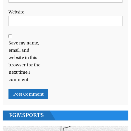
Website
Save my name,
email, and
website in this
browser for the
next time I
comment.
FGMSPORTS