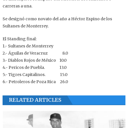
carreras a una.
Se designó como novato del año a Héctor Espino de los
Sultanes de Monterrey.
El Standing final:
1.- Sultanes de Monterrey
2.- Águilas de Veracruz 8.0
3.- Diablos Rojos de México 10.0
4.- Pericos de Puebla. 13.0
5.- Tigres Capitalinos. 15.0
6.- Petroleros de Poza Rica 26.0
RELATED ARTICLES