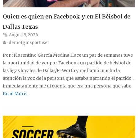
Quien es quien en Facebook y en El Béisbol de
Dallas Texas
Posted on
August 5, 2026
Author
demofgmsportuser
Por : Florentino García Medina Hace un par de semanas tuve
la oportunidad de ver por Facebook un partido de béisbol de
las ligas locales de Dallas/Ft Worth y me llamó mucho la
atención la voz de la persona que estaba narrando el partido ,
inmediatamente me di cuenta que era una persona que sabe
Read More…