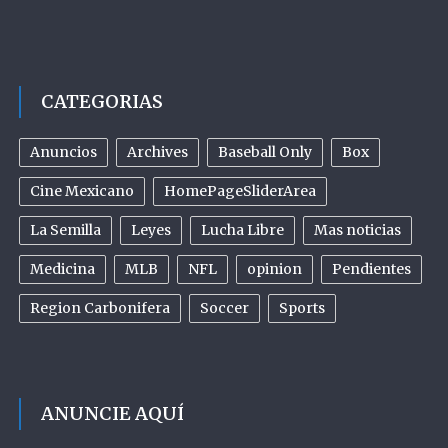
CATEGORIAS
Anuncios
Archives
Baseball Only
Box
Cine Mexicano
HomePageSliderArea
La Semilla
Leyes
Lucha Libre
Mas noticias
Medicina
MLB
NFL
opinion
Pendientes
Region Carbonifera
Soccer
Sports
ANUNCIE AQUÍ