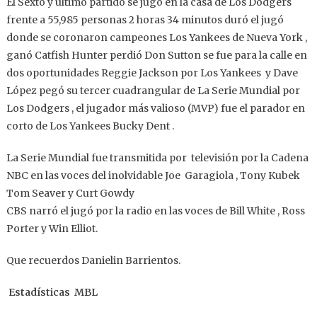
El Sexto y último partido se jugó en la casa de Los Dodgers
frente a 55,985 personas 2 horas 34 minutos duró el jugó
donde se coronaron campeones Los Yankees de Nueva York ,
ganó Catfish Hunter perdió Don Sutton se fue para la calle en
dos oportunidades Reggie Jackson por Los Yankees y Dave
López pegó su tercer cuadrangular de La Serie Mundial por
Los Dodgers , el jugador más valioso (MVP) fue el parador en
corto de Los Yankees Bucky Dent .
La Serie Mundial fue transmitida por televisión por la Cadena
NBC en las voces del inolvidable Joe Garagiola , Tony Kubek
Tom Seaver y Curt Gowdy
CBS narró el jugó por la radio en las voces de Bill White , Ross
Porter y Win Elliot.
Que recuerdos Danielin Barrientos.
Estadísticas MBL