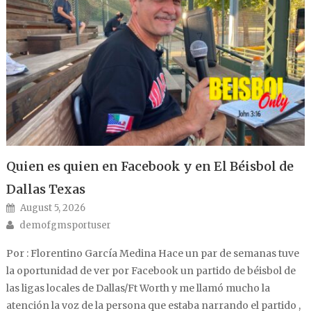
Quien es quien en Facebook y en El Béisbol de
Dallas Texas
Posted on
August 5, 2026
Author
demofgmsportuser
Por : Florentino García Medina Hace un par de semanas tuve
la oportunidad de ver por Facebook un partido de béisbol de
las ligas locales de Dallas/Ft Worth y me llamó mucho la
atención la voz de la persona que estaba narrando el partido ,