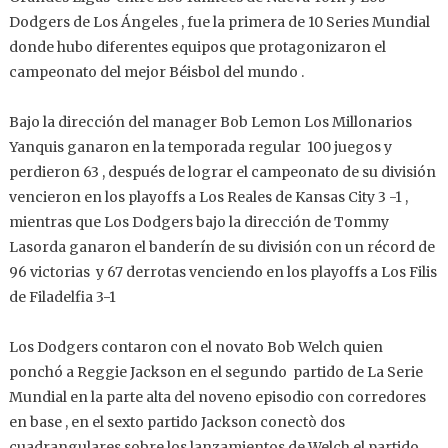
Dodgers de Los Ángeles , fue la primera de 10 Series Mundial
donde hubo diferentes equipos que protagonizaron el
campeonato del mejor Béisbol del mundo .
Bajo la dirección del manager Bob Lemon Los Millonarios
Yanquis ganaron en la temporada regular 100 juegos y
perdieron 63 , después de lograr el campeonato de su división
vencieron en los playoffs a Los Reales de Kansas City 3 -1 ,
mientras que Los Dodgers bajo la dirección de Tommy
Lasorda ganaron el banderín de su división con un récord de
96 victorias y 67 derrotas venciendo en los playoffs a Los Filis
de Filadelfia 3-1
Los Dodgers contaron con el novato Bob Welch quien
ponchó a Reggie Jackson en el segundo partido de La Serie
Mundial en la parte alta del noveno episodio con corredores
en base , en el sexto partido Jackson conectò dos
cuadrangulares sobre los lanzamientos de Welch el partido