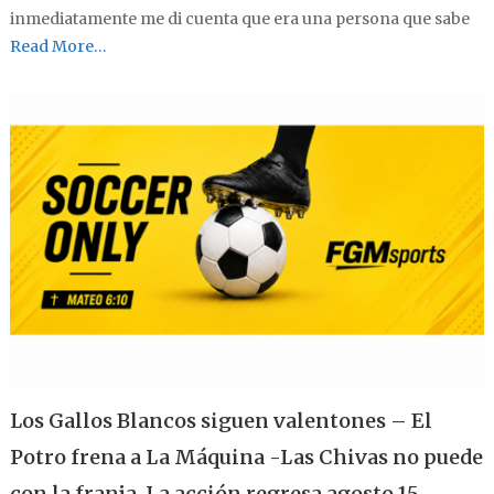
inmediatamente me di cuenta que era una persona que sabe
Read More…
Los Gallos Blancos siguen valentones – El
Potro frena a La Máquina -Las Chivas no puede
con la franja .La acción regresa agosto 15