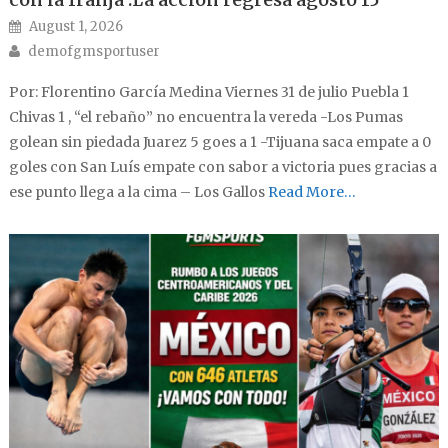
Posted on
August 1, 2026
Author
demofgmsportuser
Por: Florentino García Medina Viernes 31 de julio Puebla 1
Chivas 1 , “el rebaño” no encuentra la vereda -Los Pumas
golean sin piedada Juarez 5 goes a 1 -Tijuana saca empate a 0
goles con San Luís empate con sabor a victoria pues gracias a
ese punto llega a la cima – Los Gallos
Read More…