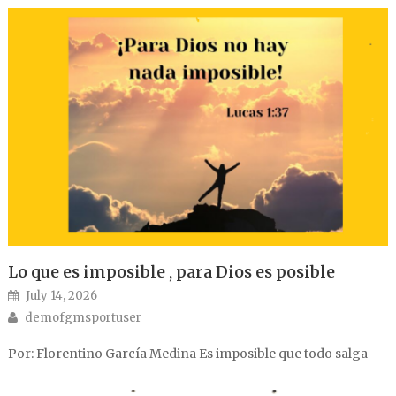
Lo que es imposible , para Dios es posible
Posted on
July 14, 2026
Author
demofgmsportuser
Por: Florentino García Medina Es imposible que todo salga