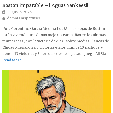
Boston imparable – !!Aguas Yankees!!
Posted on
August 6, 2026
Author
demofgmsportuser
Por: Florentino García Medina Los Medias Rojas de Boston
están viviendo una de sus mejores campañas en los últimas
temporadas , con la victoria de 4 a 0 sobre Medias Blancas de
Chicago llegaron a 9 victorias en los últimos 10 partidos y
tienen 13 victorias y 3 derrotas desde el pasado juego All Star
Read More…