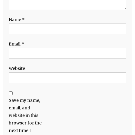
Name
*
Email
*
Website
Save my name,
email, and
website in this
browser for the
next time I