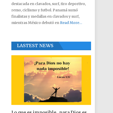
destacada en clavados, surf, tiro deportivo,
remo, ciclismo y futbol. Panamá sumó
finalistas y medallas en clavados y surf,
mientras México debutó en
Read More…
LASTEST NEWS
Lo que es imposible , para Dios es