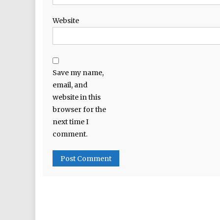
Website
Save my name,
email, and
website in this
browser for the
next time I
comment.