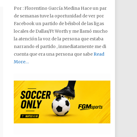
Por : Florentino García Medina Hace un par
de semanas tuve la oportunidad de ver por
Facebook un partido de béisbol de las ligas
locales de Dallas/Ft Worth y me llamó mucho
la atención la voz de la persona que estaba
narrando el partido , inmediatamente me di
cuenta que era una persona que sabe
Read
More…