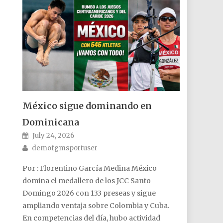
México sigue dominando en
Dominicana
Posted on
July 24, 2026
Author
demofgmsportuser
Por : Florentino García Medina México
domina el medallero de los JCC Santo
Domingo 2026 con 133 preseas y sigue
ampliando ventaja sobre Colombia y Cuba.
En competencias del día, hubo actividad