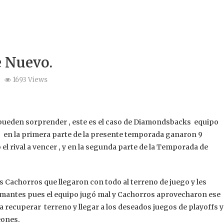
 Nuevo.
1693 Views
s pueden sorprender , este es el caso de Diamondsbacks equipo
s en la primera parte de la presente temporada ganaron 9
l rival a vencer , y en la segunda parte de la Temporada de
 Cachorros que llegaron con todo al terreno de juego y les
 Diamantes pues el equipo jugó mal y Cachorros aprovecharon ese
 recuperar terreno y llegar a los deseados juegos de playoffs y
eones.