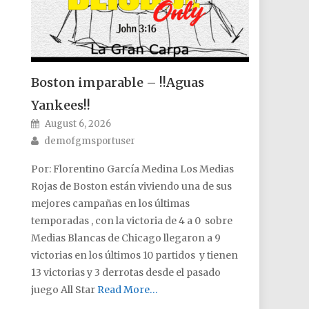
Boston imparable – !!Aguas
Yankees!!
Posted on
August 6, 2026
Author
demofgmsportuser
Por: Florentino García Medina Los Medias
Rojas de Boston están viviendo una de sus
mejores campañas en los últimas
temporadas , con la victoria de 4 a 0 sobre
Medias Blancas de Chicago llegaron a 9
victorias en los últimos 10 partidos y tienen
13 victorias y 3 derrotas desde el pasado
juego All Star
Read More…