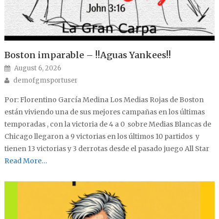
Boston imparable – !!Aguas Yankees!!
Posted on
August 6, 2026
Author
demofgmsportuser
Por: Florentino García Medina Los Medias Rojas de Boston
están viviendo una de sus mejores campañas en los últimas
temporadas , con la victoria de 4 a 0 sobre Medias Blancas de
Chicago llegaron a 9 victorias en los últimos 10 partidos y
tienen 13 victorias y 3 derrotas desde el pasado juego All Star
Read More…