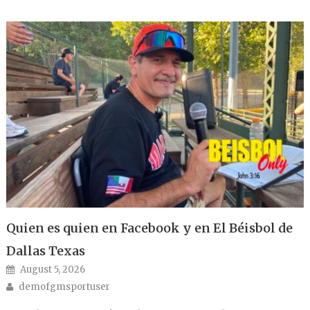
Quien es quien en Facebook y en El Béisbol de
Dallas Texas
Posted on
August 5, 2026
Author
demofgmsportuser