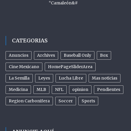
“Camaleón&#
CATEGORIAS
Anuncios
Archives
Baseball Only
Box
Cine Mexicano
HomePageSliderArea
La Semilla
Leyes
Lucha Libre
Mas noticias
Medicina
MLB
NFL
opinion
Pendientes
Region Carbonifera
Soccer
Sports