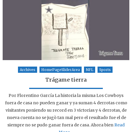
Archives
HomePageSliderArea
NFL
Sports
Trágame tierra
Por Florentino García La historia la misma Los Cowboys
fuera de casa no pueden ganar y ya suman 4 derrotas como
visitantes poniendo su record en 3 victorias y 4 derrotas, de
nueva cuenta no se jugò tan mal pero el resultado fue el de
siempre no se pudo ganar fuera de casa. Ahora bien
Read