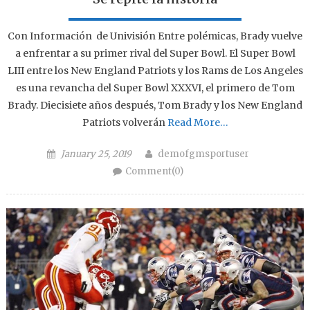
Con Información de Univisión Entre polémicas, Brady vuelve
a enfrentar a su primer rival del Super Bowl. El Super Bowl
LIII entre los New England Patriots y los Rams de Los Angeles
es una revancha del Super Bowl XXXVI, el primero de Tom
Brady. Diecisiete años después, Tom Brady y los New England
Patriots volverán
Read More…
Posted on
Author
January 25, 2019
demofgmsportuser
Comment(0)