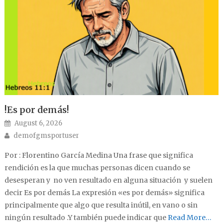
!Es por demás!
Posted on
August 6, 2026
Author
demofgmsportuser
Por : Florentino García Medina Una frase que significa
rendición es la que muchas personas dicen cuando se
desesperan y no ven resultado en alguna situación y suelen
decir Es por demás La expresión «es por demás» significa
principalmente que algo que resulta inútil, en vano o sin
ningún resultado .Y también puede indicar que
Read More…