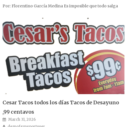
Por: Florentino García Medina Es imposible que todo salga
Cesar Tacos todos los días Tacos de Desayuno
,99 centavos
Posted on
March 31, 2026
Author
demofgmsportuser