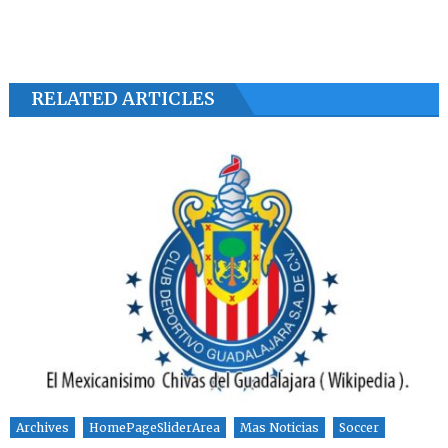
RELATED ARTICLES
Archives
HomePageSliderArea
Mas Noticias
Soccer