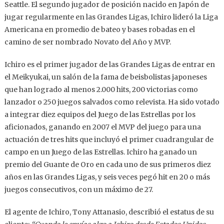
Seattle. El segundo jugador de posición nacido en Japón de
jugar regularmente en las Grandes Ligas, Ichiro lideró la Liga
Americana en promedio de bateo y bases robadas en el
camino de ser nombrado Novato del Año y MVP.
Ichiro es el primer jugador de las Grandes Ligas de entrar en
el Meikyukai, un salón de la fama de beisbolistas japoneses
que han logrado al menos 2.000 hits, 200 victorias como
lanzador o 250 juegos salvados como relevista. Ha sido votado
a integrar diez equipos del Juego de las Estrellas por los
aficionados, ganando en 2007 el MVP del juego para una
actuación de tres hits que incluyó el primer cuadrangular de
campo en un Juego de las Estrellas. Ichiro ha ganado un
premio del Guante de Oro en cada uno de sus primeros diez
años en las Grandes Ligas, y seis veces pegó hit en 20 o más
juegos consecutivos, con un máximo de 27.
El agente de Ichiro, Tony Attanasio, describió el estatus de su