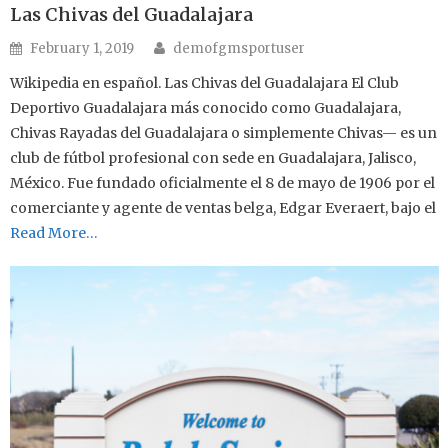
Las Chivas del Guadalajara
Author
Posted on
February 1, 2019
demofgmsportuser
Wikipedia en español. Las Chivas del Guadalajara El Club
Deportivo Guadalajara más conocido como Guadalajara,
Chivas Rayadas del Guadalajara o simplemente Chivas— es un
club de fútbol profesional con sede en Guadalajara, Jalisco,
México. Fue fundado oficialmente el 8 de mayo de 1906 por el
comerciante y agente de ventas belga, Edgar Everaert, bajo el
Read More…