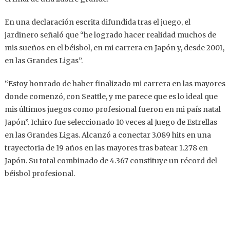
En una declaración escrita difundida tras el juego, el
jardinero señaló que “he logrado hacer realidad muchos de
mis sueños en el béisbol, en mi carrera en Japón y, desde 2001,
en las Grandes Ligas”.
“Estoy honrado de haber finalizado mi carrera en las mayores
donde comenzó, con Seattle, y me parece que es lo ideal que
mis últimos juegos como profesional fueron en mi país natal
Japón”. Ichiro fue seleccionado 10 veces al Juego de Estrellas
en las Grandes Ligas. Alcanzó a conectar 3.089 hits en una
trayectoria de 19 años en las mayores tras batear 1.278 en
Japón. Su total combinado de 4.367 constituye un récord del
béisbol profesional.