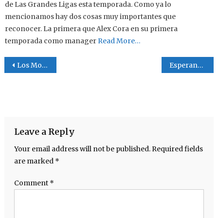
de Las Grandes Ligas esta temporada. Como ya lo
mencionamos hay dos cosas muy importantes que
reconocer. La primera que Alex Cora en su primera
temporada como manager
Read More…
Post navigation
Los Molina
Esperanza
Leave a Reply
Your email address will not be published.
Required fields
are marked
*
Comment
*