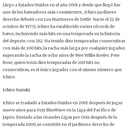
Llego a Estados Unidos en el año 2001 y desde que llegó fue
uno de los bateadores más consistentes , Ichiro jardinero
derecho debutó con Los Marineros de Settle Nacio el 22 de
octubre de 1973), Ichiro ha establecido varios récords de
bateo, incluyendo más hits en una temporada en la historia
del deporte, con 262. Ha tenido diez temporadas consecutivas
con más de 200 hits, la racha más larga por cualquier jugador,
superando la racha de ocho años de Wee Willie Keeler. Pete
Rose, quien tenía diez temporadas de 200 hits no
consecutivas, es el único jugador con el mismo número que
Ichiro.
Ichiro Suzuki.
Ichiro se trasladó a Estados Unidos en 2001 después de jugar
nueve años para Orix BlueWave en la Liga del Pacífico de
Japón. Enviado a las Grandes Ligas por Orix después de la
temporada 2000, se convirtió en el jardinero derecho de