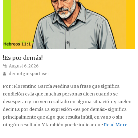
!Es por demás!
Posted on
August 6, 2026
Author
demofgmsportuser
Por : Florentino García Medina Una frase que significa
rendición es la que muchas personas dicen cuando se
desesperan y no ven resultado en alguna situación y suelen
decir Es por demás La expresión «es por demás» significa
principalmente que algo que resulta inútil, en vano o sin
ningún resultado .Y también puede indicar que
Read More…