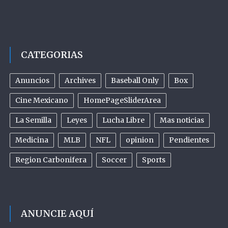
CATEGORIAS
Anuncios
Archives
Baseball Only
Box
Cine Mexicano
HomePageSliderArea
La Semilla
Leyes
Lucha Libre
Mas noticias
Medicina
MLB
NFL
opinion
Pendientes
Region Carbonifera
Soccer
Sports
ANUNCIE AQUÍ