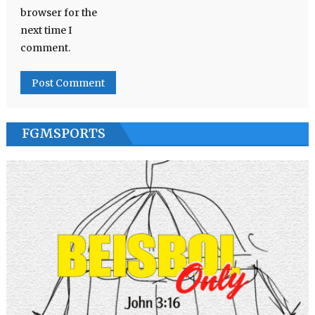
browser for the
next time I
comment.
FGMSPORTS