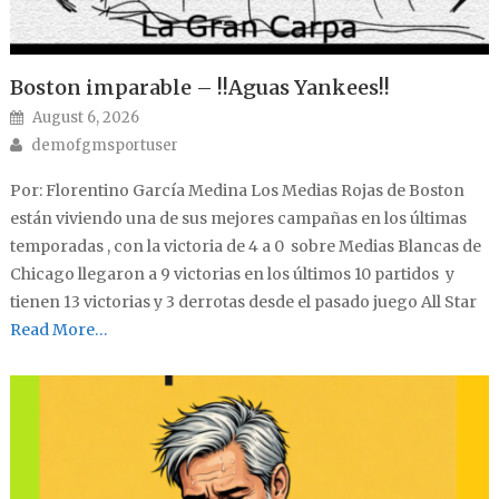
Boston imparable – !!Aguas Yankees!!
Posted on
August 6, 2026
Author
demofgmsportuser
Por: Florentino García Medina Los Medias Rojas de Boston
están viviendo una de sus mejores campañas en los últimas
temporadas , con la victoria de 4 a 0 sobre Medias Blancas de
Chicago llegaron a 9 victorias en los últimos 10 partidos y
tienen 13 victorias y 3 derrotas desde el pasado juego All Star
Read More…