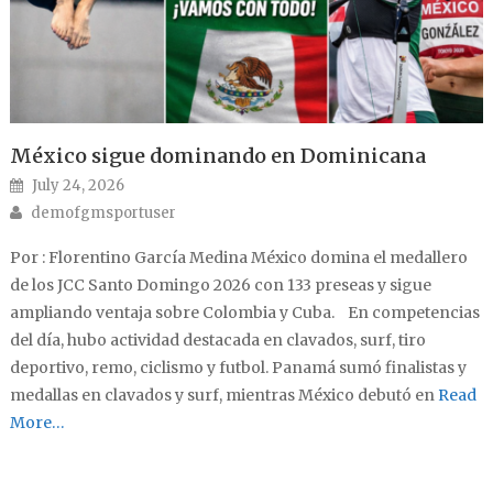
México sigue dominando en Dominicana
Posted on
July 24, 2026
Author
demofgmsportuser
Por : Florentino García Medina México domina el medallero
de los JCC Santo Domingo 2026 con 133 preseas y sigue
ampliando ventaja sobre Colombia y Cuba. En competencias
del día, hubo actividad destacada en clavados, surf, tiro
deportivo, remo, ciclismo y futbol. Panamá sumó finalistas y
medallas en clavados y surf, mientras México debutó en
Read
More…