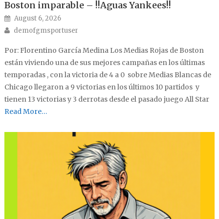
Boston imparable – !!Aguas Yankees!!
Posted on
August 6, 2026
Author
demofgmsportuser
Por: Florentino García Medina Los Medias Rojas de Boston
están viviendo una de sus mejores campañas en los últimas
temporadas , con la victoria de 4 a 0 sobre Medias Blancas de
Chicago llegaron a 9 victorias en los últimos 10 partidos y
tienen 13 victorias y 3 derrotas desde el pasado juego All Star
Read More…