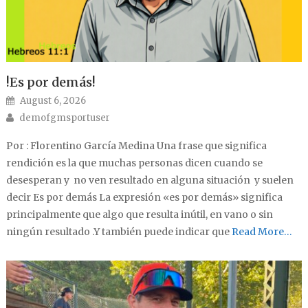
!Es por demás!
Posted on
August 6, 2026
Author
demofgmsportuser
Por : Florentino García Medina Una frase que significa
rendición es la que muchas personas dicen cuando se
desesperan y no ven resultado en alguna situación y suelen
decir Es por demás La expresión «es por demás» significa
principalmente que algo que resulta inútil, en vano o sin
ningún resultado .Y también puede indicar que
Read More…