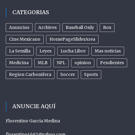
CATEGORIAS
Anuncios
Archives
Baseball Only
Box
Cine Mexicano
HomePageSliderArea
La Semilla
Leyes
Lucha Libre
Mas noticias
Medicina
MLB
NFL
opinion
Pendientes
Region Carbonifera
Soccer
Sports
ANUNCIE AQUÍ
Florentino Garcia Medina
florentino4682@yahoo.com