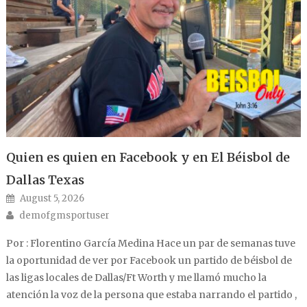
Quien es quien en Facebook y en El Béisbol de
Dallas Texas
Posted on
August 5, 2026
Author
demofgmsportuser
Por : Florentino García Medina Hace un par de semanas tuve
la oportunidad de ver por Facebook un partido de béisbol de
las ligas locales de Dallas/Ft Worth y me llamó mucho la
atención la voz de la persona que estaba narrando el partido ,