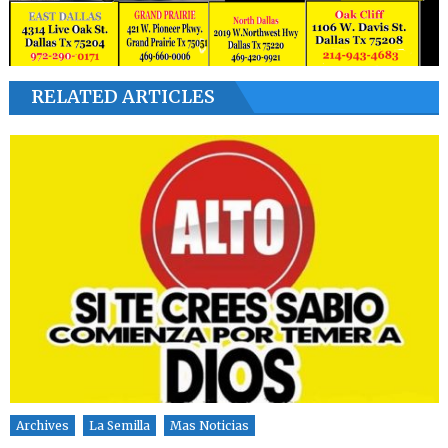
RELATED ARTICLES
Archives
La Semilla
Mas Noticias