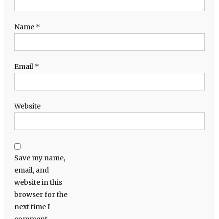
Name
*
Email
*
Website
Save my name,
email, and
website in this
browser for the
next time I