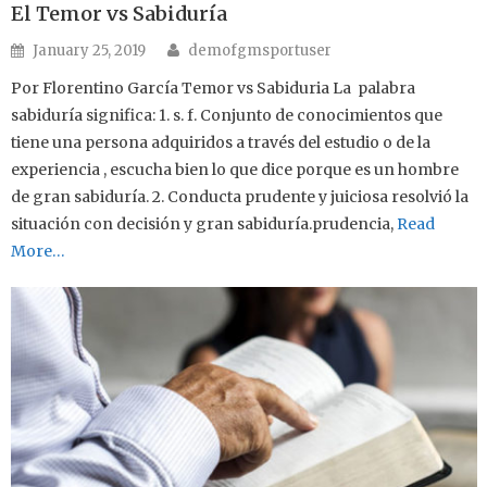
El Temor vs Sabiduría
Author
Posted on
January 25, 2019
demofgmsportuser
Por Florentino García Temor vs Sabiduria La palabra
sabiduría significa: 1. s. f. Conjunto de conocimientos que
tiene una persona adquiridos a través del estudio o de la
experiencia , escucha bien lo que dice porque es un hombre
de gran sabiduría. 2. Conducta prudente y juiciosa resolvió la
situación con decisión y gran sabiduría.prudencia,
Read
More…