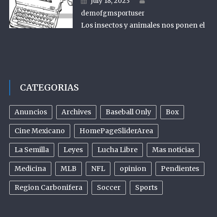
July 18, 2023
demofgmsportuser
Los insectos y animales nos ponen el
CATEGORIAS
Anuncios
Archives
Baseball Only
Box
Cine Mexicano
HomePageSliderArea
La Semilla
Leyes
Lucha Libre
Mas noticias
Medicina
MLB
NFL
opinion
Pendientes
Region Carbonifera
Soccer
Sports