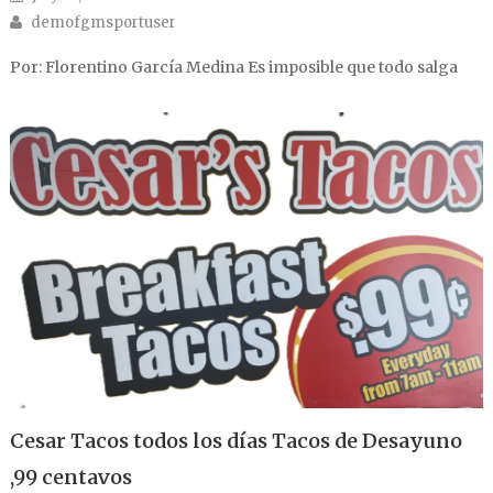
Author
demofgmsportuser
Por: Florentino García Medina Es imposible que todo salga
Cesar Tacos todos los días Tacos de Desayuno
,99 centavos