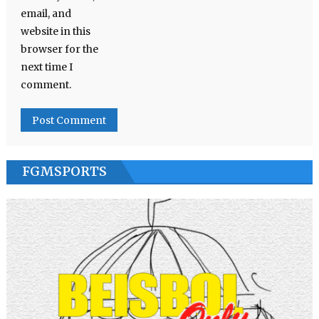
email, and
website in this
browser for the
next time I
comment.
FGMSPORTS