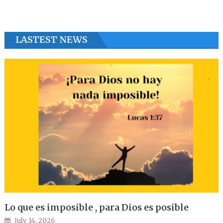
LASTEST NEWS
Lo que es imposible , para Dios es posible
Posted on
July 14, 2026