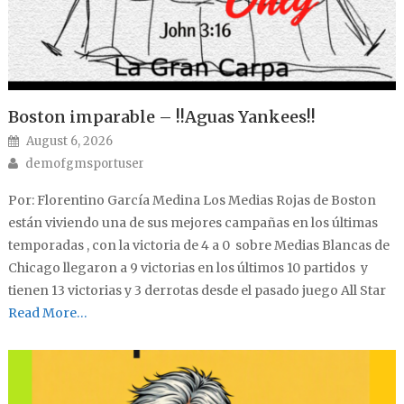
Boston imparable – !!Aguas Yankees!!
Posted on
August 6, 2026
Author
demofgmsportuser
Por: Florentino García Medina Los Medias Rojas de Boston
están viviendo una de sus mejores campañas en los últimas
temporadas , con la victoria de 4 a 0 sobre Medias Blancas de
Chicago llegaron a 9 victorias en los últimos 10 partidos y
tienen 13 victorias y 3 derrotas desde el pasado juego All Star
Read More…