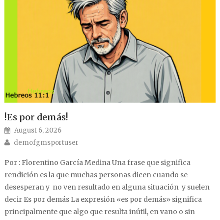
!Es por demás!
Posted on
August 6, 2026
Author
demofgmsportuser
Por : Florentino García Medina Una frase que significa
rendición es la que muchas personas dicen cuando se
desesperan y no ven resultado en alguna situación y suelen
decir Es por demás La expresión «es por demás» significa
principalmente que algo que resulta inútil, en vano o sin