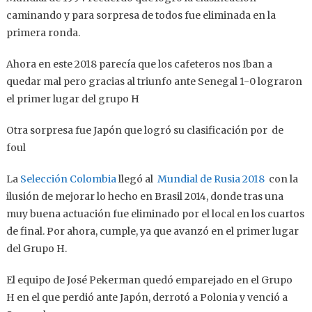
caminando y para sorpresa de todos fue eliminada en la
primera ronda.
Ahora en este 2018 parecía que los cafeteros nos Iban a
quedar mal pero gracias al triunfo ante Senegal 1-0 lograron
el primer lugar del grupo H
Otra sorpresa fue Japón que logró su clasificación por
de
foul
La
Selección Colombia
llegó al
Mundial de Rusia 2018
con la
ilusión de mejorar lo hecho en Brasil 2014, donde tras una
muy buena actuación fue eliminado por el local en los cuartos
de final. Por ahora, cumple, ya que avanzó en el primer lugar
del Grupo H.
El equipo de José Pekerman quedó emparejado en el Grupo
H en el que perdió ante Japón, derrotó a Polonia y venció a