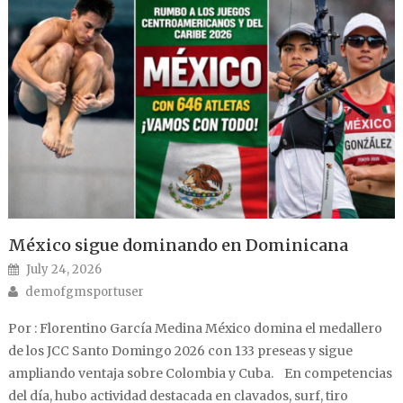
México sigue dominando en Dominicana
Posted on
July 24, 2026
Author
demofgmsportuser
Por : Florentino García Medina México domina el medallero
de los JCC Santo Domingo 2026 con 133 preseas y sigue
ampliando ventaja sobre Colombia y Cuba. En competencias
del día, hubo actividad destacada en clavados, surf, tiro