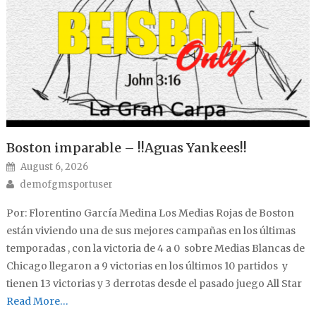
Boston imparable – !!Aguas Yankees!!
Posted on
August 6, 2026
Author
demofgmsportuser
Por: Florentino García Medina Los Medias Rojas de Boston
están viviendo una de sus mejores campañas en los últimas
temporadas , con la victoria de 4 a 0 sobre Medias Blancas de
Chicago llegaron a 9 victorias en los últimos 10 partidos y
tienen 13 victorias y 3 derrotas desde el pasado juego All Star
Read More…