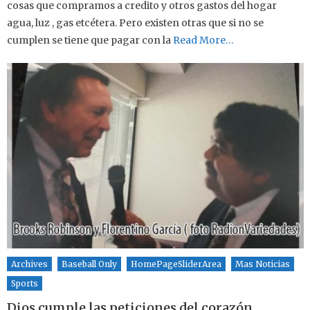
cosas que compramos a credito y otros gastos del hogar
agua, luz , gas etcétera. Pero existen otras que si no se
cumplen se tiene que pagar con la
Read More…
Archives
Baseball Only
HomePageSliderArea
Mas Noticias
Sports
Dios cumple las peticiones del corazón