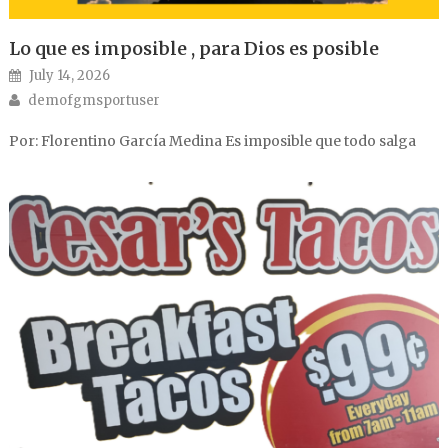
Lo que es imposible , para Dios es posible
Posted on
July 14, 2026
Author
demofgmsportuser
Por: Florentino García Medina Es imposible que todo salga