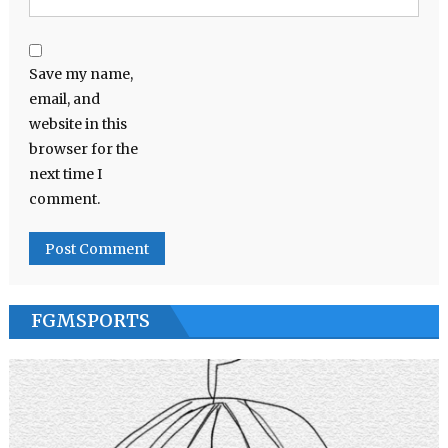
Save my name,
email, and
website in this
browser for the
next time I
comment.
FGMSPORTS