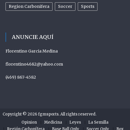
Region Carbonifera
Soccer
Sports
ANUNCIE AQUÍ
Florentino Garcia Medina
florentino4682@yahoo.com
(469) 867-4582
Copyright © 2026
fgmsports
. All rights reserved.
Opinion
Medicina
Leyes
La Semilla
Región Carbonífera
Base Ball Only
Soccer Only
Box