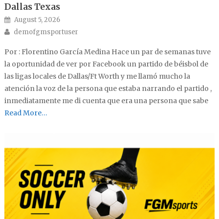
Dallas Texas
Posted on
August 5, 2026
Author
demofgmsportuser
Por : Florentino García Medina Hace un par de semanas tuve
la oportunidad de ver por Facebook un partido de béisbol de
las ligas locales de Dallas/Ft Worth y me llamó mucho la
atención la voz de la persona que estaba narrando el partido ,
inmediatamente me di cuenta que era una persona que sabe
Read More…