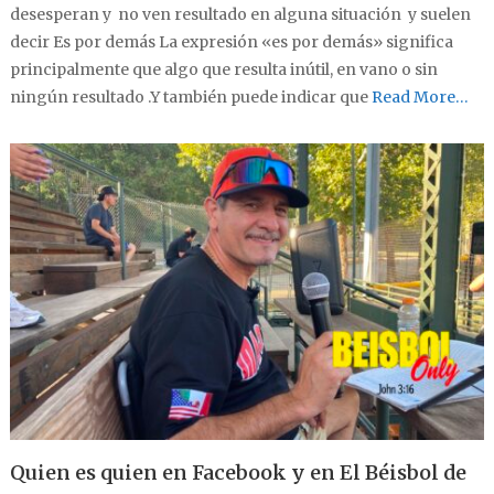
desesperan y no ven resultado en alguna situación y suelen
decir Es por demás La expresión «es por demás» significa
principalmente que algo que resulta inútil, en vano o sin
ningún resultado .Y también puede indicar que
Read More…
Quien es quien en Facebook y en El Béisbol de