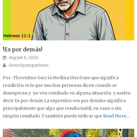
!Es por demás!
Posted on
August 6, 2026
Author
demofgmsportuser
Por : Florentino García Medina Una frase que significa
rendición es la que muchas personas dicen cuando se
desesperan y no ven resultado en alguna situación y suelen
decir Es por demás La expresión «es por demás» significa
principalmente que algo que resulta inútil, en vano o sin
ningún resultado .Y también puede indicar que
Read More…