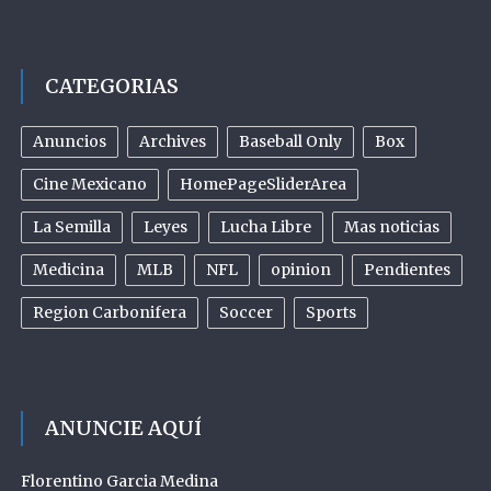
CATEGORIAS
Anuncios
Archives
Baseball Only
Box
Cine Mexicano
HomePageSliderArea
La Semilla
Leyes
Lucha Libre
Mas noticias
Medicina
MLB
NFL
opinion
Pendientes
Region Carbonifera
Soccer
Sports
ANUNCIE AQUÍ
Florentino Garcia Medina