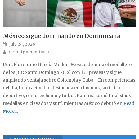
México sigue dominando en Dominicana
Posted on
July 24, 2026
Author
demofgmsportuser
Por : Florentino García Medina México domina el medallero
de los JCC Santo Domingo 2026 con 133 preseas y sigue
ampliando ventaja sobre Colombia y Cuba. En competencias
del día, hubo actividad destacada en clavados, surf, tiro
deportivo, remo, ciclismo y futbol. Panamá sumó finalistas y
medallas en clavados y surf, mientras México debutó en
Read
More…