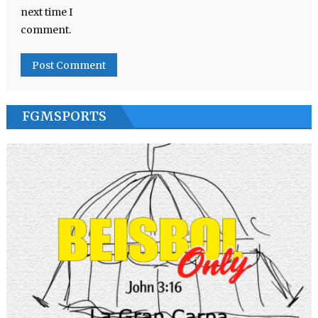
next time I
comment.
FGMSPORTS