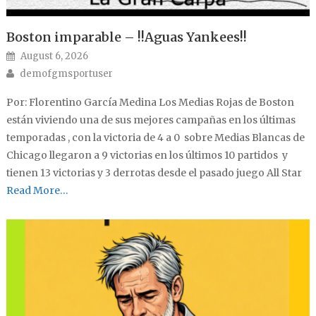
Boston imparable – !!Aguas Yankees!!
Posted on
August 6, 2026
Author
demofgmsportuser
Por: Florentino García Medina Los Medias Rojas de Boston
están viviendo una de sus mejores campañas en los últimas
temporadas , con la victoria de 4 a 0 sobre Medias Blancas de
Chicago llegaron a 9 victorias en los últimos 10 partidos y
tienen 13 victorias y 3 derrotas desde el pasado juego All Star
Read More…