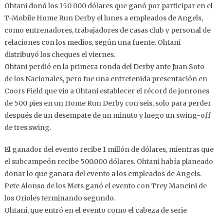
Ohtani donó los 150 000 dólares que ganó por participar en el
T-Mobile Home Run Derby el lunes a empleados de Angels,
como entrenadores, trabajadores de casas club y personal de
relaciones con los medios, según una fuente. Ohtani
distribuyó los cheques el viernes.
Ohtani perdió en la primera ronda del Derby ante Juan Soto
de los Nacionales, pero fue una entretenida presentación en
Coors Field que vio a Ohtani establecer el récord de jonrones
de 500 pies en un Home Run Derby con seis, solo para perder
después de un desempate de un minuto y luego un swing-off
de tres swing.
El ganador del evento recibe 1 millón de dólares, mientras que
el subcampeón recibe 500.000 dólares. Ohtani había planeado
donar lo que ganara del evento a los empleados de Angels.
Pete Alonso de los Mets ganó el evento con Trey Mancini de
los Orioles terminando segundo.
Ohtani, que entró en el evento como el cabeza de serie