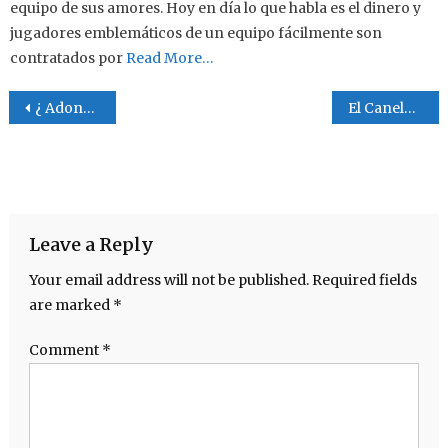
equipo de sus amores. Hoy en día lo que habla es el dinero y
jugadores emblemáticos de un equipo fácilmente son
contratados por
Read More…
Post navigation
¿ Adonde vamos ?
El Canelo de Cádiz .
Leave a Reply
Your email address will not be published.
Required fields
are marked
*
Comment
*