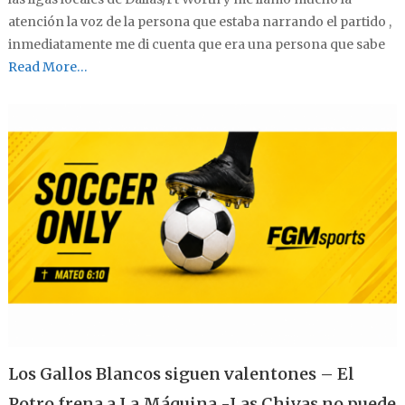
atención la voz de la persona que estaba narrando el partido ,
inmediatamente me di cuenta que era una persona que sabe
Read More…
Los Gallos Blancos siguen valentones – El
Potro frena a La Máquina -Las Chivas no puede