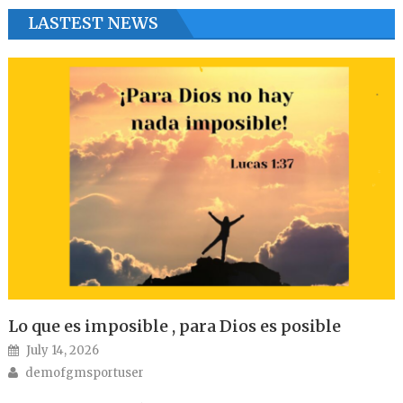
LASTEST NEWS
Lo que es imposible , para Dios es posible
Posted on
July 14, 2026
Author
demofgmsportuser