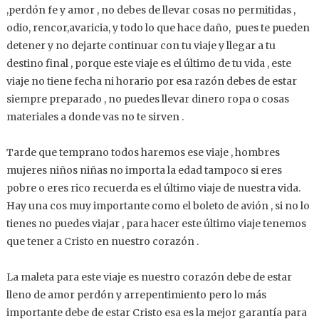
,perdón fe y amor , no debes de llevar cosas no permitidas ,
odio, rencor,avaricia, y todo lo que hace daño, pues te pueden
detener y no dejarte continuar con tu viaje y llegar a tu
destino final , porque este viaje es el último de tu vida , este
viaje no tiene fecha ni horario por esa razón debes de estar
siempre preparado , no puedes llevar dinero ropa o cosas
materiales a donde vas no te sirven .
Tarde que temprano todos haremos ese viaje , hombres
mujeres niños niñas no importa la edad tampoco si eres
pobre o eres rico recuerda es el último viaje de nuestra vida.
Hay una cos muy importante como el boleto de avión , si no lo
tienes no puedes viajar , para hacer este último viaje tenemos
que tener a Cristo en nuestro corazón .
La maleta para este viaje es nuestro corazón debe de estar
lleno de amor perdón y arrepentimiento pero lo más
importante debe de estar Cristo esa es la mejor garantía para