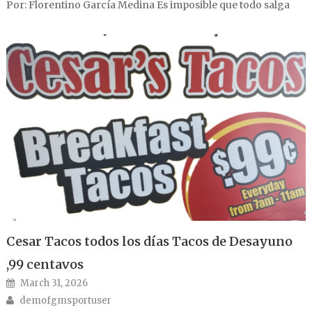
Por: Florentino García Medina Es imposible que todo salga
Cesar Tacos todos los días Tacos de Desayuno
,99 centavos
Posted on
March 31, 2026
Author
demofgmsportuser