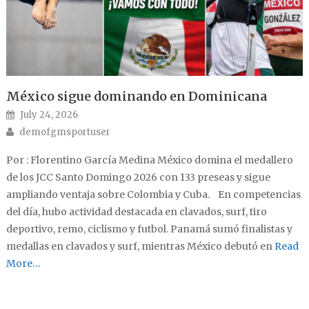
México sigue dominando en Dominicana
Posted on
July 24, 2026
Author
demofgmsportuser
Por : Florentino García Medina México domina el medallero
de los JCC Santo Domingo 2026 con 133 preseas y sigue
ampliando ventaja sobre Colombia y Cuba. En competencias
del día, hubo actividad destacada en clavados, surf, tiro
deportivo, remo, ciclismo y futbol. Panamá sumó finalistas y
medallas en clavados y surf, mientras México debutó en
Read
More…