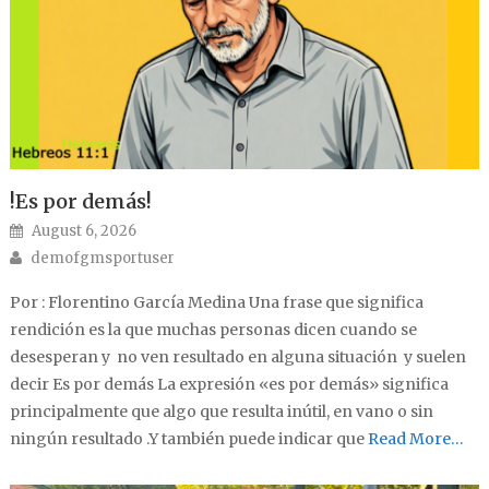
!Es por demás!
Posted on
August 6, 2026
Author
demofgmsportuser
Por : Florentino García Medina Una frase que significa
rendición es la que muchas personas dicen cuando se
desesperan y no ven resultado en alguna situación y suelen
decir Es por demás La expresión «es por demás» significa
principalmente que algo que resulta inútil, en vano o sin
ningún resultado .Y también puede indicar que
Read More…