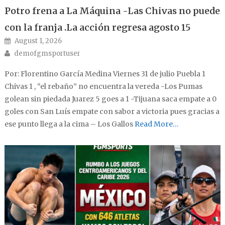
Potro frena a La Máquina -Las Chivas no puede
con la franja .La acción regresa agosto 15
Posted on
August 1, 2026
Author
demofgmsportuser
Por: Florentino García Medina Viernes 31 de julio Puebla 1
Chivas 1 , “el rebaño” no encuentra la vereda -Los Pumas
golean sin piedada Juarez 5 goes a 1 -Tijuana saca empate a 0
goles con San Luís empate con sabor a victoria pues gracias a
ese punto llega a la cima – Los Gallos
Read More…