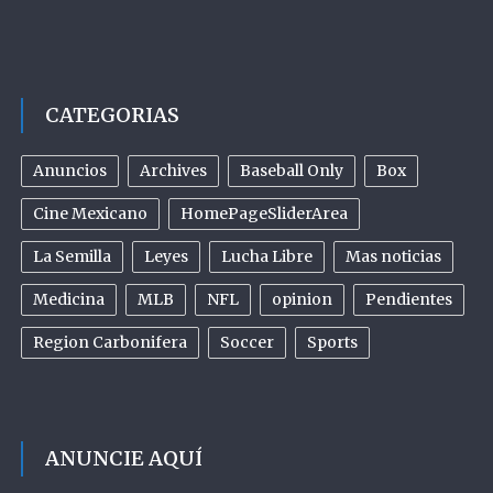
CATEGORIAS
Anuncios
Archives
Baseball Only
Box
Cine Mexicano
HomePageSliderArea
La Semilla
Leyes
Lucha Libre
Mas noticias
Medicina
MLB
NFL
opinion
Pendientes
Region Carbonifera
Soccer
Sports
ANUNCIE AQUÍ