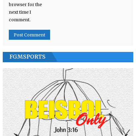
browser for the
next time I
comment.
FGMSPORTS