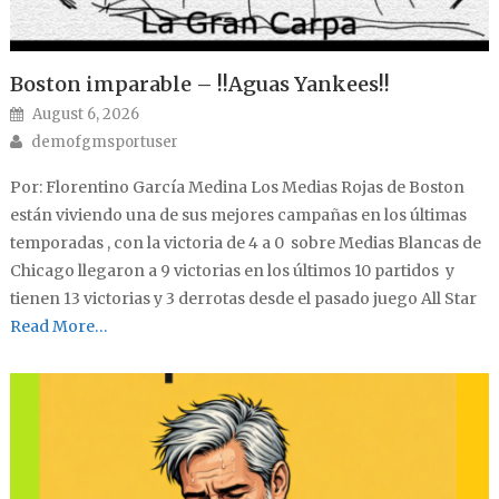
Boston imparable – !!Aguas Yankees!!
Posted on
August 6, 2026
Author
demofgmsportuser
Por: Florentino García Medina Los Medias Rojas de Boston
están viviendo una de sus mejores campañas en los últimas
temporadas , con la victoria de 4 a 0 sobre Medias Blancas de
Chicago llegaron a 9 victorias en los últimos 10 partidos y
tienen 13 victorias y 3 derrotas desde el pasado juego All Star
Read More…