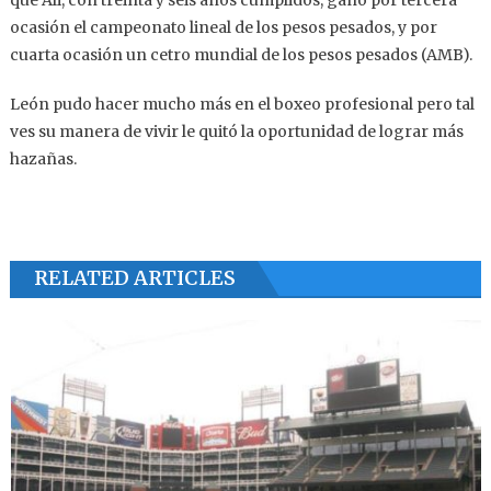
que Ali, con treinta y seis años cumplidos, ganó por tercera
ocasión el campeonato lineal de los pesos pesados, y por
cuarta ocasión un cetro mundial de los pesos pesados (AMB).
León pudo hacer mucho más en el boxeo profesional pero tal
ves su manera de vivir le quitó la oportunidad de lograr más
hazañas.
RELATED ARTICLES