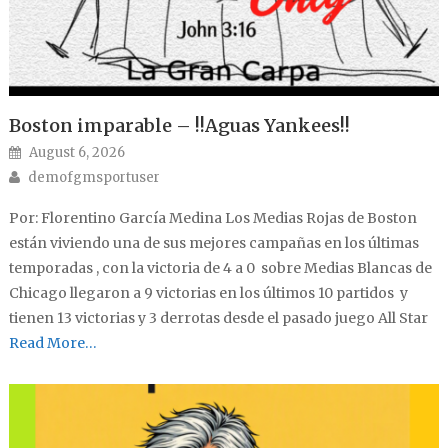
Boston imparable – !!Aguas Yankees!!
Posted on
August 6, 2026
Author
demofgmsportuser
Por: Florentino García Medina Los Medias Rojas de Boston
están viviendo una de sus mejores campañas en los últimas
temporadas , con la victoria de 4 a 0 sobre Medias Blancas de
Chicago llegaron a 9 victorias en los últimos 10 partidos y
tienen 13 victorias y 3 derrotas desde el pasado juego All Star
Read More…