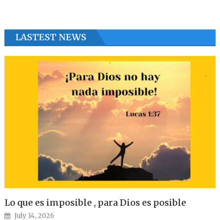
LASTEST NEWS
Lo que es imposible , para Dios es posible
Posted on
July 14, 2026