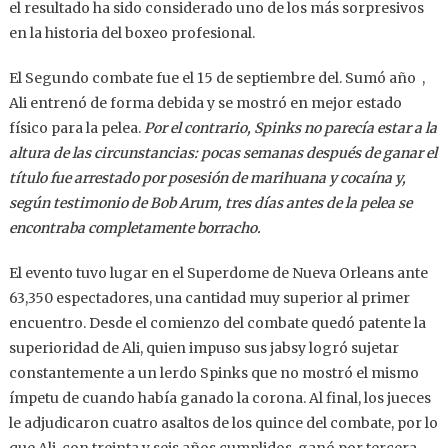
el resultado ha sido considerado uno de los más sorpresivos
en la historia del boxeo profesional.
El Segundo combate fue el 15 de septiembre del. Sumó año ,
Ali entrenó de forma debida y se mostró en mejor estado
físico para la pelea.
Por el contrario, Spinks no parecía estar a la
altura de las circunstancias: pocas semanas después de ganar el
título fue arrestado por posesión de marihuana y cocaína y,
según testimonio de Bob Arum, tres días antes de la pelea se
encontraba completamente borracho.
El evento tuvo lugar en el Superdome de Nueva Orleans ante
63,350 espectadores, una cantidad muy superior al primer
encuentro. Desde el comienzo del combate quedó patente la
superioridad de Ali, quien impuso sus jabsy logró sujetar
constantemente a un lerdo Spinks que no mostró el mismo
ímpetu de cuando había ganado la corona. Al final, los jueces
le adjudicaron cuatro asaltos de los quince del combate, por lo