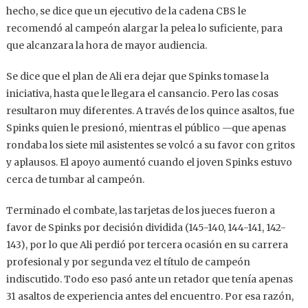
hecho, se dice que un ejecutivo de la cadena CBS le
recomendó al campeón alargar la pelea lo suficiente, para
que alcanzara la hora de mayor audiencia.
Se dice que el plan de Ali era dejar que Spinks tomase la
iniciativa, hasta que le llegara el cansancio. Pero las cosas
resultaron muy diferentes. A través de los quince asaltos, fue
Spinks quien le presionó, mientras el público —que apenas
rondaba los siete mil asistentes se volcó a su favor con gritos
y aplausos. El apoyo aumentó cuando el joven Spinks estuvo
cerca de tumbar al campeón.
Terminado el combate, las tarjetas de los jueces fueron a
favor de Spinks por decisión dividida (145-140, 144-141, 142-
143), por lo que Ali perdió por tercera ocasión en su carrera
profesional y por segunda vez el título de campeón
indiscutido. Todo eso pasó ante un retador que tenía apenas
31 asaltos de experiencia antes del encuentro. Por esa razón,