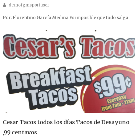
Author
demofgmsportuser
Por: Florentino García Medina Es imposible que todo salga
Cesar Tacos todos los días Tacos de Desayuno
,99 centavos