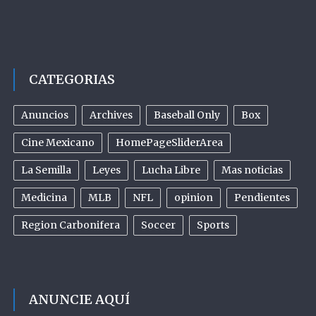
CATEGORIAS
Anuncios
Archives
Baseball Only
Box
Cine Mexicano
HomePageSliderArea
La Semilla
Leyes
Lucha Libre
Mas noticias
Medicina
MLB
NFL
opinion
Pendientes
Region Carbonifera
Soccer
Sports
ANUNCIE AQUÍ