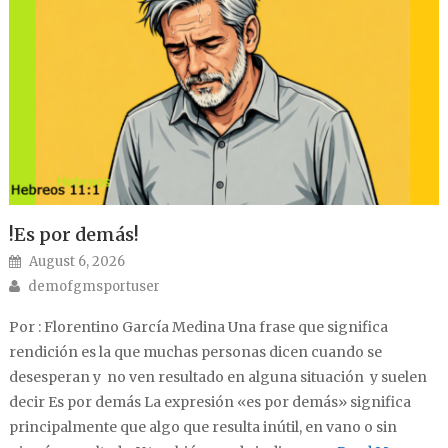
!Es por demás!
Posted on
August 6, 2026
Author
demofgmsportuser
Por : Florentino García Medina Una frase que significa
rendición es la que muchas personas dicen cuando se
desesperan y no ven resultado en alguna situación y suelen
decir Es por demás La expresión «es por demás» significa
principalmente que algo que resulta inútil, en vano o sin