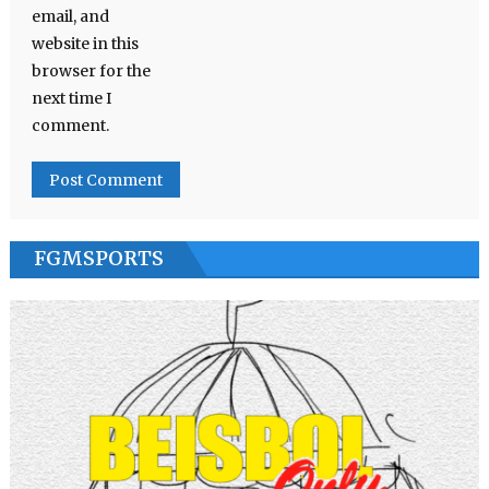
email, and
website in this
browser for the
next time I
comment.
FGMSPORTS