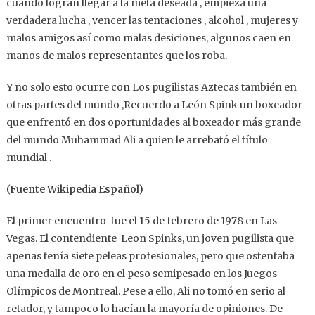
cuando logran llegar a la meta deseada , empieza una
verdadera lucha , vencer las tentaciones , alcohol , mujeres y
malos amigos así como malas desiciones, algunos caen en
manos de malos representantes que los roba.
Y no solo esto ocurre con Los pugilistas Aztecas también en
otras partes del mundo ,Recuerdo a León Spink un boxeador
que enfrentó en dos oportunidades al boxeador más grande
del mundo Muhammad Ali a quien le arrebató el título
mundial .
(Fuente Wikipedia Español)
El primer encuentro fue el 15 de febrero de 1978 en Las
Vegas. El contendiente Leon Spinks, un joven pugilista que
apenas tenía siete peleas profesionales, pero que ostentaba
una medalla de oro en el peso semipesado en los Juegos
Olímpicos de Montreal. Pese a ello, Ali no tomó en serio al
retador, y tampoco lo hacían la mayoría de opiniones. De