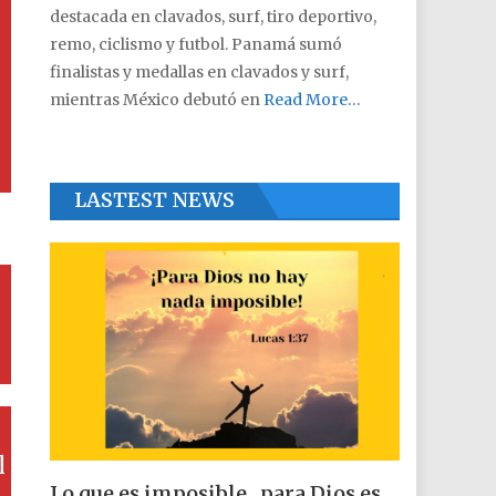
destacada en clavados, surf, tiro deportivo,
remo, ciclismo y futbol. Panamá sumó
finalistas y medallas en clavados y surf,
mientras México debutó en
Read More…
LASTEST NEWS
l
Lo que es imposible , para Dios es