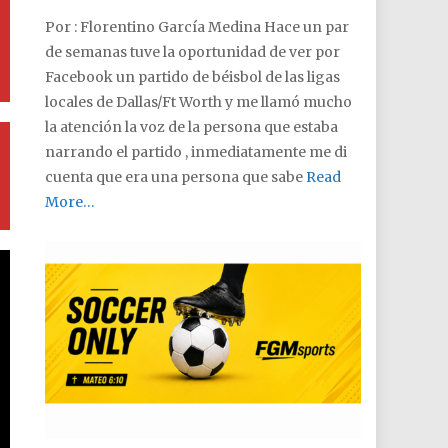
Por : Florentino García Medina Hace un par
de semanas tuve la oportunidad de ver por
Facebook un partido de béisbol de las ligas
locales de Dallas/Ft Worth y me llamó mucho
la atención la voz de la persona que estaba
narrando el partido , inmediatamente me di
cuenta que era una persona que sabe
Read
More…