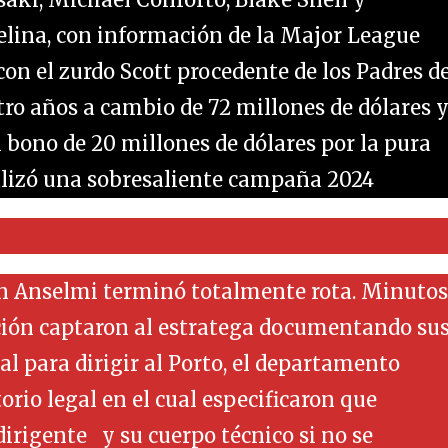
lina, con información de la Major League
on el zurdo Scott procedente de los Padres d
tro años a cambio de 72 millones de dólares 
bono de 20 millones de dólares por la pura
ealizó una sobresaliente campaña 2024
ín Anselmi terminó totalmente rota. Minutos
ción captaron al estratega documentando su
l para dirigir al Porto, el departamento
orio legal en el cual especificaron que
dirigente y su cuerpo técnico si no se