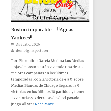
Boston imparable – !!Aguas
Yankees!!
Posted on
August 6, 2026
Author
demofgmsportuser
Por: Florentino García Medina Los Medias
Rojas de Boston están viviendo una de sus
mejores campañas en los últimas
temporadas , con la victoria de 4 a 0 sobre
Medias Blancas de Chicago llegaron a 9
victorias en los últimos 10 partidos y tienen
13 victorias y 3 derrotas desde el pasado
juego All Star
Read More…