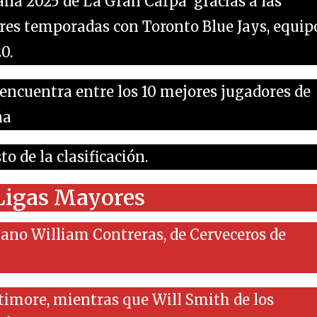
aña 2025 de La Gran Carpa gracias a las
tres temporadas con Toronto Blue Jays, equip
0.
e encuentra entre los 10 mejores jugadores de
ña
o de la clasificación.
 Ligas Mayores
lano William Contreras, de Cerveceros de
timore, mientras que Will Smith de los