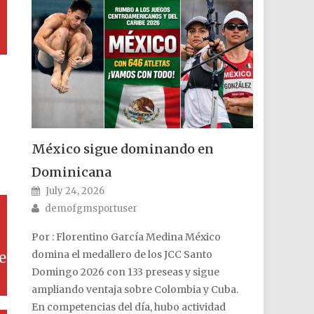
México sigue dominando en
Dominicana
Posted on
July 24, 2026
Author
demofgmsportuser
Por : Florentino García Medina México
domina el medallero de los JCC Santo
e
Domingo 2026 con 133 preseas y sigue
ampliando ventaja sobre Colombia y Cuba.
En competencias del día, hubo actividad