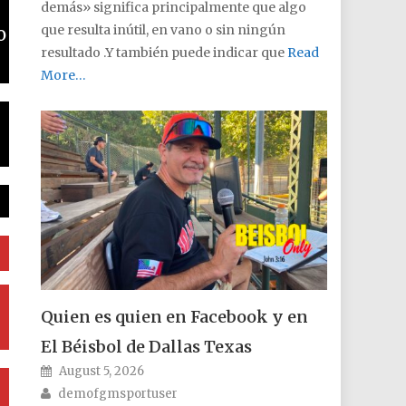
demás» significa principalmente que algo
que resulta inútil, en vano o sin ningún
o
resultado .Y también puede indicar que
Read
More…
Quien es quien en Facebook y en
El Béisbol de Dallas Texas
Posted on
August 5, 2026
Author
demofgmsportuser