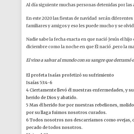
Al día siguiente muchas personas detenidas por las 
En este 2020 las fiestas de navidad serán diferentes 
familiares y amigos y eso les puede mucho y se olvi
Nadie sabe la fecha exacta en que nació Jesús el hij
diciembre como la noche en que Él nació ,pero la m
El vino a salvar al mundo con su sangre que derramó e
El profeta Isaías profetizó su sufrimiento
Isaías 53:4-6
4 Ciertamente llevó él nuestras enfermedades, y su
herido de Dios y abatido.
5 Mas él herido fue por nuestras rebeliones, molido
por su llaga fuimos nosotros curados.
6 Todos nosotros nos descarriamos como ovejas, ca
pecado de todos nosotros.