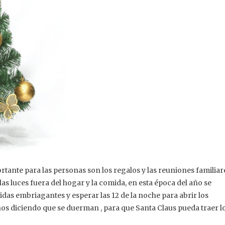
rtante para las personas son los regalos y las reuniones familiar
las luces fuera del hogar y la comida, en esta época del año se
ebidas embriagantes y esperar las 12 de la noche para abrir los
ños diciendo que se duerman , para que Santa Claus pueda traer l