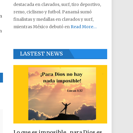
destacada en clavados, surf, tiro deportivo,
remo, ciclismo y futbol. Panamá sumó
ón
finalistas y medallas en clavados y surf,
mientras México debutó en
Read More…
n
LASTEST NEWS
Lo que es imposible , para Dios es