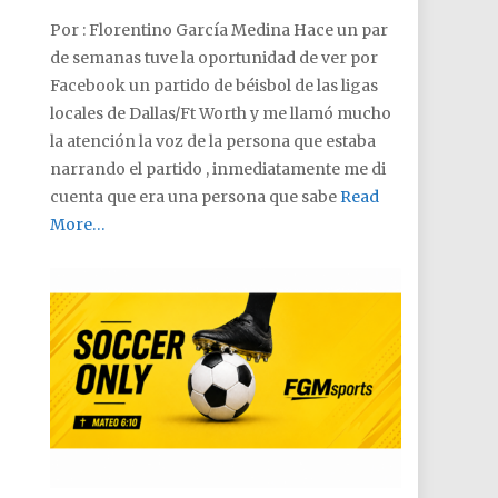
Por : Florentino García Medina Hace un par
de semanas tuve la oportunidad de ver por
Facebook un partido de béisbol de las ligas
locales de Dallas/Ft Worth y me llamó mucho
la atención la voz de la persona que estaba
narrando el partido , inmediatamente me di
cuenta que era una persona que sabe
Read
More…