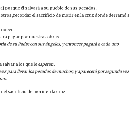
[a] porque él salvará a su pueblo de sus pecados.
otros ,recordar el sacrificio de morir en la cruz donde derramó 
 nuevo.
para pagar por nuestras obras
oria de su Padre con sus ángeles, y entonces pagará a cada uno
 salvar a los que le
esperan .
 vez para llevar los pecados de muchos; y aparecerá por segunda vez
ran.
el sacrificio de morir en la cruz.