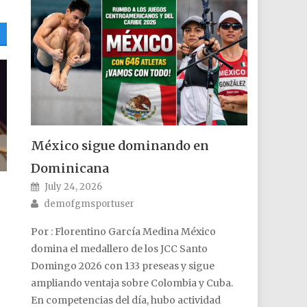
México sigue dominando en
Dominicana
Posted on
July 24, 2026
Author
demofgmsportuser
Por : Florentino García Medina México
domina el medallero de los JCC Santo
Domingo 2026 con 133 preseas y sigue
ampliando ventaja sobre Colombia y Cuba.
En competencias del día, hubo actividad