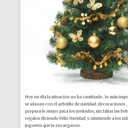
Hoy en día la situación no ha cambiado , lo más impo
se afanan con el arbolito de navidad ,decoraciones , 
prepara lo mejor para los invitados, sin faltar las b
regalos diciendo Feliz Navidad, y mintiendo a los ni
juguetes que le encargaron .