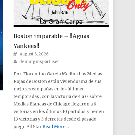
Boston imparable – !!Aguas
Yankees!!
Posted on
August 6, 2026
Author
demofgmsportuser
Por: Florentino García Medina Los Medias
Rojas de Boston están viviendo una de sus
mejores campañas en los últimas
temporadas , con la victoria de 4 a 0 sobre
Medias Blancas de Chicago llegaron a 9
victorias en los últimos 10 partidos y tienen
13 victorias y 3 derrotas desde el pasado
juego All Star
Read More…