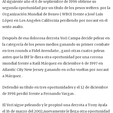
Al siguiente año el 6 de septiembre de 1996 obtiene su
segunda oportunidad por un título de los pesos welters por la
Organización Mundial de Boxeo ( WBO) frente a José Luis
López en Los Angeles California perdiendo por nocaut en el
sexto asalto.
Después de esa dolorosa derrota Yori Campa decide pelear en
la categoría de los pesos medios ganando su primer combate
en tres rounds a Fidel Avendaño , ganó otras cuatro peleas
antes que la IBF le diera otra oportunidad por una corona
mundial frente a Raúl Márquez en diciembre 6 de 1997 en
Atlantic City New Jersey ganando en ocho vueltas por nocaut
a Márquez .
Defendió su título en tres oportunidades y el 12 de diciembre
de 1998 perdió frente a Fernando Vargas .
El Yori sigue peleando y le propinó una derrota a Tony Ayala
el 16 de marzo del 2002,nuevamente le llega otra oportunidad