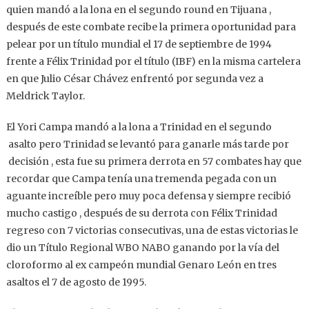
quien mandó a la lona en el segundo round en Tijuana ,
después de este combate recibe la primera oportunidad para
pelear por un título mundial el 17 de septiembre de 1994
frente a Félix Trinidad por el título (IBF) en la misma cartelera
en que Julio César Chávez enfrentó por segunda vez a
Meldrick Taylor.
El Yori Campa mandó a la lona a Trinidad en el segundo
asalto pero Trinidad se levantó para ganarle más tarde por
decisión , esta fue su primera derrota en 57 combates hay que
recordar que Campa tenía una tremenda pegada con un
aguante increíble pero muy poca defensa y siempre recibió
mucho castigo , después de su derrota con Félix Trinidad
regreso con 7 victorias consecutivas, una de estas victorias le
dio un Título Regional WBO NABO ganando por la vía del
cloroformo al ex campeón mundial Genaro León en tres
asaltos el 7 de agosto de 1995.