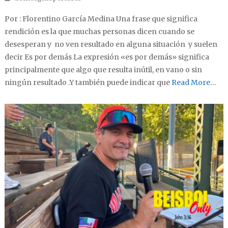
Por : Florentino García Medina Una frase que significa
rendición es la que muchas personas dicen cuando se
desesperan y no ven resultado en alguna situación y suelen
decir Es por demás La expresión «es por demás» significa
principalmente que algo que resulta inútil, en vano o sin
ningún resultado .Y también puede indicar que
Read More…