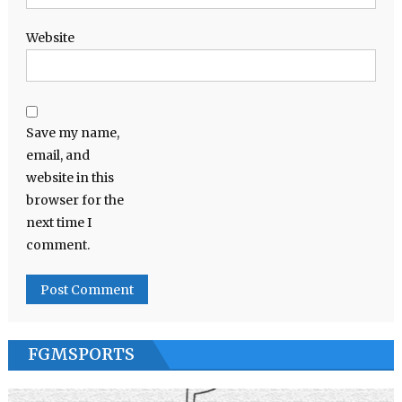
Website
Save my name,
email, and
website in this
browser for the
next time I
comment.
FGMSPORTS