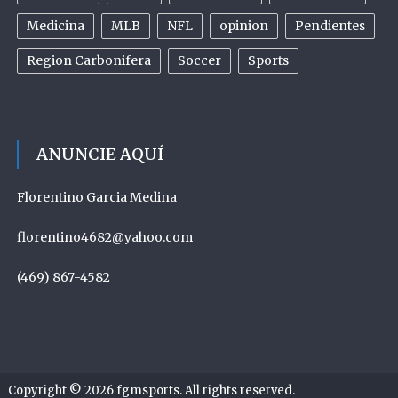
Medicina
MLB
NFL
opinion
Pendientes
Region Carbonifera
Soccer
Sports
ANUNCIE AQUÍ
Florentino Garcia Medina
florentino4682@yahoo.com
(469) 867-4582
Copyright © 2026
fgmsports
. All rights reserved.