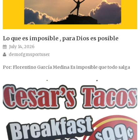
Lo que es imposible , para Dios es posible
Posted on
July 14, 2026
Author
demofgmsportuser
Por: Florentino García Medina Es imposible que todo salga