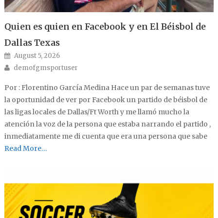
Quien es quien en Facebook y en El Béisbol de
Dallas Texas
Posted on
August 5, 2026
Author
demofgmsportuser
Por : Florentino García Medina Hace un par de semanas tuve
la oportunidad de ver por Facebook un partido de béisbol de
las ligas locales de Dallas/Ft Worth y me llamó mucho la
atención la voz de la persona que estaba narrando el partido ,
inmediatamente me di cuenta que era una persona que sabe
Read More…