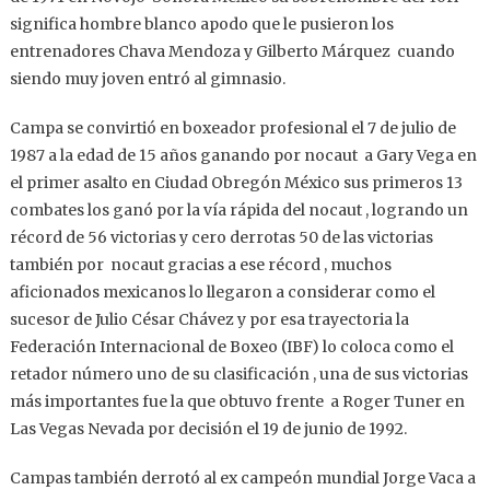
significa hombre blanco apodo que le pusieron los
entrenadores Chava Mendoza y Gilberto Márquez cuando
siendo muy joven entró al gimnasio.
Campa se convirtió en boxeador profesional el 7 de julio de
1987 a la edad de 15 años ganando por nocaut a Gary Vega en
el primer asalto en Ciudad Obregón México sus primeros 13
combates los ganó por la vía rápida del nocaut , logrando un
récord de 56 victorias y cero derrotas 50 de las victorias
también por nocaut gracias a ese récord , muchos
aficionados mexicanos lo llegaron a considerar como el
sucesor de Julio César Chávez y por esa trayectoria la
Federación Internacional de Boxeo (IBF) lo coloca como el
retador número uno de su clasificación , una de sus victorias
más importantes fue la que obtuvo frente a Roger Tuner en
Las Vegas Nevada por decisión el 19 de junio de 1992.
Campas también derrotó al ex campeón mundial Jorge Vaca a