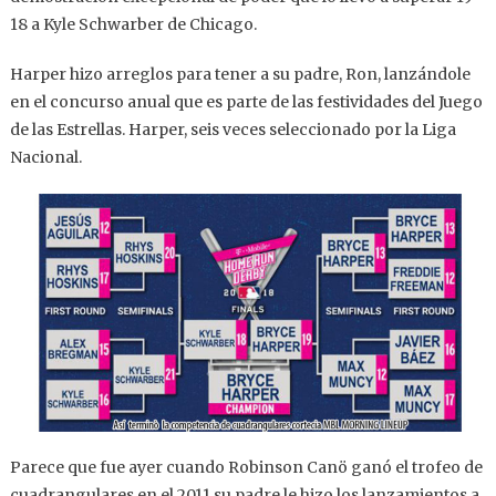
18 a Kyle Schwarber de Chicago.
Harper hizo arreglos para tener a su padre, Ron, lanzándole
en el concurso anual que es parte de las festividades del Juego
de las Estrellas. Harper, seis veces seleccionado por la Liga
Nacional.
Parece que fue ayer cuando Robinson Canö ganó el trofeo de
cuadrangulares en el 2011 su padre le hizo los lanzamientos a