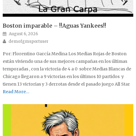
Boston imparable – !!Aguas Yankees!!
Posted on
August 6, 2026
Author
demofgmsportuser
Por: Florentino García Medina Los Medias Rojas de Boston
están viviendo una de sus mejores campañas en los últimas
temporadas , con la victoria de 4 a 0 sobre Medias Blancas de
Chicago llegaron a 9 victorias en los últimos 10 partidos y
tienen 13 victorias y 3 derrotas desde el pasado juego All Star
Read More…