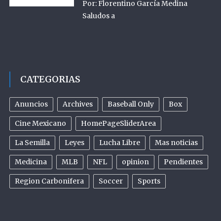
Por: Florentino García Medina
Saludos a
CATEGORIAS
Anuncios
Archives
Baseball Only
Box
Cine Mexicano
HomePageSliderArea
La Semilla
Leyes
Lucha Libre
Mas noticias
Medicina
MLB
NFL
opinion
Pendientes
Region Carbonifera
Soccer
Sports