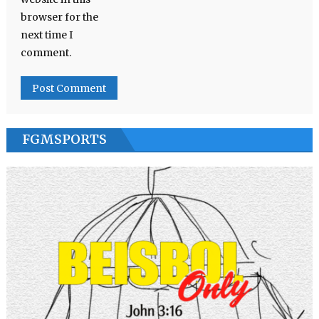
browser for the
next time I
comment.
FGMSPORTS