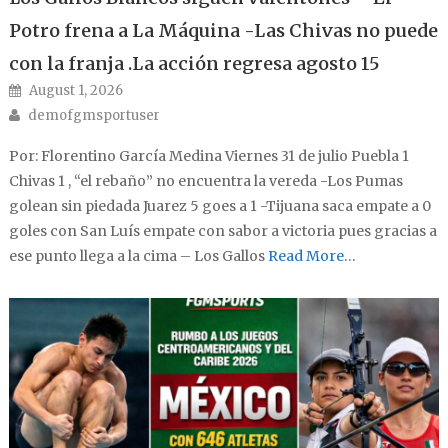
Potro frena a La Máquina -Las Chivas no puede
con la franja .La acción regresa agosto 15
Posted on
August 1, 2026
Author
demofgmsportuser
Por: Florentino García Medina Viernes 31 de julio Puebla 1
Chivas 1 , “el rebaño” no encuentra la vereda -Los Pumas
golean sin piedada Juarez 5 goes a 1 -Tijuana saca empate a 0
goles con San Luís empate con sabor a victoria pues gracias a
ese punto llega a la cima – Los Gallos
Read More…