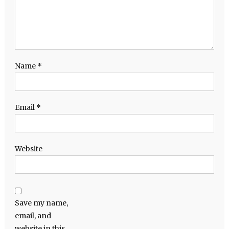
Name
*
Email
*
Website
Save my name,
email, and
website in this