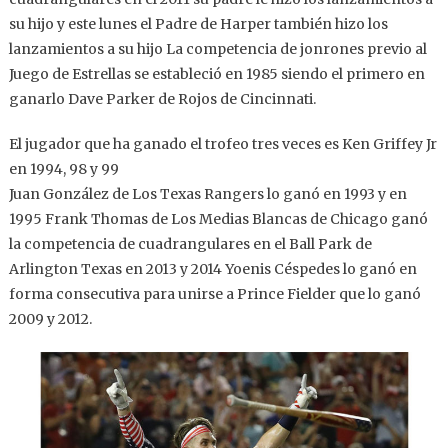
su hijo y este lunes el Padre de Harper también hizo los
lanzamientos a su hijo La competencia de jonrones previo al
Juego de Estrellas se estableció en 1985 siendo el primero en
ganarlo Dave Parker de Rojos de Cincinnati.
El jugador que ha ganado el trofeo tres veces es Ken Griffey Jr
en 1994, 98 y 99
Juan González de Los Texas Rangers lo ganó en 1993 y en
1995 Frank Thomas de Los Medias Blancas de Chicago ganó
la competencia de cuadrangulares en el Ball Park de
Arlington Texas en 2013 y 2014 Yoenis Céspedes lo ganó en
forma consecutiva para unirse a Prince Fielder que lo ganó
2009 y 2012.