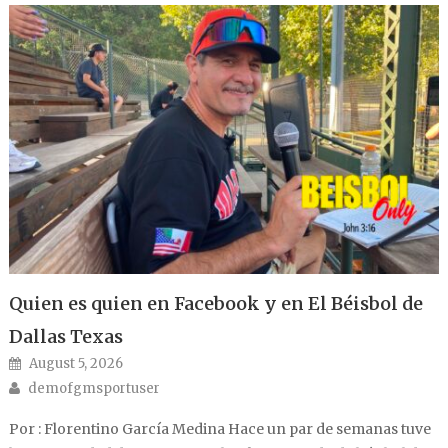
Quien es quien en Facebook y en El Béisbol de
Dallas Texas
Posted on
August 5, 2026
Author
demofgmsportuser
Por : Florentino García Medina Hace un par de semanas tuve