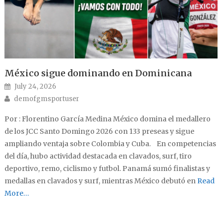
México sigue dominando en Dominicana
Posted on
July 24, 2026
Author
demofgmsportuser
Por : Florentino García Medina México domina el medallero
de los JCC Santo Domingo 2026 con 133 preseas y sigue
ampliando ventaja sobre Colombia y Cuba. En competencias
del día, hubo actividad destacada en clavados, surf, tiro
deportivo, remo, ciclismo y futbol. Panamá sumó finalistas y
medallas en clavados y surf, mientras México debutó en
Read
More…