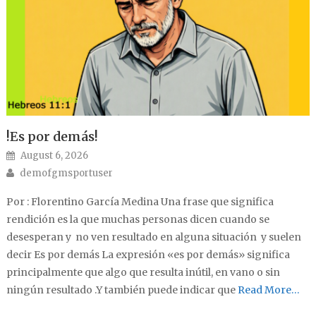
!Es por demás!
Posted on
August 6, 2026
Author
demofgmsportuser
Por : Florentino García Medina Una frase que significa
rendición es la que muchas personas dicen cuando se
desesperan y no ven resultado en alguna situación y suelen
decir Es por demás La expresión «es por demás» significa
principalmente que algo que resulta inútil, en vano o sin
ningún resultado .Y también puede indicar que
Read More…