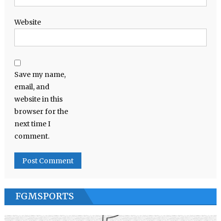
Website
Save my name,
email, and
website in this
browser for the
next time I
comment.
FGMSPORTS