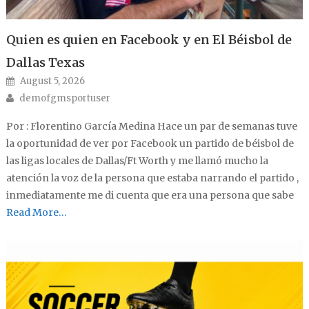
Quien es quien en Facebook y en El Béisbol de
Dallas Texas
Posted on
August 5, 2026
Author
demofgmsportuser
Por : Florentino García Medina Hace un par de semanas tuve
la oportunidad de ver por Facebook un partido de béisbol de
las ligas locales de Dallas/Ft Worth y me llamó mucho la
atención la voz de la persona que estaba narrando el partido ,
inmediatamente me di cuenta que era una persona que sabe
Read More…