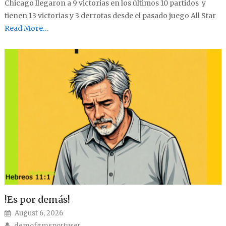
Chicago llegaron a 9 victorias en los últimos 10 partidos y
tienen 13 victorias y 3 derrotas desde el pasado juego All Star
Read More…
!Es por demás!
Posted on
August 6, 2026
Author
demofgmsportuser