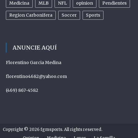
Medicina
MLB
NFL
opinion
Pendientes
Region Carbonifera
Soccer
Sports
ANUNCIE AQUÍ
Florentino Garcia Medina
florentino4682@yahoo.com
(469) 867-4582
Copyright © 2026
fgmsports
. All rights reserved.