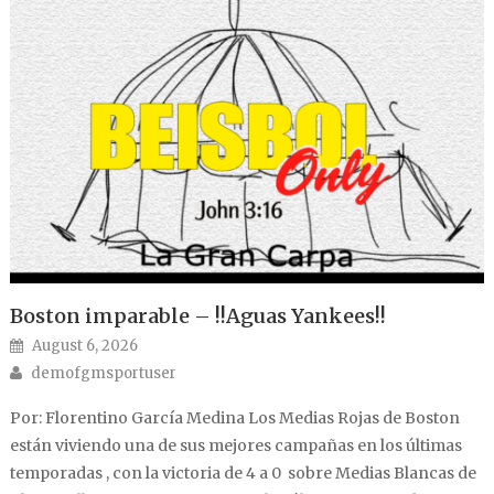
Boston imparable – !!Aguas Yankees!!
Posted on
August 6, 2026
Author
demofgmsportuser
Por: Florentino García Medina Los Medias Rojas de Boston
están viviendo una de sus mejores campañas en los últimas
temporadas , con la victoria de 4 a 0 sobre Medias Blancas de