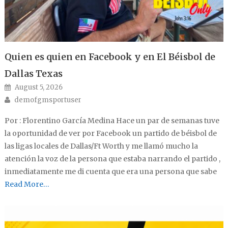
Quien es quien en Facebook y en El Béisbol de
Dallas Texas
Posted on
August 5, 2026
Author
demofgmsportuser
Por : Florentino García Medina Hace un par de semanas tuve
la oportunidad de ver por Facebook un partido de béisbol de
las ligas locales de Dallas/Ft Worth y me llamó mucho la
atención la voz de la persona que estaba narrando el partido ,
inmediatamente me di cuenta que era una persona que sabe
Read More…