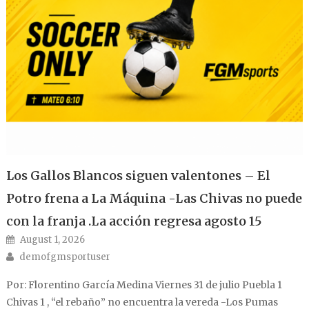
Los Gallos Blancos siguen valentones – El
Potro frena a La Máquina -Las Chivas no puede
con la franja .La acción regresa agosto 15
Posted on
August 1, 2026
Author
demofgmsportuser
Por: Florentino García Medina Viernes 31 de julio Puebla 1
Chivas 1 , “el rebaño” no encuentra la vereda -Los Pumas