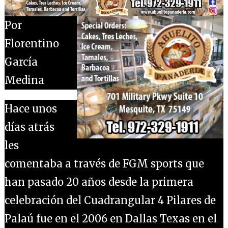
Por
Florentino
García
Medina
Hace unos
días atrás
les
comentaba a través de FGM sports que
han pasado 20 años desde la primera
celebración del Cuadrangular 4 Pilares de
Palaú fue en el 2006 en Dallas Texas en el