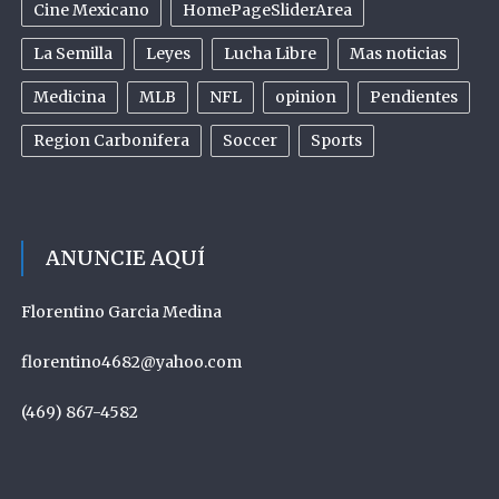
Cine Mexicano
HomePageSliderArea
La Semilla
Leyes
Lucha Libre
Mas noticias
Medicina
MLB
NFL
opinion
Pendientes
Region Carbonifera
Soccer
Sports
ANUNCIE AQUÍ
Florentino Garcia Medina
florentino4682@yahoo.com
(469) 867-4582