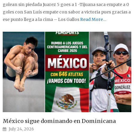
golean sin piedada Juarez 5 goes a 1 -Tijuana saca empate a 0
goles con San Luís empate con sabor a victoria pues gracias a
ese punto llega a la cima – Los Gallos
Read More…
México sigue dominando en Dominicana
Posted on
July 24, 2026