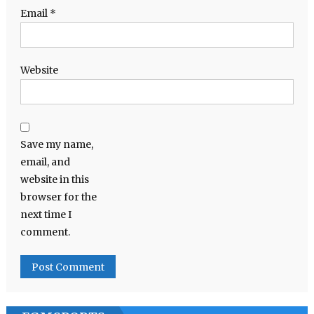
Email
*
Website
Save my name,
email, and
website in this
browser for the
next time I
comment.