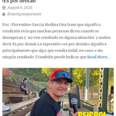
!Es por demás!
Posted on
August 6, 2026
Author
demofgmsportuser
Por : Florentino García Medina Una frase que significa
rendición es la que muchas personas dicen cuando se
desesperan y no ven resultado en alguna situación y suelen
decir Es por demás La expresión «es por demás» significa
principalmente que algo que resulta inútil, en vano o sin
ningún resultado .Y también puede indicar que
Read More…