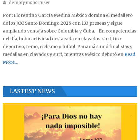
Author
demofgmsportuser
Por : Florentino García Medina México domina el medallero
de los JCC Santo Domingo 2026 con 133 preseas y sigue
ampliando ventaja sobre Colombia y Cuba. En competencias
del día, hubo actividad destacada en clavados, surf, tiro
deportivo, remo, ciclismo y futbol. Panamá sumó finalistas y
medallas en clavados y surf, mientras México debutó en
Read
More…
LASTEST NEWS