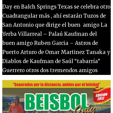
Day en Balch Springs Texas se celebra otro
Cuadrangular más , ahí estarán Tuzos de
San Antonio que dirige el buen amigo La
Yerba Villarreal – Palaú Kaufman del
buen amigo Ruben Garcia – Astros de
Puerto Arturo de Omar Martinez Tanaka y
Diablos de Kaufman de Saúl “tabarría”
Guerrero otros dos tremendos amigos