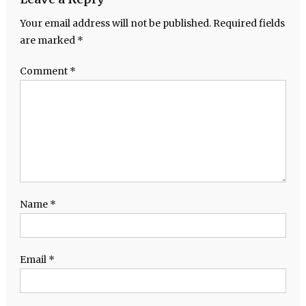
Your email address will not be published.
Required fields
are marked
*
Comment
*
Name
*
Email
*