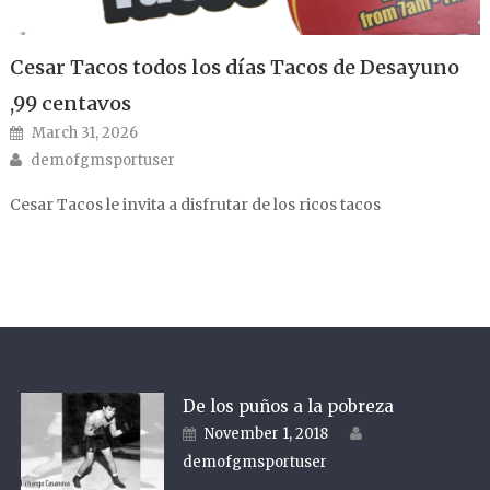
Cesar Tacos todos los días Tacos de Desayuno
,99 centavos
Posted on
March 31, 2026
Author
demofgmsportuser
Cesar Tacos le invita a disfrutar de los ricos tacos
De los puños a la pobreza
Author
Posted on
November 1, 2018
demofgmsportuser