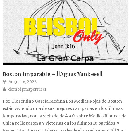
Boston imparable – !!Aguas Yankees!!
Posted on
August 6, 2026
Author
demofgmsportuser
Por: Florentino García Medina Los Medias Rojas de Boston
están viviendo una de sus mejores campañas en los últimas
temporadas , con la victoria de 4 a 0 sobre Medias Blancas de
Chicago llegaron a 9 victorias en los últimos 10 partidos y
tienen 13 victorias y 3 derrotas desde el pasado juego All Star