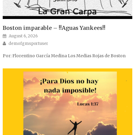
Boston imparable – !!Aguas Yankees!!
Posted on
August 6, 2026
Author
demofgmsportuser
Por: Florentino García Medina Los Medias Rojas de Boston