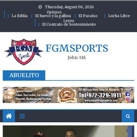
Skip to content
Thursday, August 06, 2026
Opinion
La Biblia
El huevo y la gallina
El Paraíso
Lucha Libre
Leyes
El Contrato de Sostenimiento
FGMSPORTS
John 3:16
ABUELITO