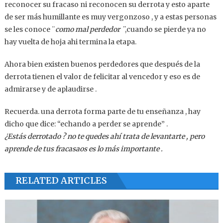
reconocer su fracaso ni reconocen su derrota y esto aparte
de ser más humillante es muy vergonzoso , y a estas personas
se les conoce ¨
como mal perdedor ¨
,cuando se pierde ya no
hay vuelta de hoja ahi termina la etapa.
Ahora bien existen buenos perdedores que después de la
derrota tienen el valor de felicitar al vencedor y eso es de
admirarse y de aplaudirse .
Recuerda. una derrota forma parte de tu enseñanza , hay
dicho que dice: “echando a perder se aprende” .
¿Estás derrotado ? no te quedes ahí trata de levantarte , pero
aprende de tus fracasaos es lo más importante .
RELATED ARTICLES