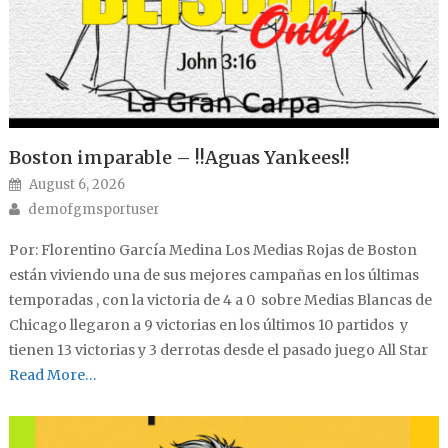
Boston imparable – !!Aguas Yankees!!
Posted on
August 6, 2026
Author
demofgmsportuser
Por: Florentino García Medina Los Medias Rojas de Boston
están viviendo una de sus mejores campañas en los últimas
temporadas , con la victoria de 4 a 0 sobre Medias Blancas de
Chicago llegaron a 9 victorias en los últimos 10 partidos y
tienen 13 victorias y 3 derrotas desde el pasado juego All Star
Read More…