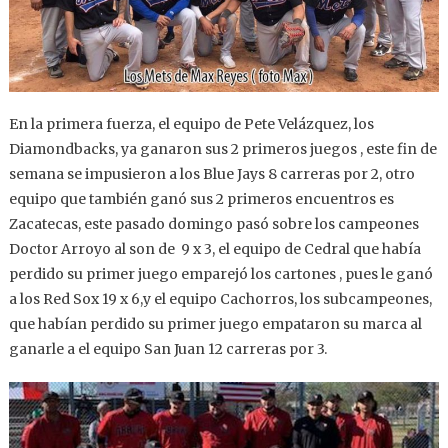
En la primera fuerza, el equipo de Pete Velázquez, los
Diamondbacks, ya ganaron sus 2 primeros juegos , este fin de
semana se impusieron a los Blue Jays 8 carreras por 2, otro
equipo que también ganó sus 2 primeros encuentros es
Zacatecas, este pasado domingo pasó sobre los campeones
Doctor Arroyo al son de 9 x 3, el equipo de Cedral que había
perdido su primer juego emparejó los cartones , pues le ganó
a los Red Sox 19 x 6,y el equipo Cachorros, los subcampeones,
que habían perdido su primer juego empataron su marca al
ganarle a el equipo San Juan 12 carreras por 3.