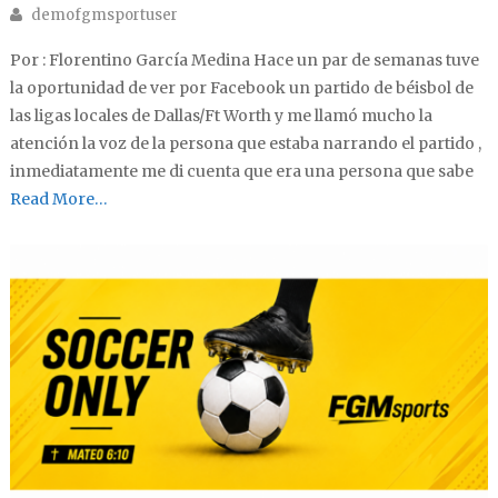
Author
demofgmsportuser
Por : Florentino García Medina Hace un par de semanas tuve
la oportunidad de ver por Facebook un partido de béisbol de
las ligas locales de Dallas/Ft Worth y me llamó mucho la
atención la voz de la persona que estaba narrando el partido ,
inmediatamente me di cuenta que era una persona que sabe
Read More…