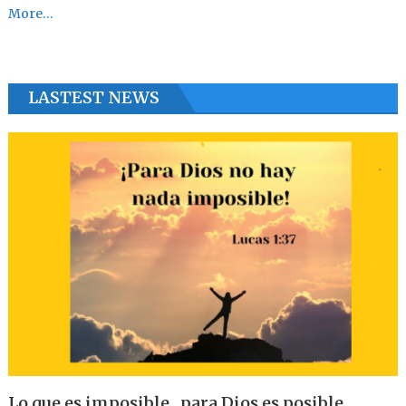
More…
LASTEST NEWS
Lo que es imposible , para Dios es posible