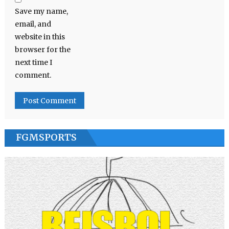
Save my name,
email, and
website in this
browser for the
next time I
comment.
FGMSPORTS