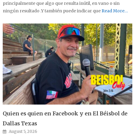
principalmente que algo que resulta inútil, en vano o sin
ningún resultado .Y también puede indicar que
Read More…
Quien es quien en Facebook y en El Béisbol de
Dallas Texas
Posted on
August 5, 2026