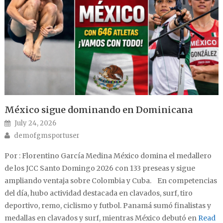
México sigue dominando en Dominicana
Posted on
July 24, 2026
Author
demofgmsportuser
Por : Florentino García Medina México domina el medallero
de los JCC Santo Domingo 2026 con 133 preseas y sigue
ampliando ventaja sobre Colombia y Cuba. En competencias
del día, hubo actividad destacada en clavados, surf, tiro
deportivo, remo, ciclismo y futbol. Panamá sumó finalistas y
medallas en clavados y surf, mientras México debutó en
Read