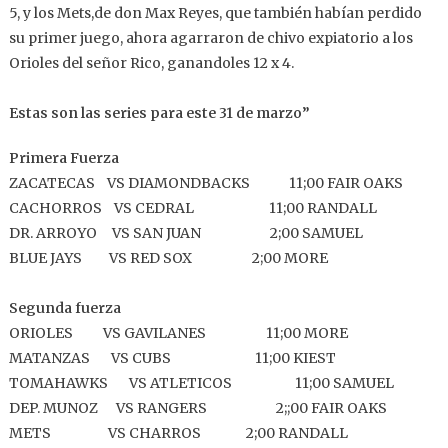
5, y los Mets,de don Max Reyes, que también habían perdido
su primer juego, ahora agarraron de chivo expiatorio a los
Orioles del señor Rico, ganandoles 12 x 4.
Estas son las series para este 31 de marzo”
Primera Fuerza
ZACATECAS VS DIAMONDBACKS 11;00 FAIR OAKS
CACHORROS VS CEDRAL 11;00 RANDALL
DR. ARROYO VS SAN JUAN 2;00 SAMUEL
BLUE JAYS VS RED SOX 2;00 MORE
Segunda fuerza
ORIOLES VS GAVILANES 11;00 MORE
MATANZAS VS CUBS 11;00 KIEST
TOMAHAWKS VS ATLETICOS 11;00 SAMUEL
DEP. MUNOZ VS RANGERS 2;;00 FAIR OAKS
METS VS CHARROS 2;00 RANDALL