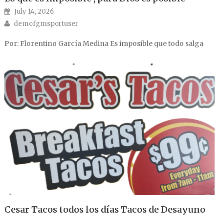
Posted on
July 14, 2026
Author
demofgmsportuser
Por: Florentino García Medina Es imposible que todo salga
Cesar Tacos todos los días Tacos de Desayuno