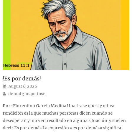
!Es por demás!
Posted on
August 6, 2026
Author
demofgmsportuser
Por : Florentino García Medina Una frase que significa
rendición es la que muchas personas dicen cuando se
desesperan y no ven resultado en alguna situación y suelen
decir Es por demás La expresión «es por demás» significa