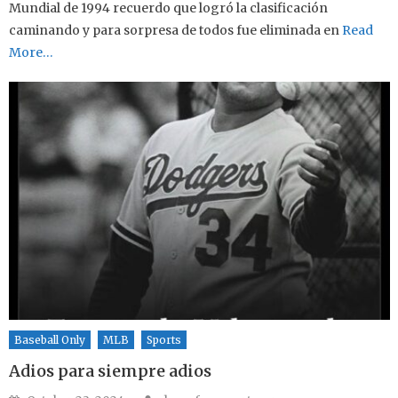
Mundial de 1994 recuerdo que logró la clasificación
caminando y para sorpresa de todos fue eliminada en
Read
More…
Baseball Only
MLB
Sports
Adios para siempre adios