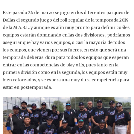
Este pasado 24 de marzo se jugo en los diferentes parques de
Dallas el segundo juego del roll regular de la temporada 2019
de la M.A.B.L. y aunque es aún muy pronto para definir cuáles
equipos estarán dominando en las dos divisiones , podríamos
asegurar que hay varios equipos, o casi la mayoría de todos
los equipos, que vienen por sus fueros, en esto que será una
temporada deberas dura para todos los equipos que esperan
entrar en las competencias de play offs, pues tanto en la
primera división como en la segunda, los equipos están muy
bien reforzados, y se espera una muy dura competencia para
estar en postemporada.