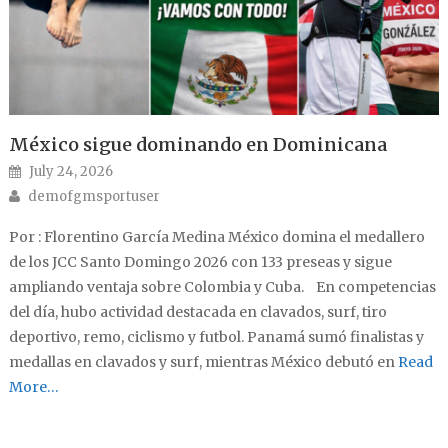
México sigue dominando en Dominicana
Posted on
July 24, 2026
Author
demofgmsportuser
Por : Florentino García Medina México domina el medallero
de los JCC Santo Domingo 2026 con 133 preseas y sigue
ampliando ventaja sobre Colombia y Cuba. En competencias
del día, hubo actividad destacada en clavados, surf, tiro
deportivo, remo, ciclismo y futbol. Panamá sumó finalistas y
medallas en clavados y surf, mientras México debutó en
Read
More…