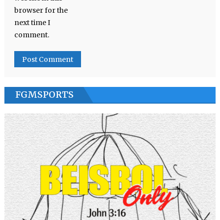
browser for the
next time I
comment.
FGMSPORTS