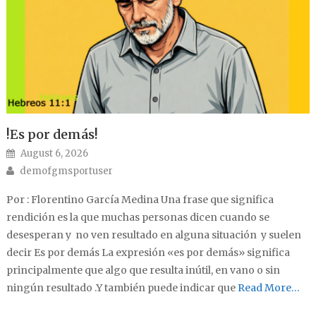
!Es por demás!
Posted on
August 6, 2026
Author
demofgmsportuser
Por : Florentino García Medina Una frase que significa
rendición es la que muchas personas dicen cuando se
desesperan y no ven resultado en alguna situación y suelen
decir Es por demás La expresión «es por demás» significa
principalmente que algo que resulta inútil, en vano o sin
ningún resultado .Y también puede indicar que
Read More…