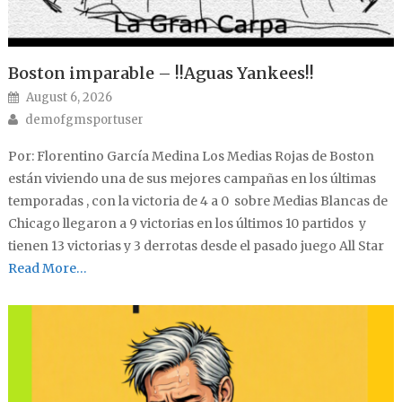
Boston imparable – !!Aguas Yankees!!
Posted on
August 6, 2026
Author
demofgmsportuser
Por: Florentino García Medina Los Medias Rojas de Boston
están viviendo una de sus mejores campañas en los últimas
temporadas , con la victoria de 4 a 0 sobre Medias Blancas de
Chicago llegaron a 9 victorias en los últimos 10 partidos y
tienen 13 victorias y 3 derrotas desde el pasado juego All Star
Read More…