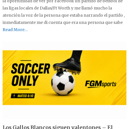
la oportunidad de ver por Facebook un partido de béisbol de
las ligas locales de Dallas/Ft Worth y me llamó mucho la
atención la voz de la persona que estaba narrando el partido ,
inmediatamente me di cuenta que era una persona que sabe
Read More…
Los Gallos Blancos siguen valentones – El