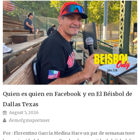
Quien es quien en Facebook y en El Béisbol de
Dallas Texas
Posted on
August 5, 2026
Author
demofgmsportuser
Por : Florentino García Medina Hace un par de semanas tuve