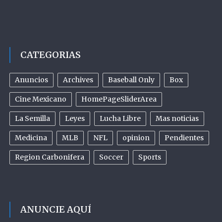
CATEGORIAS
Anuncios
Archives
Baseball Only
Box
Cine Mexicano
HomePageSliderArea
La Semilla
Leyes
Lucha Libre
Mas noticias
Medicina
MLB
NFL
opinion
Pendientes
Region Carbonifera
Soccer
Sports
ANUNCIE AQUÍ