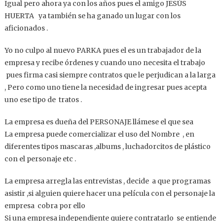
Igual pero ahora ya con los años pues el amigo JESÚS
HUERTA ya también se ha ganado un lugar con los
aficionados .
Yo no culpo al nuevo PARKA pues el es un trabajador de la
empresa y recibe órdenes y cuando uno necesita el trabajo
pues firma casi siempre contratos que le perjudican a la larga
, Pero como uno tiene la necesidad de ingresar pues acepta
uno ese tipo de tratos .
La empresa es dueña del PERSONAJE llámese el que sea
La empresa puede comercializar el uso del Nombre , en
diferentes tipos mascaras ,albums , luchadorcitos de plástico
con el personaje etc .
La empresa arregla las entrevistas , decide a que programas
asistir ,si alguien quiere hacer una película con el personaje la
empresa cobra por ello
Si una empresa independiente quiere contratarlo se entiende