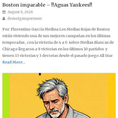
Boston imparable – !!Aguas Yankees!!
Posted on
August 6, 2026
Author
demofgmsportuser
Por: Florentino García Medina Los Medias Rojas de Boston
están viviendo una de sus mejores campañas en los últimas
temporadas , con la victoria de 4 a 0 sobre Medias Blancas de
Chicago llegaron a 9 victorias en los últimos 10 partidos y
tienen 13 victorias y 3 derrotas desde el pasado juego All Star
Read More…