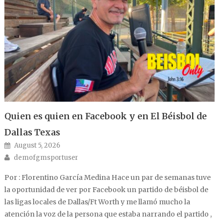
Quien es quien en Facebook y en El Béisbol de
Dallas Texas
Posted on
August 5, 2026
Author
demofgmsportuser
Por : Florentino García Medina Hace un par de semanas tuve
la oportunidad de ver por Facebook un partido de béisbol de
las ligas locales de Dallas/Ft Worth y me llamó mucho la
atención la voz de la persona que estaba narrando el partido ,