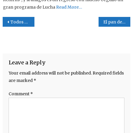
gran programa de Lucha
Read More…
Post navigation
Todos esperamos a Cristo
El pan de vida
Leave a Reply
Your email address will not be published.
Required fields
are marked
*
Comment
*