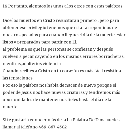
18 Por tanto, alentaos los unos a los otros con estas palabras.
Dice los muertos en Cristo resucitaran primero , pero para
obtener ese privilegio tenemos que estar arrepentidos de
nuestros pecados para cuando llegue el día de la muerte estar
listos y preparados para partir con El.
El problema es que las personas se confiesan y después
vuelven a pecar cayendo en los mismos errores borracheras,
mentiras,adulterios violencia
Cuando recibes a Cristo en tu corazón es más fácil resistir a
las tentaciones
Por eso la palabra nos habla de nacer de nuevo porque el
poder de Jesus nos hace nuevas criaturas y tendremos más
oportunidades de mantenernos fieles hasta el día de la
muerte.
Si te gustaría conocer más de la La Palabra De Dios puedes
llamar al teléfono 469-867-4582