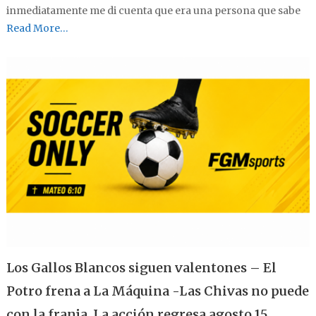
inmediatamente me di cuenta que era una persona que sabe
Read More…
Los Gallos Blancos siguen valentones – El
Potro frena a La Máquina -Las Chivas no puede
con la franja .La acción regresa agosto 15