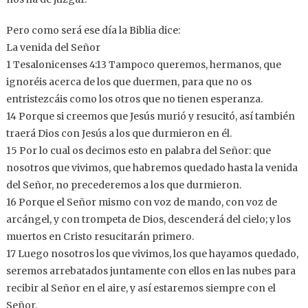
Pero como será ese día la Biblia dice:
La venida del Señor
1 Tesalonicenses 4:13 Tampoco queremos, hermanos, que
ignoréis acerca de los que duermen, para que no os
entristezcáis como los otros que no tienen esperanza.
14 Porque si creemos que Jesús murió y resucitó, así también
traerá Dios con Jesús a los que durmieron en él.
15 Por lo cual os decimos esto en palabra del Señor: que
nosotros que vivimos, que habremos quedado hasta la venida
del Señor, no precederemos a los que durmieron.
16 Porque el Señor mismo con voz de mando, con voz de
arcángel, y con trompeta de Dios, descenderá del cielo; y los
muertos en Cristo resucitarán primero.
17 Luego nosotros los que vivimos, los que hayamos quedado,
seremos arrebatados juntamente con ellos en las nubes para
recibir al Señor en el aire, y así estaremos siempre con el
Señor.