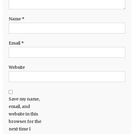
Name
*
Email
*
Website
Save my name,
email, and
website in this
browser for the
next time I