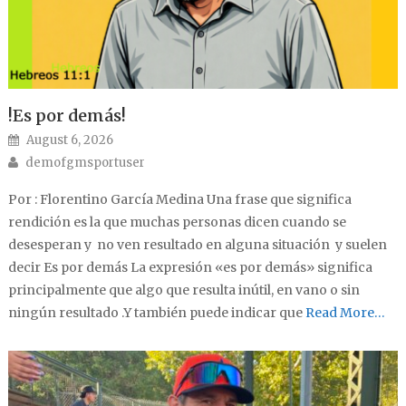
!Es por demás!
Posted on
August 6, 2026
Author
demofgmsportuser
Por : Florentino García Medina Una frase que significa
rendición es la que muchas personas dicen cuando se
desesperan y no ven resultado en alguna situación y suelen
decir Es por demás La expresión «es por demás» significa
principalmente que algo que resulta inútil, en vano o sin
ningún resultado .Y también puede indicar que
Read More…