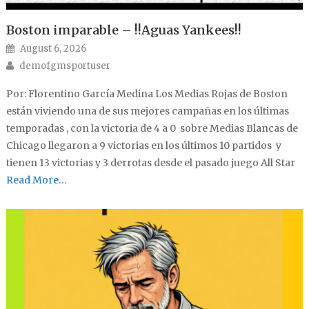
Boston imparable – !!Aguas Yankees!!
Posted on
August 6, 2026
Author
demofgmsportuser
Por: Florentino García Medina Los Medias Rojas de Boston
están viviendo una de sus mejores campañas en los últimas
temporadas , con la victoria de 4 a 0 sobre Medias Blancas de
Chicago llegaron a 9 victorias en los últimos 10 partidos y
tienen 13 victorias y 3 derrotas desde el pasado juego All Star
Read More…