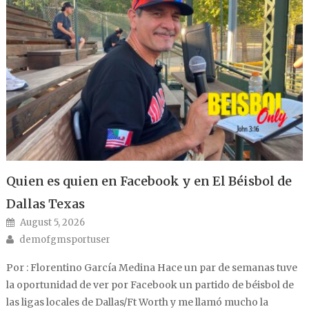
Quien es quien en Facebook y en El Béisbol de
Dallas Texas
Posted on
August 5, 2026
Author
demofgmsportuser
Por : Florentino García Medina Hace un par de semanas tuve
la oportunidad de ver por Facebook un partido de béisbol de
las ligas locales de Dallas/Ft Worth y me llamó mucho la