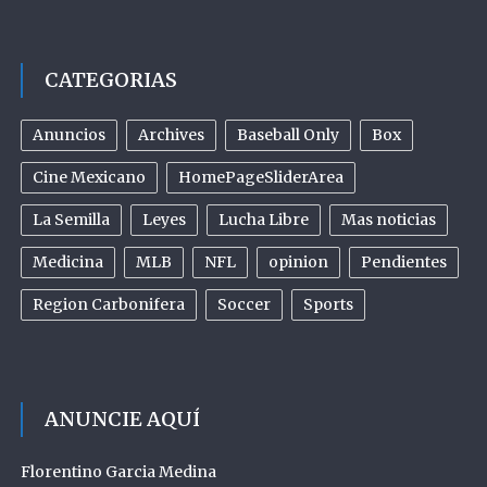
CATEGORIAS
Anuncios
Archives
Baseball Only
Box
Cine Mexicano
HomePageSliderArea
La Semilla
Leyes
Lucha Libre
Mas noticias
Medicina
MLB
NFL
opinion
Pendientes
Region Carbonifera
Soccer
Sports
ANUNCIE AQUÍ
Florentino Garcia Medina