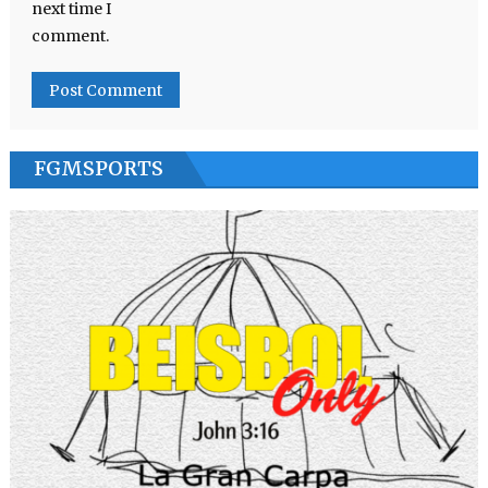
next time I
comment.
FGMSPORTS