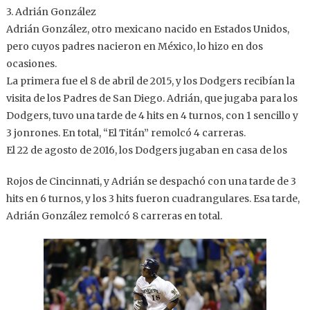
3. Adrián González
Adrián González, otro mexicano nacido en Estados Unidos,
pero cuyos padres nacieron en México, lo hizo en dos
ocasiones.
La primera fue el 8 de abril de 2015, y los Dodgers recibían la
visita de los Padres de San Diego. Adrián, que jugaba para los
Dodgers, tuvo una tarde de 4 hits en 4 turnos, con 1 sencillo y
3 jonrones. En total, “El Titán” remolcó 4 carreras.
El 22 de agosto de 2016, los Dodgers jugaban en casa de los
Rojos de Cincinnati, y Adrián se despachó con una tarde de 3
hits en 6 turnos, y los 3 hits fueron cuadrangulares. Esa tarde,
Adrián González remolcó 8 carreras en total.