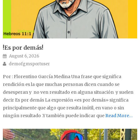
!Es por demás!
Posted on
August 6, 2026
Author
demofgmsportuser
Por : Florentino García Medina Una frase que significa
rendición es la que muchas personas dicen cuando se
desesperan y no ven resultado en alguna situación y suelen
decir Es por demás La expresión «es por demás» significa
principalmente que algo que resulta inútil, en vano o sin
ningún resultado .Y también puede indicar que
Read More…