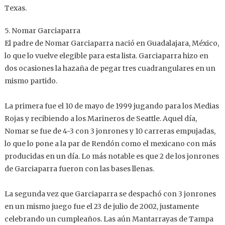
Texas.
5. Nomar Garciaparra
El padre de Nomar Garciaparra nació en Guadalajara, México,
lo que lo vuelve elegible para esta lista. Garciaparra hizo en
dos ocasiones la hazaña de pegar tres cuadrangulares en un
mismo partido.
La primera fue el 10 de mayo de 1999 jugando para los Medias
Rojas y recibiendo a los Marineros de Seattle. Aquel día,
Nomar se fue de 4-3 con 3 jonrones y 10 carreras empujadas,
lo que lo pone a la par de Rendón como el mexicano con más
producidas en un día. Lo más notable es que 2 de los jonrones
de Garciaparra fueron con las bases llenas.
La segunda vez que Garciaparra se despachó con 3 jonrones
en un mismo juego fue el 23 de julio de 2002, justamente
celebrando un cumpleaños. Las aún Mantarrayas de Tampa