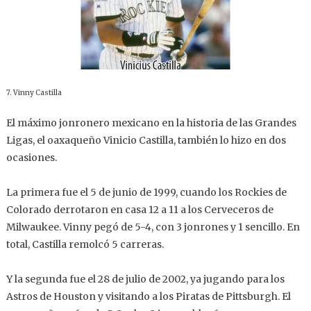
7. Vinny Castilla
El máximo jonronero mexicano en la historia de las Grandes
Ligas, el oaxaqueño Vinicio Castilla, también lo hizo en dos
ocasiones.
La primera fue el 5 de junio de 1999, cuando los Rockies de
Colorado derrotaron en casa 12 a 11 a los Cerveceros de
Milwaukee. Vinny pegó de 5-4, con 3 jonrones y 1 sencillo. En
total, Castilla remolcó 5 carreras.
Y la segunda fue el 28 de julio de 2002, ya jugando para los
Astros de Houston y visitando a los Piratas de Pittsburgh. El