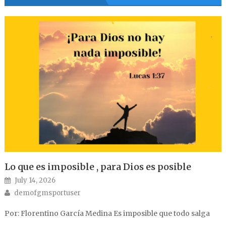
Lo que es imposible , para Dios es posible
Posted on
July 14, 2026
Author
demofgmsportuser
Por: Florentino García Medina Es imposible que todo salga