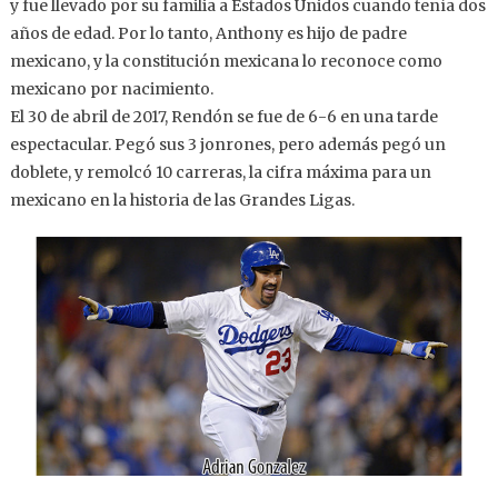
y fue llevado por su familia a Estados Unidos cuando tenía dos
años de edad. Por lo tanto, Anthony es hijo de padre
mexicano, y la constitución mexicana lo reconoce como
mexicano por nacimiento.
El 30 de abril de 2017, Rendón se fue de 6-6 en una tarde
espectacular. Pegó sus 3 jonrones, pero además pegó un
doblete, y remolcó 10 carreras, la cifra máxima para un
mexicano en la historia de las Grandes Ligas.