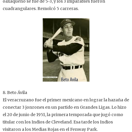
oaxaqueño se fue de 5-3, y los 3 imparables fueron
cuadrangulares. Remolcó 5 carreras.
8. Beto Ávila
El veracruzano fue el primer mexicano en lograr la hazaña de
conectar 3 jonrones en un partido en Grandes Ligas. Lo hizo
el 20 de junio de 1951, la primera temporada que jugó como
titular con los Indios de Cleveland. Esa tarde los Indios
visitaron a los Medias Rojas en el Fenway Park.