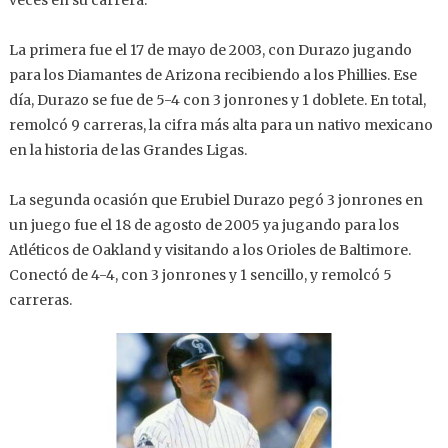
veces en su carrera.
La primera fue el 17 de mayo de 2003, con Durazo jugando
para los Diamantes de Arizona recibiendo a los Phillies. Ese
día, Durazo se fue de 5-4 con 3 jonrones y 1 doblete. En total,
remolcó 9 carreras, la cifra más alta para un nativo mexicano
en la historia de las Grandes Ligas.
La segunda ocasión que Erubiel Durazo pegó 3 jonrones en
un juego fue el 18 de agosto de 2005 ya jugando para los
Atléticos de Oakland y visitando a los Orioles de Baltimore.
Conectó de 4-4, con 3 jonrones y 1 sencillo, y remolcó 5
carreras.