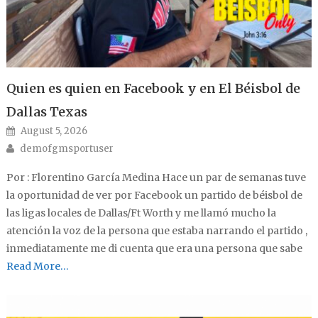
Quien es quien en Facebook y en El Béisbol de
Dallas Texas
Posted on
August 5, 2026
Author
demofgmsportuser
Por : Florentino García Medina Hace un par de semanas tuve
la oportunidad de ver por Facebook un partido de béisbol de
las ligas locales de Dallas/Ft Worth y me llamó mucho la
atención la voz de la persona que estaba narrando el partido ,
inmediatamente me di cuenta que era una persona que sabe
Read More…