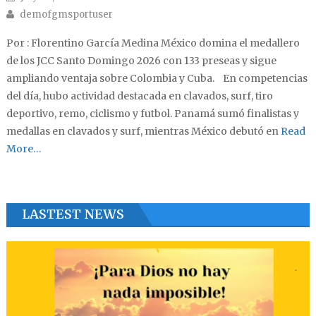
Author
demofgmsportuser
Por : Florentino García Medina México domina el medallero
de los JCC Santo Domingo 2026 con 133 preseas y sigue
ampliando ventaja sobre Colombia y Cuba. En competencias
del día, hubo actividad destacada en clavados, surf, tiro
deportivo, remo, ciclismo y futbol. Panamá sumó finalistas y
medallas en clavados y surf, mientras México debutó en
Read
More…
LASTEST NEWS