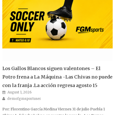
Los Gallos Blancos siguen valentones – El
Potro frena a La Máquina -Las Chivas no puede
con la franja .La acción regresa agosto 15
Posted on
August 1, 2026
Author
demofgmsportuser
Por: Florentino García Medina Viernes 31 de julio Puebla 1