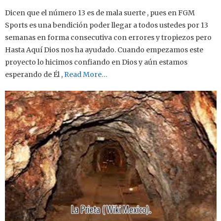
Dicen que el número 13 es de mala suerte , pues en FGM
Sports es una bendición poder llegar a todos ustedes por 13
semanas en forma consecutiva con errores y tropiezos pero
Hasta Aquí Dios nos ha ayudado. Cuando empezamos este
proyecto lo hicimos confiando en Dios y aún estamos
esperando de Él ,
Read More…