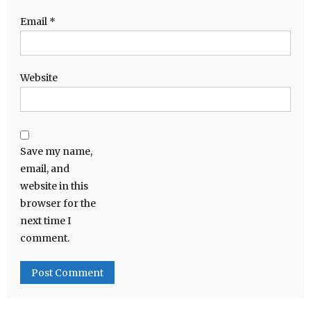
Email
*
Website
Save my name,
email, and
website in this
browser for the
next time I
comment.