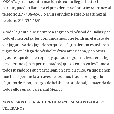
:OSCAR: para más información de como llegar hasta el
parque, pueden llamar a el presidente, señor Cruz Martinez al
telefono 214-498-6569 o a un servidor Refugio Martinez al
telefono 214-354-1891.
A toda la gente que siempre a seguido el béisbol de Dallas y de
todo el metroplex, les comunicamos, que tendrán el gusto de
ver jugar a varios jugadores que en algun tiempo estuvieron
jugando en la liga de béisbol méxico americana, y en otras
ligas de aqui del metroplex, y que aún siguen activos en la liga
de veteranos { o experimentados} que es como yo les llamo a
todos jugadores que participan en este circuito, ya que tienen
mucha experiencia a través de los años tras haber jugado
algunos de ellos, en ligas de beisbol profesional, la mayoria de
todos ellos en su pais natal Mexico.
NOS VEMOS EL SÁBADO 26 DE MAYO PARA APOYAR A LOS
VETERANOS