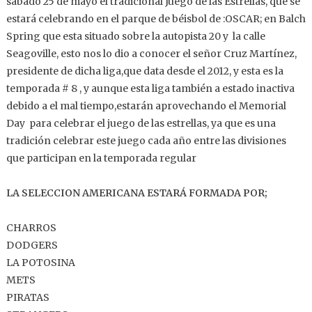
sábado 25 de mayo el tradicional Juego de las Estrellas, que se
estará celebrando en el parque de béisbol de :OSCAR; en Balch
Spring que esta situado sobre la autopista 20 y la calle
Seagoville, esto nos lo dio a conocer el señor Cruz Martínez,
presidente de dicha liga,que data desde el 2012, y esta es la
temporada # 8 , y aunque esta liga también a estado inactiva
debido a el mal tiempo,estarán aprovechando el Memorial
Day para celebrar el juego de las estrellas, ya que es una
tradición celebrar este juego cada año entre las divisiones
que participan en la temporada regular
LA SELECCION AMERICANA ESTARÁ FORMADA POR;
CHARROS
DODGERS
LA POTOSINA
METS
PIRATAS