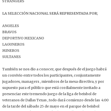
STRANGERS
LA SELECCIÓN NACIONAL SERÁ REPRESENTADA POR;
ANGELES
BRAVOS
DEPORTIVO MEXICANO
LAGUNEROS
MINEROS
SULTANES
También se nos dio a conocer, que después de el juego habrá
un convivio entre todos los participantes, conjuntamente
jugadores, managers , miembros de la mesa directiva, y por
supuesto para el público que está cordialmente invitado a
presenciar este tremendo juego de la liga de beisbol de
veteranos de Dallas Texas , todo dará comienzo desde las 4:00
de la tarde del sábado 25 de mayo en el parque de beisbol