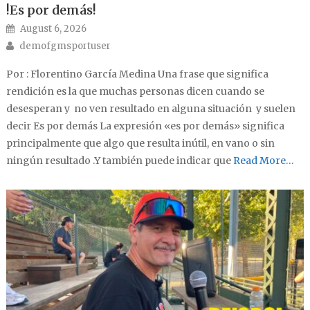
!Es por demás!
Posted on
August 6, 2026
Author
demofgmsportuser
Por : Florentino García Medina Una frase que significa
rendición es la que muchas personas dicen cuando se
desesperan y no ven resultado en alguna situación y suelen
decir Es por demás La expresión «es por demás» significa
principalmente que algo que resulta inútil, en vano o sin
ningún resultado .Y también puede indicar que
Read More…