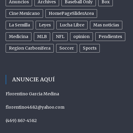
Anuncios
Archives
Baseball Only
Box
Cine Mexicano
HomePageSliderArea
La Semilla
Leyes
Lucha Libre
Mas noticias
Medicina
MLB
NFL
opinion
Pendientes
Region Carbonifera
Soccer
Sports
ANUNCIE AQUÍ
Florentino Garcia Medina
florentino4682@yahoo.com
(469) 867-4582