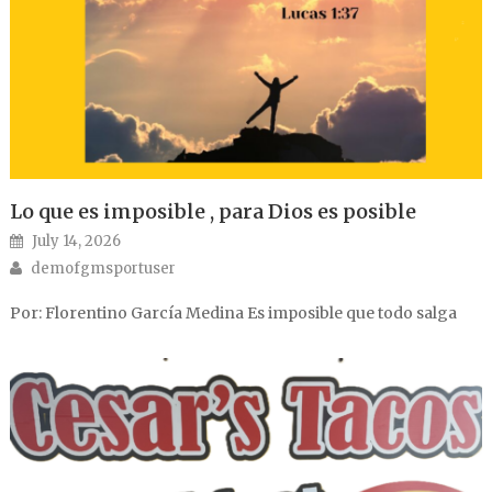
Lo que es imposible , para Dios es posible
Posted on
July 14, 2026
Author
demofgmsportuser
Por: Florentino García Medina Es imposible que todo salga