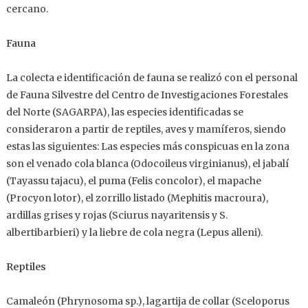
cercano.
Fauna
La colecta e identificación de fauna se realizó con el personal
de Fauna Silvestre del Centro de Investigaciones Forestales
del Norte (SAGARPA), las especies identificadas se
consideraron a partir de reptiles, aves y mamíferos, siendo
estas las siguientes:
Las especies más conspicuas en la zona
son el venado cola blanca (Odocoileus virginianus), el jabalí
(Tayassu tajacu), el puma (Felis concolor), el mapache
(Procyon lotor), el zorrillo listado (Mephitis macroura),
ardillas grises y rojas (Sciurus nayaritensis y S.
albertibarbieri) y la liebre de cola negra (Lepus alleni).
Reptiles
Camaleón (Phrynosoma sp.), lagartija de collar (Sceloporus