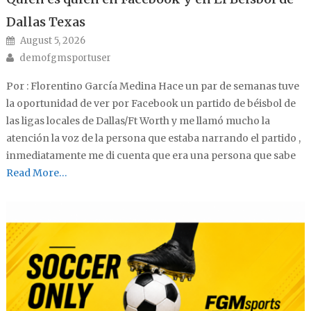
Dallas Texas
Posted on
August 5, 2026
Author
demofgmsportuser
Por : Florentino García Medina Hace un par de semanas tuve
la oportunidad de ver por Facebook un partido de béisbol de
las ligas locales de Dallas/Ft Worth y me llamó mucho la
atención la voz de la persona que estaba narrando el partido ,
inmediatamente me di cuenta que era una persona que sabe
Read More…