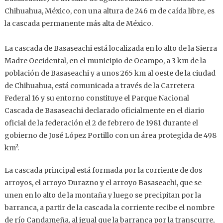
Chihuahua, México, con una altura de 246 m de caída libre, es
la cascada permanente más alta de México.
La cascada de Basaseachi está localizada en lo alto de la Sierra
Madre Occidental, en el municipio de Ocampo, a 3 km de la
población de Basaseachi y a unos 265 km al oeste de la ciudad
de Chihuahua, está comunicada a través de la Carretera
Federal 16 y su entorno constituye el Parque Nacional
Cascada de Basaseachi declarado oficialmente en el diario
oficial de la federación el 2 de febrero de 1981 durante el
gobierno de José López Portillo con un área protegida de 498
km².
La cascada principal está formada por la corriente de dos
arroyos, el arroyo Durazno y el arroyo Basaseachi, que se
unen en lo alto de la montaña y luego se precipitan por la
barranca, a partir de la cascada la corriente recibe el nombre
de río Candameña, al igual que la barranca por la transcurre,