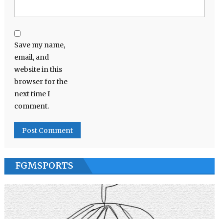
Save my name,
email, and
website in this
browser for the
next time I
comment.
FGMSPORTS