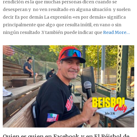
rendición es la que muchas personas dicen cuando se
desesperan y no ven resultado en alguna situación y suelen
decir Es por demás La expresión «es por demás» significa
principalmente que algo que resulta inútil, en vano o sin
ningún resultado .Y también puede indicar que
Read More…
Quien es quien en Facebook y en El Béisbol de