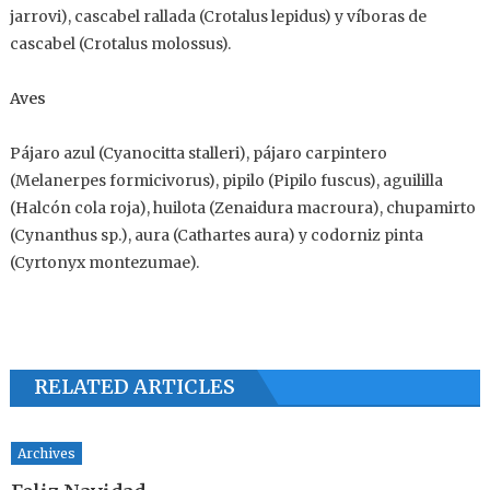
jarrovi), cascabel rallada (Crotalus lepidus) y víboras de
cascabel (Crotalus molossus).
Aves
Pájaro azul (Cyanocitta stalleri), pájaro carpintero
(Melanerpes formicivorus), pipilo (Pipilo fuscus), aguililla
(Halcón cola roja), huilota (Zenaidura macroura), chupamirto
(Cynanthus sp.), aura (Cathartes aura) y codorniz pinta
(Cyrtonyx montezumae).
RELATED ARTICLES
Archives