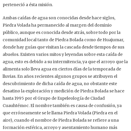
perteneció a ésta misión.
Ambas caídas de agua son conocidas desde hace siglos,
Piedra Volada ha permanecido al margen del dominio
público, aunque es conocida desde atrás, sobre todo por la
comunidad local tanto de Piedra Bolada como de Huajumar,
donde hay guías que visitan la cascada desde tiempos de sus
abuelos. Existen varios mitos y leyendas sobre esta caída de
agua, esto es debido a su intermitencia, ya que el arroyo que la
alimenta solo lleva agua en ciertos días de la temporada de
lluvias. En años recientes algunos grupos se atribuyen el
descubrimiento de dicha caída de agua, no obstante este
desatino la exploración y medición de Piedra Bolada se hace
hasta 1995 por el Grupo de Espeleología de Ciudad
Cuauhtémoc. El nombre también es causa de confusión, ya
que erróneamente se le llama Piedra Volada (Piedra en el
aire), cuando el nombre de Piedra Bolada se refiere a una
formación esférica, arroyo y asentamiento humano más