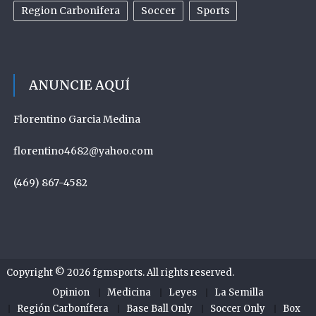
Region Carbonifera
Soccer
Sports
ANUNCIE AQUÍ
Florentino Garcia Medina
florentino4682@yahoo.com
(469) 867-4582
Copyright © 2026
fgmsports
. All rights reserved.
Opinion
Medicina
Leyes
La Semilla
Región Carbonífera
Base Ball Only
Soccer Only
Box