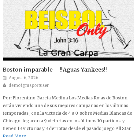
Boston imparable – !!Aguas Yankees!!
Posted on
August 6, 2026
Author
demofgmsportuser
Por: Florentino García Medina Los Medias Rojas de Boston
están viviendo una de sus mejores campañas en los últimas
temporadas , con la victoria de 4 a 0 sobre Medias Blancas de
Chicago llegaron a 9 victorias en los últimos 10 partidos y
tienen 13 victorias y 3 derrotas desde el pasado juego All Star
Read More…