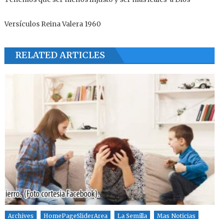
Versículos Reina Valera 1960
RELATED ARTICLES
Archives
HomePageSliderArea
La Semilla
Mas Noticias