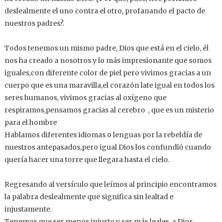
deslealmente el uno contra el otro, profanando el pacto de
nuestros padres?.
Todos tenemos un mismo padre, Dios que está en el cielo, él
nos ha creado a nosotros y lo más impresionante que somos
iguales,con diferente color de piel pero vivimos gracias a un
cuerpo que es una maravilla,el corazón late igual en todos los
seres humanos, vivimos gracias al oxígeno que
respiramos,pensamos gracias al cerebro , que es un misterio
para el hombre
Hablamos diferentes idiomas o lenguas por la rebeldía de
nuestros antepasados,pero igual Dios los confundió cuando
quería hacer una torre que llegara hasta el cielo.
Regresando al versículo que leímos al principio encontramos
la palabra deslealmente que significa sin lealtad e
injustamente.
Tenemos que ser menos injusto y ser más leales a Dios