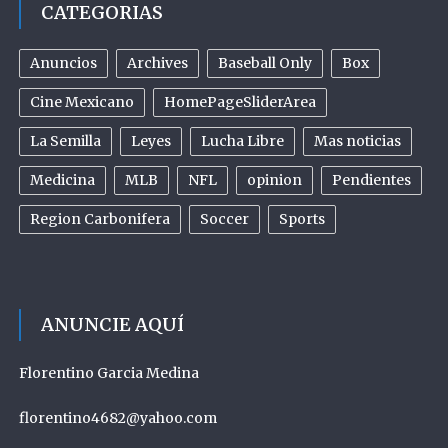
CATEGORIAS
Anuncios
Archives
Baseball Only
Box
Cine Mexicano
HomePageSliderArea
La Semilla
Leyes
Lucha Libre
Mas noticias
Medicina
MLB
NFL
opinion
Pendientes
Region Carbonifera
Soccer
Sports
ANUNCIE AQUÍ
Florentino Garcia Medina
florentino4682@yahoo.com