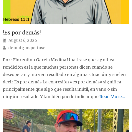
!Es por demás!
Posted on
August 6, 2026
Author
demofgmsportuser
Por : Florentino García Medina Una frase que significa
rendición es la que muchas personas dicen cuando se
desesperan y no ven resultado en alguna situación y suelen
decir Es por demás La expresión «es por demás» significa
principalmente que algo que resulta inútil, en vano o sin
ningún resultado .Y también puede indicar que
Read More…