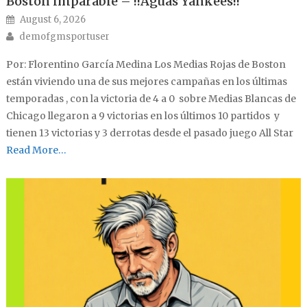
Boston imparable – !!Aguas Yankees!!
Posted on
August 6, 2026
Author
demofgmsportuser
Por: Florentino García Medina Los Medias Rojas de Boston
están viviendo una de sus mejores campañas en los últimas
temporadas , con la victoria de 4 a 0 sobre Medias Blancas de
Chicago llegaron a 9 victorias en los últimos 10 partidos y
tienen 13 victorias y 3 derrotas desde el pasado juego All Star
Read More…