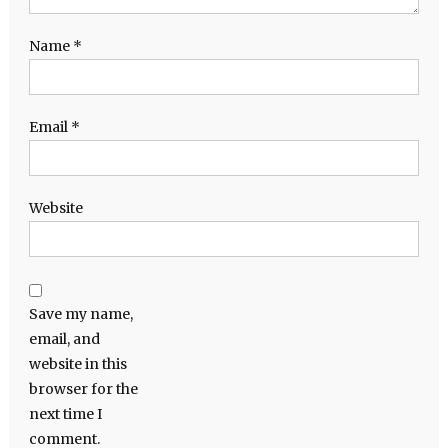
Name
*
Email
*
Website
Save my name,
email, and
website in this
browser for the
next time I
comment.