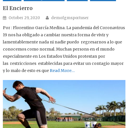
El Encierro
Author
Posted on
October 29, 2020
demofgmsportuser
Por : Florentino García Medina. La pandemia del Coronavirus
19 nos ha obligado a cambiar nuestra forma de vivir y
lamentablemente nada ni nadie puedo regresarnos a lo que
conocemos como normal. Muchas persons en el mundo
especialmente en Los Estados Unidos protestan por
las restricciones establecidas para evitar un contagio mayor
y lo malo de esto es que
Read More…