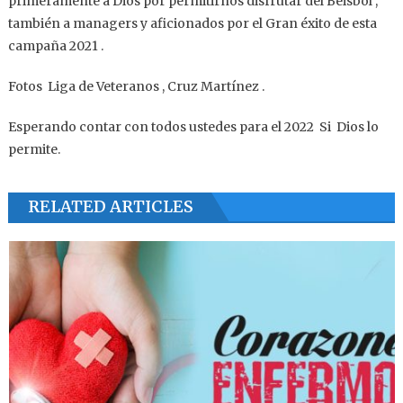
primeramente a Dios por permitirnos disfrutar del Béisbol ,
también a managers y aficionados por el Gran éxito de esta
campaña 2021 .
Fotos Liga de Veteranos , Cruz Martínez .
Esperando contar con todos ustedes para el 2022 Si Dios lo
permite.
RELATED ARTICLES