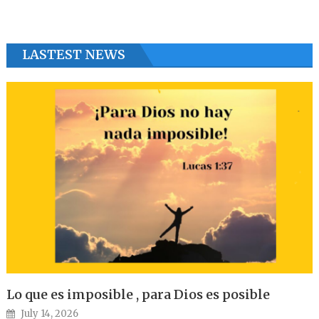
LASTEST NEWS
Lo que es imposible , para Dios es posible
Posted on
July 14, 2026