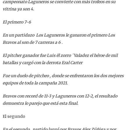
campeonato Laguneros se convierte con más trofeos en su
vitrina ya son 4.
El primero 7-6
En un partidazo Los Laguneros le ganaron el primero Los
Bravos al son de 7 carreras a 6 .
El pitcher ganador fue Luis ël zorro ¨Valadez el héroe de mil
batallas y cargó con la derrota Eral Carter
Fue un duelo de pitcheo , donde se enfrentaron los dos mejores
equipos de toda la campaña 2021.
Bravos con record de 11-3 y Laguneros con 12-2, el resultado
demuestra lo parejo que está esta final.
El segundo
En el segundo , partido lanzó por Bravos Alex Zúñiga y por