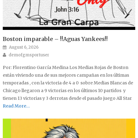
Boston imparable – !!Aguas Yankees!!
Posted on
August 6, 2026
Author
demofgmsportuser
Por: Florentino García Medina Los Medias Rojas de Boston
están viviendo una de sus mejores campañas en los últimas
temporadas , con la victoria de 4 a 0 sobre Medias Blancas de
Chicago llegaron a 9 victorias en los últimos 10 partidos y
tienen 13 victorias y 3 derrotas desde el pasado juego All Star
Read More…