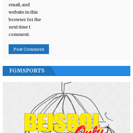
email, and
website in this
browser for the
next time I
comment.
FGMSPORTS