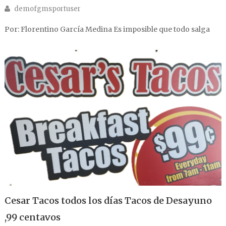
Author
demofgmsportuser
Por: Florentino García Medina Es imposible que todo salga
Cesar Tacos todos los días Tacos de Desayuno
,99 centavos