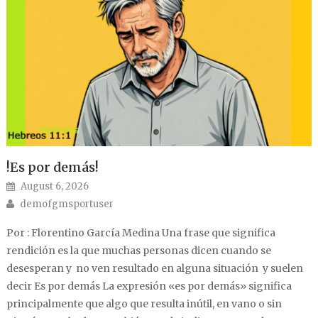
!Es por demás!
Posted on
August 6, 2026
Author
demofgmsportuser
Por : Florentino García Medina Una frase que significa
rendición es la que muchas personas dicen cuando se
desesperan y no ven resultado en alguna situación y suelen
decir Es por demás La expresión «es por demás» significa
principalmente que algo que resulta inútil, en vano o sin