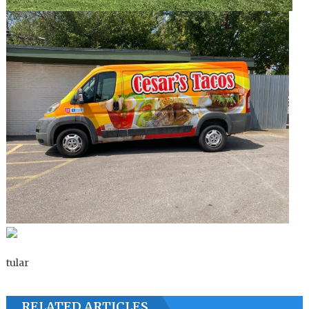
tular
RELATED ARTICLES