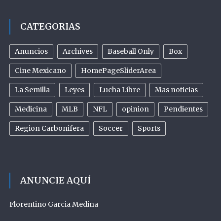
CATEGORIAS
Anuncios
Archives
Baseball Only
Box
Cine Mexicano
HomePageSliderArea
La Semilla
Leyes
Lucha Libre
Mas noticias
Medicina
MLB
NFL
opinion
Pendientes
Region Carbonifera
Soccer
Sports
ANUNCIE AQUÍ
Florentino Garcia Medina