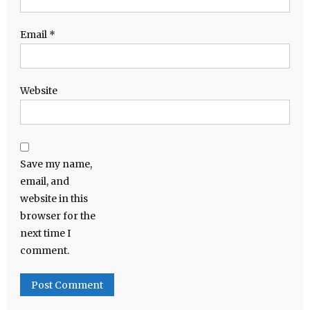
Email
*
Website
Save my name,
email, and
website in this
browser for the
next time I
comment.