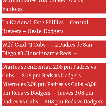
vs Guardianes 5.08 pm Red Sox vs
Yankees
La Nacional Este Phillies – Central
Brewers – Oeste Dodgers
Wild Card #1 Cubs – #2 Padres de San
Diego #3 Cinncinnattie Reds –
Martes se enfrentan 2.08 pm Padres vs
Cubs – 8.08 pm Reds vs Dodgers -
Miercoles 2.08 pm Padres vs Cubs -8,08
pm Reds vs Dodgers – Jueves 2.08 pm
Padres vs Cubs – 8.08 pm Reds vs Dodgers