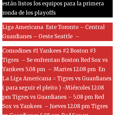
están listos los equipos para la primera
ronda de los playoffs
Liga Americana Este Toronto – Central
Guardianes – Oeste Seattle –
Comodines #1 Yankees #2 Boston #3
Tigres – Se enfrentan Boston Red Sox vs
Yankees 5.08 pm – Martes 12.08 pm En
La Liga Americana = Tigres vs Guardianes
( para seguir el pleito ) -Miércoles 12.08
pm Tigres vs Guardianes – 5.08 pm Red
Sox vs Yankees – Jueves 12.08 pm Tigres