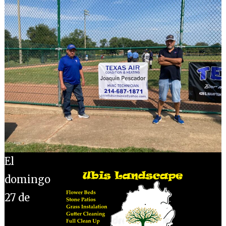
El
domingo
27 de