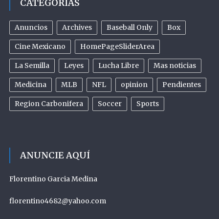
CATEGORIAS
Anuncios
Archives
Baseball Only
Box
Cine Mexicano
HomePageSliderArea
La Semilla
Leyes
Lucha Libre
Mas noticias
Medicina
MLB
NFL
opinion
Pendientes
Region Carbonifera
Soccer
Sports
ANUNCIE AQUÍ
Florentino Garcia Medina
florentino4682@yahoo.com