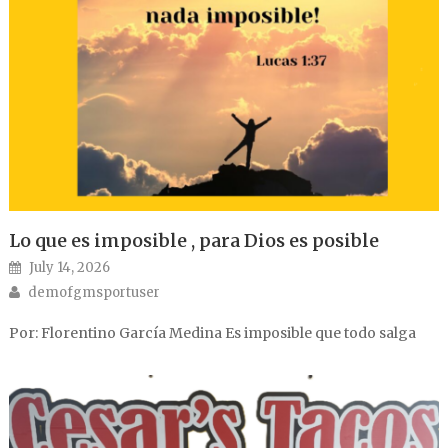
Lo que es imposible , para Dios es posible
Posted on
July 14, 2026
Author
demofgmsportuser
Por: Florentino García Medina Es imposible que todo salga