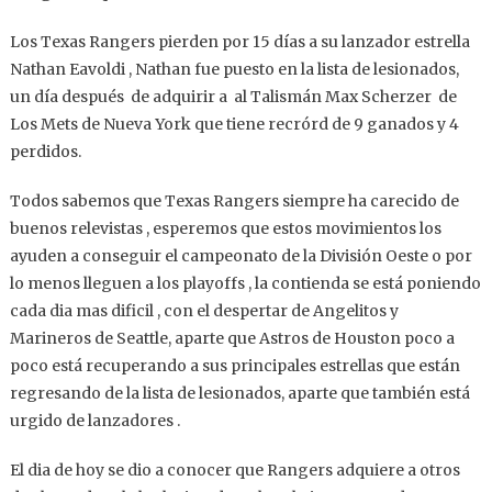
Los Texas Rangers pierden por 15 días a su lanzador estrella
Nathan Eavoldi , Nathan fue puesto en la lista de lesionados,
un día después de adquirir a al Talismán Max Scherzer de
Los Mets de Nueva York que tiene recrórd de 9 ganados y 4
perdidos.
Todos sabemos que Texas Rangers siempre ha carecido de
buenos relevistas , esperemos que estos movimientos los
ayuden a conseguir el campeonato de la División Oeste o por
lo menos lleguen a los playoffs , la contienda se está poniendo
cada dia mas dificil , con el despertar de Angelitos y
Marineros de Seattle, aparte que Astros de Houston poco a
poco está recuperando a sus principales estrellas que están
regresando de la lista de lesionados, aparte que también está
urgido de lanzadores .
El dia de hoy se dio a conocer que Rangers adquiere a otros