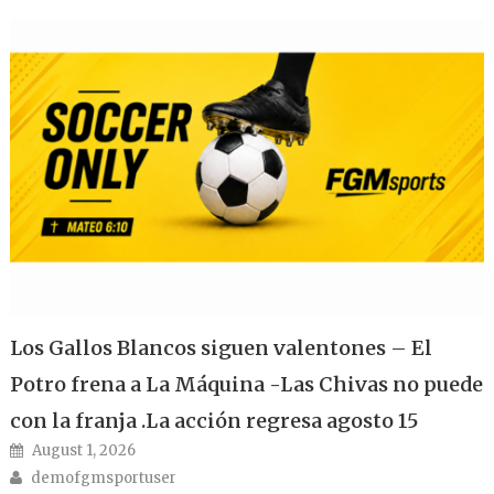
Los Gallos Blancos siguen valentones – El
Potro frena a La Máquina -Las Chivas no puede
con la franja .La acción regresa agosto 15
Posted on
August 1, 2026
Author
demofgmsportuser