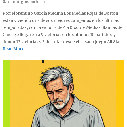
Author
demofgmsportuser
Por: Florentino García Medina Los Medias Rojas de Boston
están viviendo una de sus mejores campañas en los últimas
temporadas , con la victoria de 4 a 0 sobre Medias Blancas de
Chicago llegaron a 9 victorias en los últimos 10 partidos y
tienen 13 victorias y 3 derrotas desde el pasado juego All Star
Read More…