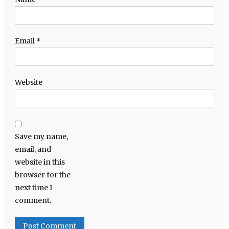
Email
*
Website
Save my name,
email, and
website in this
browser for the
next time I
comment.