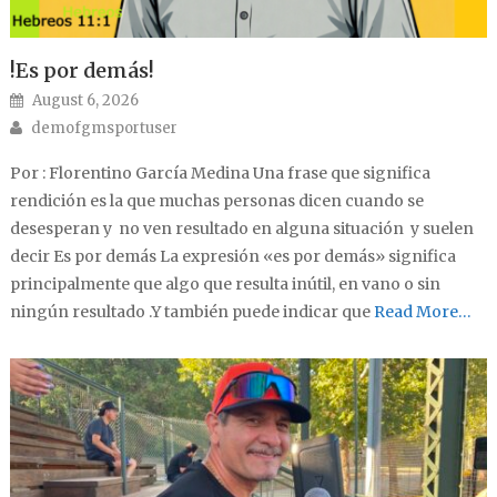
!Es por demás!
Posted on
August 6, 2026
Author
demofgmsportuser
Por : Florentino García Medina Una frase que significa
rendición es la que muchas personas dicen cuando se
desesperan y no ven resultado en alguna situación y suelen
decir Es por demás La expresión «es por demás» significa
principalmente que algo que resulta inútil, en vano o sin
ningún resultado .Y también puede indicar que
Read More…