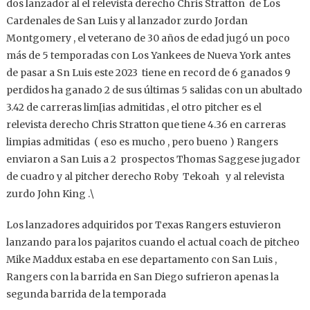
dos lanzador al el relevista derecho Chris Stratton de Los
Cardenales de San Luis y al lanzador zurdo Jordan
Montgomery , el veterano de 30 años de edad jugó un poco
más de 5 temporadas con Los Yankees de Nueva York antes
de pasar a Sn Luis este 2023 tiene en record de 6 ganados 9
perdidos ha ganado 2 de sus últimas 5 salidas con un abultado
3.42 de carreras lim[ias admitidas , el otro pitcher es el
relevista derecho Chris Stratton que tiene 4.36 en carreras
limpias admitidas ( eso es mucho , pero bueno ) Rangers
enviaron a San Luis a 2 prospectos Thomas Saggese jugador
de cuadro y al pitcher derecho Roby Tekoah y al relevista
zurdo John King .\
Los lanzadores adquiridos por Texas Rangers estuvieron
lanzando para los pajaritos cuando el actual coach de pitcheo
Mike Maddux estaba en ese departamento con San Luis ,
Rangers con la barrida en San Diego sufrieron apenas la
segunda barrida de la temporada