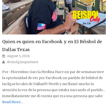
Quien es quien en Facebook y en El Béisbol de
Dallas Texas
Posted on
August 5, 2026
Author
demofgmsportuser
Por : Florentino García Medina Hace un par de semanas tuve
la oportunidad de ver por Facebook un partido de béisbol de
las ligas locales de Dallas/Ft Worth y me llamó mucho la
atención la voz de la persona que estaba narrando el partido ,
inmediatamente me di cuenta que era una persona que sabe
Read More…