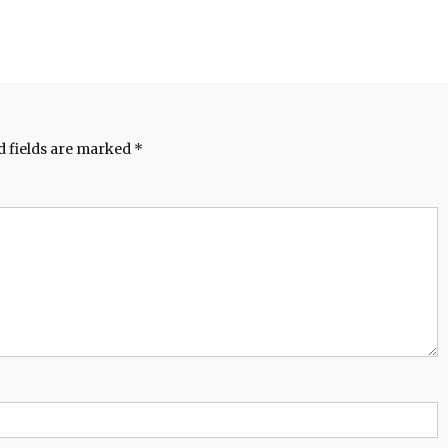
d fields are marked
*