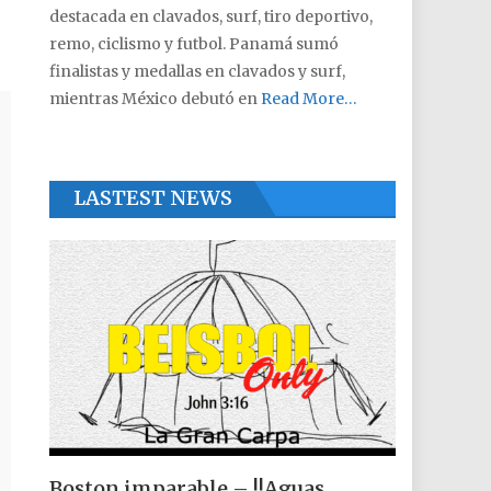
destacada en clavados, surf, tiro deportivo,
remo, ciclismo y futbol. Panamá sumó
finalistas y medallas en clavados y surf,
mientras México debutó en
Read More…
LASTEST NEWS
Boston imparable – !!Aguas