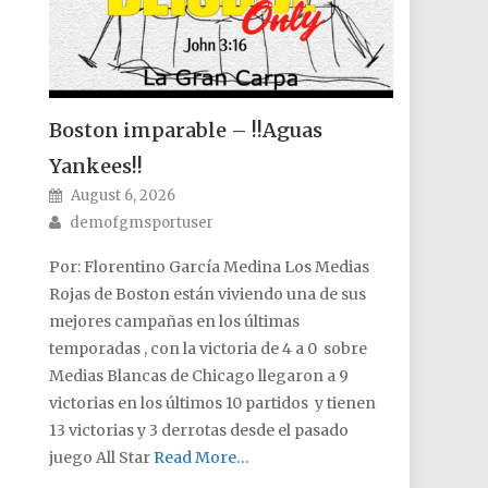
Boston imparable – !!Aguas
Yankees!!
Posted on
August 6, 2026
Author
demofgmsportuser
Por: Florentino García Medina Los Medias
Rojas de Boston están viviendo una de sus
mejores campañas en los últimas
temporadas , con la victoria de 4 a 0 sobre
Medias Blancas de Chicago llegaron a 9
victorias en los últimos 10 partidos y tienen
13 victorias y 3 derrotas desde el pasado
juego All Star
Read More…