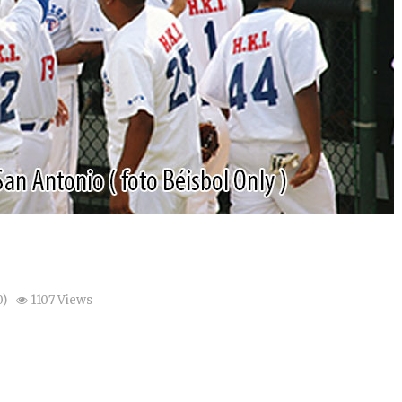
)
1107 Views