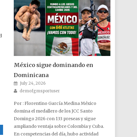
n
d
México sigue dominando en
Dominicana
Posted on
July 24, 2026
Author
demofgmsportuser
Por : Florentino García Medina México
domina el medallero de los JCC Santo
Domingo 2026 con 133 preseas y sigue
ampliando ventaja sobre Colombia y Cuba.
En competencias del día, hubo actividad