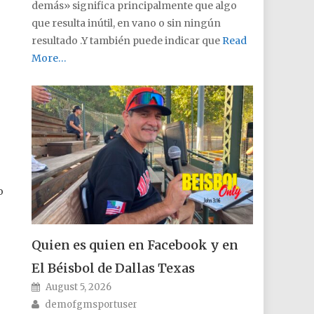
demás» significa principalmente que algo
que resulta inútil, en vano o sin ningún
resultado .Y también puede indicar que
Read
More…
o
Quien es quien en Facebook y en
El Béisbol de Dallas Texas
Posted on
August 5, 2026
Author
demofgmsportuser