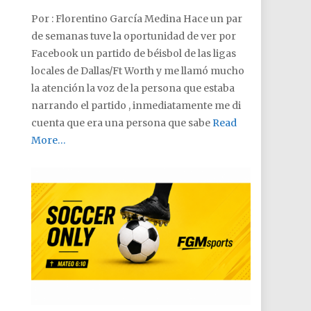
Por : Florentino García Medina Hace un par
de semanas tuve la oportunidad de ver por
Facebook un partido de béisbol de las ligas
locales de Dallas/Ft Worth y me llamó mucho
la atención la voz de la persona que estaba
narrando el partido , inmediatamente me di
cuenta que era una persona que sabe
Read
More…